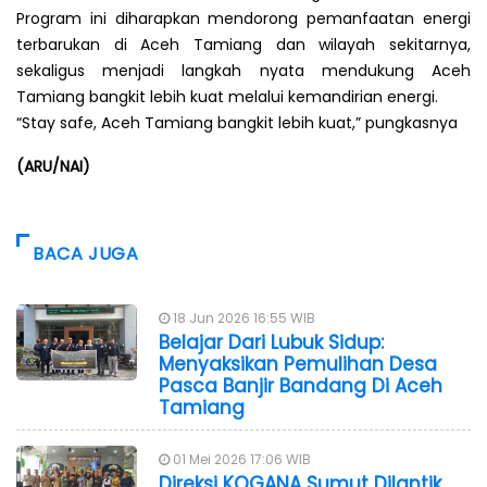
Program ini diharapkan mendorong pemanfaatan energi
terbarukan di Aceh Tamiang dan wilayah sekitarnya,
sekaligus menjadi langkah nyata mendukung Aceh
Tamiang bangkit lebih kuat melalui kemandirian energi.
“Stay safe, Aceh Tamiang bangkit lebih kuat,” pungkasnya
(ARU/NAI)
BACA JUGA
18 Jun 2026 16:55 WIB
Belajar Dari Lubuk Sidup:
Menyaksikan Pemulihan Desa
Pasca Banjir Bandang Di Aceh
Tamiang
01 Mei 2026 17:06 WIB
Direksi KOGANA Sumut Dilantik,