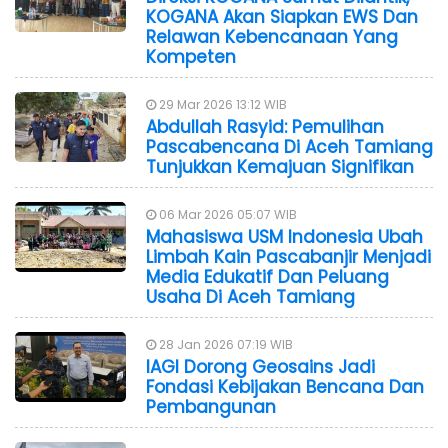
KOGANA Akan Siapkan EWS Dan
Relawan Kebencanaan Yang
Kompeten
29 Mar 2026 13:12 WIB
Abdullah Rasyid: Pemulihan
Pascabencana Di Aceh Tamiang
Tunjukkan Kemajuan Signifikan
06 Mar 2026 05:07 WIB
Mahasiswa USM Indonesia Ubah
Limbah Kain Pascabanjir Menjadi
Media Edukatif Dan Peluang
Usaha Di Aceh Tamiang
28 Jan 2026 07:19 WIB
IAGI Dorong Geosains Jadi
Fondasi Kebijakan Bencana Dan
Pembangunan