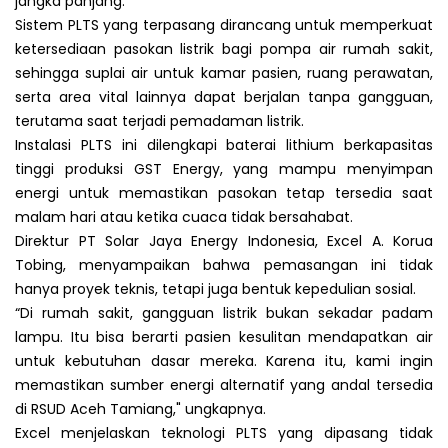
jangka panjang.
Sistem PLTS yang terpasang dirancang untuk memperkuat
ketersediaan pasokan listrik bagi pompa air rumah sakit,
sehingga suplai air untuk kamar pasien, ruang perawatan,
serta area vital lainnya dapat berjalan tanpa gangguan,
terutama saat terjadi pemadaman listrik.
Instalasi PLTS ini dilengkapi baterai lithium berkapasitas
tinggi produksi GST Energy, yang mampu menyimpan
energi untuk memastikan pasokan tetap tersedia saat
malam hari atau ketika cuaca tidak bersahabat.
Direktur PT Solar Jaya Energy Indonesia, Excel A. Korua
Tobing, menyampaikan bahwa pemasangan ini tidak
hanya proyek teknis, tetapi juga bentuk kepedulian sosial.
“Di rumah sakit, gangguan listrik bukan sekadar padam
lampu. Itu bisa berarti pasien kesulitan mendapatkan air
untuk kebutuhan dasar mereka. Karena itu, kami ingin
memastikan sumber energi alternatif yang andal tersedia
di RSUD Aceh Tamiang," ungkapnya.
Excel menjelaskan teknologi PLTS yang dipasang tidak