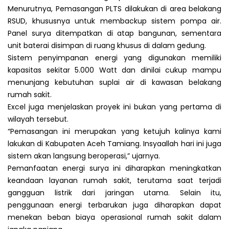
Menurutnya, Pemasangan PLTS dilakukan di area belakang
RSUD, khususnya untuk membackup sistem pompa air.
Panel surya ditempatkan di atap bangunan, sementara
unit baterai disimpan di ruang khusus di dalam gedung.
Sistem penyimpanan energi yang digunakan memiliki
kapasitas sekitar 5.000 Watt dan dinilai cukup mampu
menunjang kebutuhan suplai air di kawasan belakang
rumah sakit.
Excel juga menjelaskan proyek ini bukan yang pertama di
wilayah tersebut.
“Pemasangan ini merupakan yang ketujuh kalinya kami
lakukan di Kabupaten Aceh Tamiang. Insyaallah hari ini juga
sistem akan langsung beroperasi,” ujarnya.
Pemanfaatan energi surya ini diharapkan meningkatkan
keandaan layanan rumah sakit, terutama saat terjadi
gangguan listrik dari jaringan utama. Selain itu,
penggunaan energi terbarukan juga diharapkan dapat
menekan beban biaya operasional rumah sakit dalam