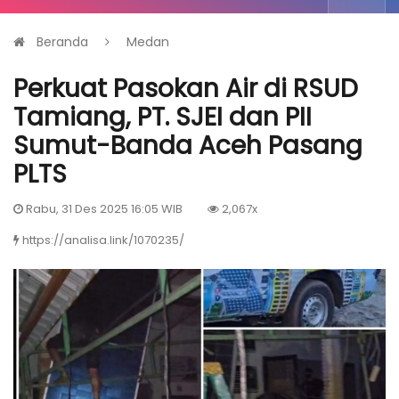
Beranda
Medan
Perkuat Pasokan Air di RSUD
Tamiang, PT. SJEI dan PII
Sumut-Banda Aceh Pasang
PLTS
Rabu, 31 Des 2025 16:05 WIB
2,067x
https://analisa.link/1070235/