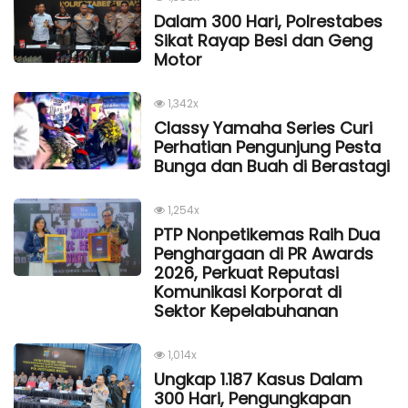
Dalam 300 Hari, Polrestabes
Sikat Rayap Besi dan Geng
Motor
1,342x
Classy Yamaha Series Curi
Perhatian Pengunjung Pesta
Bunga dan Buah di Berastagi
1,254x
PTP Nonpetikemas Raih Dua
Penghargaan di PR Awards
2026, Perkuat Reputasi
Komunikasi Korporat di
Sektor Kepelabuhanan
1,014x
Ungkap 1.187 Kasus Dalam
300 Hari, Pengungkapan