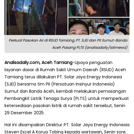
Perkuat Pasokan Air di RSUD Tamiang, PT. SJEI dan PII Sumut-Banda
Aceh Pasang PLTS (analisadaily/istimewa)
Analisadaily.com, Aceh Tamiang
-Upaya penguatan
layanan dasar di Rumah Sakit Umum Daerah (RSUD) Aceh
Tamiang terus dilakukan PT. Solar Jaya Energy Indonesia
(SJEI) bersama tim PII (Persatuan Insinyur Indonesia)
Sumut dan Banda Aceh, kembali melakukan pemasangan
Pembangkit Listrik Tenaga Surya (PLTS) untuk memperkuat
ketersediaan pasokan listrik di rumah sakit tersebut, Senin
29 Desember 2025.
Hal ini disampaikan Direktur PT. Solar Jaya Energy Indonesia
Steven Excel A Korua Tobing kepada wartawan, Senin sore.