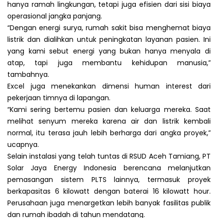
hanya ramah lingkungan, tetapi juga efisien dari sisi biaya
operasional jangka panjang.
“Dengan energi surya, rumah sakit bisa menghemat biaya
listrik dan dialihkan untuk peningkatan layanan pasien. Ini
yang kami sebut energi yang bukan hanya menyala di
atap, tapi juga membantu kehidupan manusia,”
tambahnya.
Excel juga menekankan dimensi human interest dari
pekerjaan timnya di lapangan.
“Kami sering bertemu pasien dan keluarga mereka. Saat
melihat senyum mereka karena air dan listrik kembali
normal, itu terasa jauh lebih berharga dari angka proyek,”
ucapnya.
Selain instalasi yang telah tuntas di RSUD Aceh Tamiang, PT
Solar Jaya Energy Indonesia berencana melanjutkan
pemasangan sistem PLTS lainnya, termasuk proyek
berkapasitas 6 kilowatt dengan baterai 16 kilowatt hour.
Perusahaan juga menargetkan lebih banyak fasilitas publik
dan rumah ibadah di tahun mendatang.