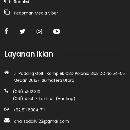
Redaksi
Pedoman Media Siber
Layanan Iklan
Jl. Padang Golf , Komplek CBD Polonia Blok DD No.54-55
Medan 20157, Sumatera Utara
(061) 4512 310
(061) 4154 711 ext. 411 (Hunting)
+62 811 6084 711
analisadaily123@gmail.com