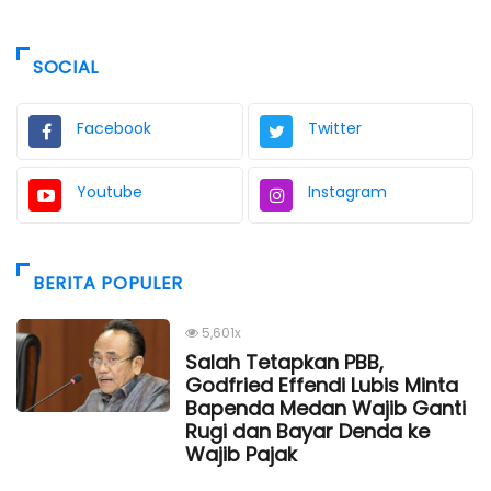
SOCIAL
Facebook
Twitter
Youtube
Instagram
BERITA POPULER
5,601x
Salah Tetapkan PBB,
Godfried Effendi Lubis Minta
Bapenda Medan Wajib Ganti
Rugi dan Bayar Denda ke
Wajib Pajak