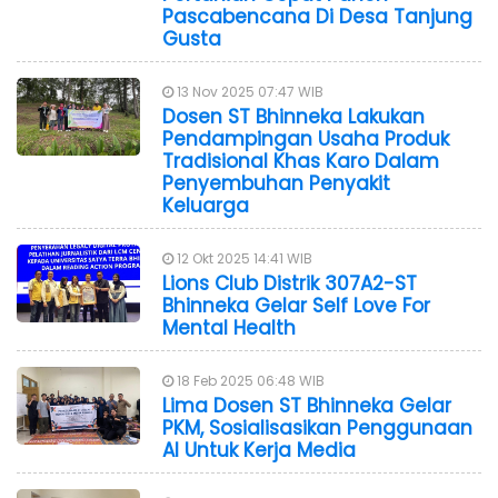
Pascabencana Di Desa Tanjung
Gusta
13 Nov 2025 07:47 WIB
Dosen ST Bhinneka Lakukan
Pendampingan Usaha Produk
Tradisional Khas Karo Dalam
Penyembuhan Penyakit
Keluarga
12 Okt 2025 14:41 WIB
Lions Club Distrik 307A2-ST
Bhinneka Gelar Self Love For
Mental Health
18 Feb 2025 06:48 WIB
Lima Dosen ST Bhinneka Gelar
PKM, Sosialisasikan Penggunaan
AI Untuk Kerja Media