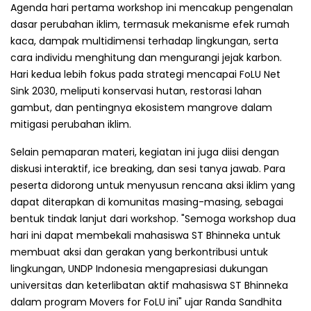
Agenda hari pertama workshop ini mencakup pengenalan
dasar perubahan iklim, termasuk mekanisme efek rumah
kaca, dampak multidimensi terhadap lingkungan, serta
cara individu menghitung dan mengurangi jejak karbon.
Hari kedua lebih fokus pada strategi mencapai FoLU Net
Sink 2030, meliputi konservasi hutan, restorasi lahan
gambut, dan pentingnya ekosistem mangrove dalam
mitigasi perubahan iklim.
Selain pemaparan materi, kegiatan ini juga diisi dengan
diskusi interaktif, ice breaking, dan sesi tanya jawab. Para
peserta didorong untuk menyusun rencana aksi iklim yang
dapat diterapkan di komunitas masing-masing, sebagai
bentuk tindak lanjut dari workshop. "Semoga workshop dua
hari ini dapat membekali mahasiswa ST Bhinneka untuk
membuat aksi dan gerakan yang berkontribusi untuk
lingkungan, UNDP Indonesia mengapresiasi dukungan
universitas dan keterlibatan aktif mahasiswa ST Bhinneka
dalam program Movers for FoLU ini" ujar Randa Sandhita