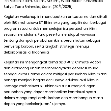
Rin Meilani Salim, S.Kom., M.Kom., Wakil Rektor I Universitas
Satya Terra Bhinneka, Senin (20/1/2025).
Kegiatan workshop ini mendapatkan antusiasme dan diikuti
oleh 150 mahasiswa ST Bhinneka yang terpilih dari berbagai
program studi untuk mempelajari isu perubahan iklim
secara mendalam. Para peserta mendapat wawasan
tentang dampak perubahan iklim, peran hutan sebagai
penyerap karbon, serta langkah strategis menuju
dekarbonisasi di Indonesia.
Kegiatan ini mengangkat tema SDG #13: Climate Action
dan dirancang untuk memberdayakan generasi muda
sebagai aktor utama dalam mitigasi perubahan iklim. “Kami
bangga menjadi bagian dari upaya edukasi aksi iklim ini.
Semoga mahasiswa ST Bhinneka turut menjadi agen
perubahan yang dapat memberikan kontribusi nyata
dalam mengurangi emisi karbon dan membangun masa
depan yang berkelanjutan." ujarnya.