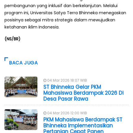
pembangunan yang inklusif dan berkelanjutan. Melalui
program ini, Universitas Satya Terra Bhinneka menegaskan
posisinya sebagai mitra strategis dalam mewujudkan
ketahanan iklim Indonesia.
(NS/BR)
BACA JUGA
04 Mar 2026 18:07 WIB
ST Bhinneka Gelar PKM
Mahasiswa Berdampak 2026 Di
Desa Pasar Rawa
04 Mar 2026 12:00 WIB
PKM Mahasiswa Berdampak ST
Bhinneka Implementasikan
Pertanian Cepat Panen