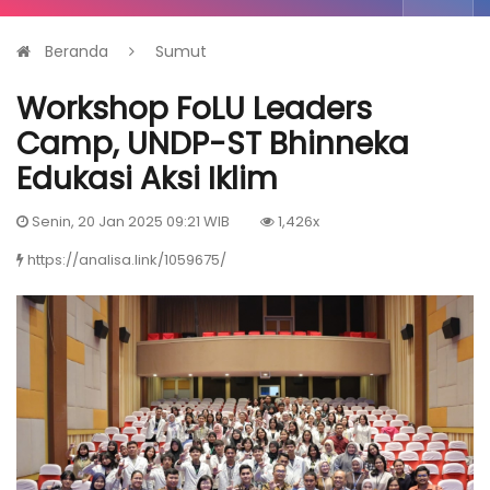
Beranda
Sumut
Workshop FoLU Leaders
Camp, UNDP-ST Bhinneka
Edukasi Aksi Iklim
Senin, 20 Jan 2025 09:21 WIB
1,426x
https://analisa.link/1059675/