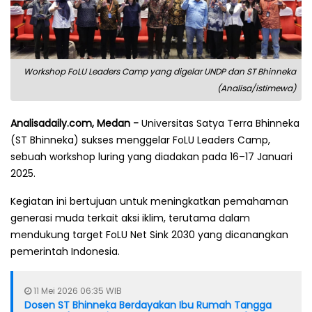
Workshop FoLU Leaders Camp yang digelar UNDP dan ST Bhinneka
(Analisa/istimewa)
Analisadaily.com, Medan -
Universitas Satya Terra Bhinneka
(ST Bhinneka) sukses menggelar FoLU Leaders Camp,
sebuah workshop luring yang diadakan pada 16–17 Januari
2025.
Kegiatan ini bertujuan untuk meningkatkan pemahaman
generasi muda terkait aksi iklim, terutama dalam
mendukung target FoLU Net Sink 2030 yang dicanangkan
pemerintah Indonesia.
11 Mei 2026 06:35 WIB
Dosen ST Bhinneka Berdayakan Ibu Rumah Tangga