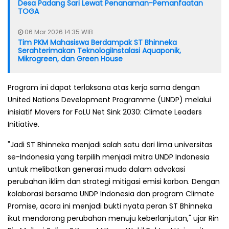
Desa Padang Sari Lewat Penanaman-Pemanfaatan
TOGA
06 Mar 2026 14:35 WIB
Tim PKM Mahasiswa Berdampak ST Bhinneka
Serahterimakan TeknologiInstalasi Aquaponik,
Mikrogreen, dan Green House
Program ini dapat terlaksana atas kerja sama dengan
United Nations Development Programme (UNDP) melalui
inisiatif Movers for FoLU Net Sink 2030: Climate Leaders
Initiative.
"Jadi ST Bhinneka menjadi salah satu dari lima universitas
se-Indonesia yang terpilih menjadi mitra UNDP Indonesia
untuk melibatkan generasi muda dalam advokasi
perubahan iklim dan strategi mitigasi emisi karbon. Dengan
kolaborasi bersama UNDP Indonesia dan program Climate
Promise, acara ini menjadi bukti nyata peran ST Bhinneka
ikut mendorong perubahan menuju keberlanjutan," ujar Rin