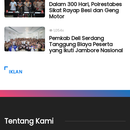
Dalam 300 Hari, Polrestabes
Sikat Rayap Besi dan Geng
Motor
1,054x
Pemkab Deli Serdang
Tanggung Biaya Peserta
yang Ikuti Jambore Nasional
IKLAN
Tentang Kami