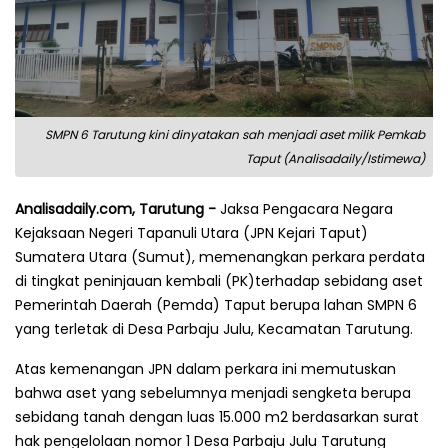
SMPN 6 Tarutung kini dinyatakan sah menjadi aset milik Pemkab
Taput (Analisadaily/Istimewa)
Analisadaily.com, Tarutung -
Jaksa Pengacara Negara
Kejaksaan Negeri Tapanuli Utara (JPN Kejari Taput)
Sumatera Utara (Sumut), memenangkan perkara perdata
di tingkat peninjauan kembali (PK)terhadap sebidang aset
Pemerintah Daerah (Pemda) Taput berupa lahan SMPN 6
yang terletak di Desa Parbaju Julu, Kecamatan Tarutung.
Atas kemenangan JPN dalam perkara ini memutuskan
bahwa aset yang sebelumnya menjadi sengketa berupa
sebidang tanah dengan luas 15.000 m2 berdasarkan surat
hak pengelolaan nomor 1 Desa Parbaju Julu Tarutung