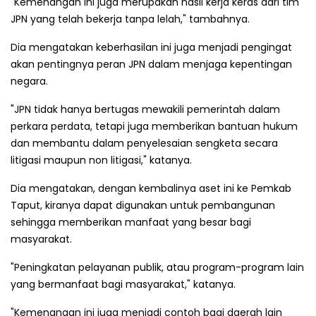
"Kemenangan ini juga merupakan hasil kerja keras dari tim
JPN yang telah bekerja tanpa lelah," tambahnya.
Dia mengatakan keberhasilan ini juga menjadi pengingat
akan pentingnya peran JPN dalam menjaga kepentingan
negara.
"JPN tidak hanya bertugas mewakili pemerintah dalam
perkara perdata, tetapi juga memberikan bantuan hukum
dan membantu dalam penyelesaian sengketa secara
litigasi maupun non litigasi," katanya.
Dia mengatakan, dengan kembalinya aset ini ke Pemkab
Taput, kiranya dapat digunakan untuk pembangunan
sehingga memberikan manfaat yang besar bagi
masyarakat.
"Peningkatan pelayanan publik, atau program-program lain
yang bermanfaat bagi masyarakat," katanya.
"Kemenangan ini juga menjadi contoh bagi daerah lain