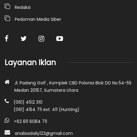
Redaksi
Pedoman Media Siber
Layanan Iklan
Jl. Padang Golf , Komplek CBD Polonia Blok DD No.54-55
Medan 20157, Sumatera Utara
(061) 4512 310
(061) 4154 711 ext. 411 (Hunting)
+62 811 6084 711
analisadaily123@gmail.com