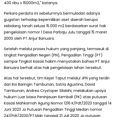
400 ribu x 15000m2," katanya.
Perkara perdata ini sebelumnya bermuladari adanya
gugatan terhadap kepemilikan aset daerah berupa
sebidang tanah seluas 15.000 m2 berdasarkan surat hak
pengelolaan nomor 1 Desa Parbaju Julu tanggal 15 maret
2000 oleh PT Anjur Banuara.
Setelah melalui proses hukum yang panjang, termasuk di
tingkat Pengadilan Negeri (PN), Pengadilan Tinggi (PT)
sampai Tingkat kasasi hakim menyatakan bahwa PT Anjur
Banuara berhak atas hak pengelolaan lahan tersebut.
Atas hal tersebut, tim Kejari Taput melalui JPN yang terdiri
dari Roi Baringin Tambunan, Satria Agustina, David
Tambunan, Andrea Crystoper Silalahi, melakukan upaya
hukum Luar biasa Peninjauan Kembali (PK) atas putusan
Kasasi Mahkamah Agung Nomor 1216 K/Pdt/2023 tanggal 14
Juni 2023 Jo Putusan Pengadilan Tinggi Medan nomor
241/Pdt/2020/PT.Mdn tanggal 21 Juli 2020 Jo putusan