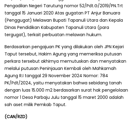
Pengadilan Negeri Tarutung nomor 52/Pdt.G/2019/PN.Trt
tanggal 15 Januari 2020 Atas gugatan PT Anjur Banuara
(Penggugat) Melawan Bupati Tapanuli Utara dan Kepala
Dinas Pendidikan Kabupaten Tapanuli Utara (para
tergugat), terkait perbuatan melawan hukum.
Berdasarkan pengajuan PK yang dilakukan oleh JPN Kejari
Taput tersebut, Hakim Agung yang memeriksa putusan
perkara tersebut akhirnya memutuskan dan menyatakan
melalui putusan Peninjauan Kembali oleh Mahkamah
Agung R.I tanggal 29 November 2024 Nomor: 784
PK/Pdt/2024, yaitu menyatakan bahwa sebidang tanah
dengan luas 15.000 m2 berdasarkan surat hak pengelolaan
nomor 1 Desa Parbaju Julu tanggal 15 maret 2000 adalah
sah aset milik Pemkab Taput.
(CAN/RZD)