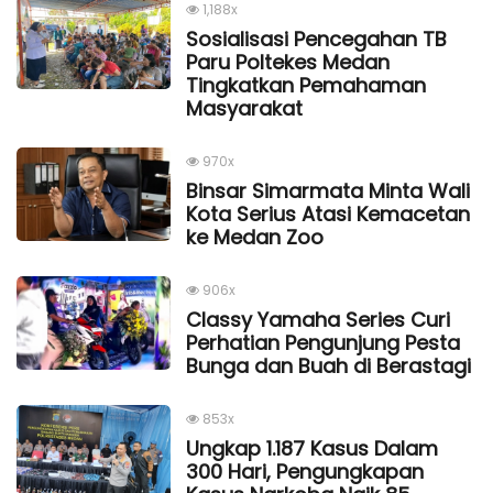
1,188x
Sosialisasi Pencegahan TB
Paru Poltekes Medan
Tingkatkan Pemahaman
Masyarakat
970x
Binsar Simarmata Minta Wali
Kota Serius Atasi Kemacetan
ke Medan Zoo
906x
Classy Yamaha Series Curi
Perhatian Pengunjung Pesta
Bunga dan Buah di Berastagi
853x
Ungkap 1.187 Kasus Dalam
300 Hari, Pengungkapan