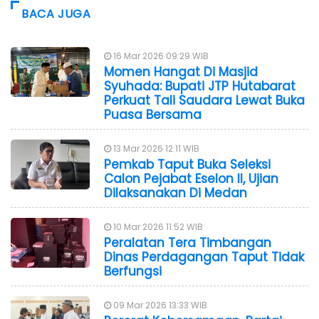
BACA JUGA
16 Mar 2026 09:29 WIB
Momen Hangat Di Masjid
Syuhada: Bupati JTP Hutabarat
Perkuat Tali Saudara Lewat Buka
Puasa Bersama
13 Mar 2026 12:11 WIB
Pemkab Taput Buka Seleksi
Calon Pejabat Eselon II, Ujian
Dilaksanakan Di Medan
10 Mar 2026 11:52 WIB
Peralatan Tera Timbangan
Dinas Perdagangan Taput Tidak
Berfungsi
09 Mar 2026 13:33 WIB