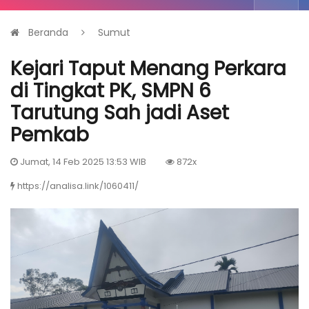
Beranda
Sumut
Kejari Taput Menang Perkara
di Tingkat PK, SMPN 6
Tarutung Sah jadi Aset
Pemkab
Jumat, 14 Feb 2025 13:53 WIB
872x
https://analisa.link/1060411/