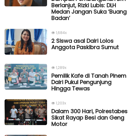
Berlanjut, Rizki Lubis: DLH
Medan Jangan Suka ‘Buang
Badan’
1,684x
2 Siswa asal Dairi Lolos
Anggota Paskibra Sumut
1,289x
Pemilik Kafe di Tanah Pinem
Dairi Pukul Pengunjung
Hingga Tewas
1,203x
Dalam 300 Hari, Polrestabes
Sikat Rayap Besi dan Geng
Motor