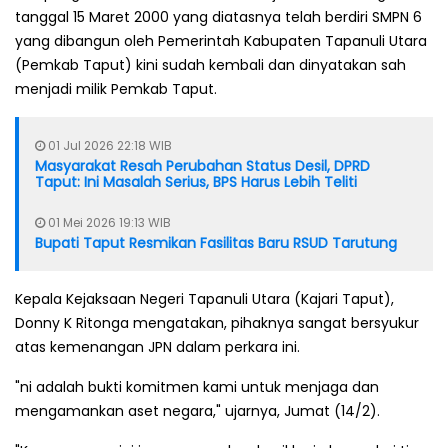
tanggal 15 Maret 2000 yang diatasnya telah berdiri SMPN 6
yang dibangun oleh Pemerintah Kabupaten Tapanuli Utara
(Pemkab Taput) kini sudah kembali dan dinyatakan sah
menjadi milik Pemkab Taput.
01 Jul 2026 22:18 WIB
Masyarakat Resah Perubahan Status Desil, DPRD
Taput: Ini Masalah Serius, BPS Harus Lebih Teliti
01 Mei 2026 19:13 WIB
Bupati Taput Resmikan Fasilitas Baru RSUD Tarutung
Kepala Kejaksaan Negeri Tapanuli Utara (Kajari Taput),
Donny K Ritonga mengatakan, pihaknya sangat bersyukur
atas kemenangan JPN dalam perkara ini.
"ni adalah bukti komitmen kami untuk menjaga dan
mengamankan aset negara," ujarnya, Jumat (14/2).