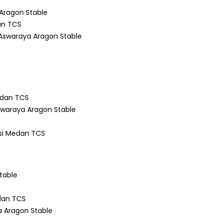
 Aragon Stable
an TCS
 Aswaraya Aragon Stable
Medan TCS
waraya Aragon Stable
asi Medan TCS
table
edan TCS
 Aragon Stable