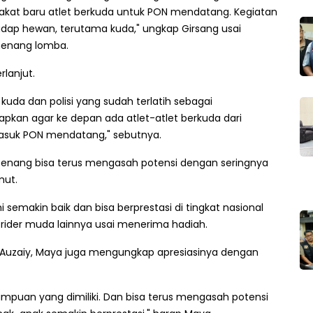
kat baru atlet berkuda untuk PON mendatang. Kegiatan
adap hewan, terutama kuda," ungkap Girsang usai
menang lomba.
lanjut.
kuda dan polisi yang sudah terlatih sebagai
kan agar ke depan ada atlet-atlet berkuda dari
rmasuk PON mendatang," sebutnya.
 senang bisa terus mengasah potensi dengan seringnya
mut.
emakin baik dan bisa berprestasi di tingkat nasional
 rider muda lainnya usai menerima hadiah.
 Auzaiy, Maya juga mengungkap apresiasinya dengan
mpuan yang dimiliki. Dan bisa terus mengasah potensi