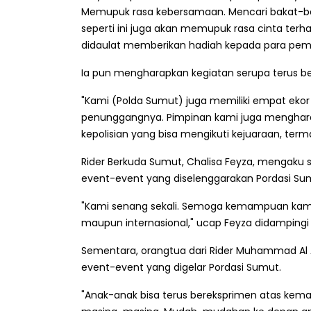
Memupuk rasa kebersamaan. Mencari bakat-ba
seperti ini juga akan memupuk rasa cinta terh
didaulat memberikan hadiah kepada para pe
Ia pun mengharapkan kegiatan serupa terus ber
"Kami (Polda Sumut) juga memiliki empat ekor 
penunggangnya. Pimpinan kami juga mengharap
kepolisian yang bisa mengikuti kejuaraan, te
Rider Berkuda Sumut, Chalisa Feyza, mengaku
event-event yang diselenggarakan Pordasi Su
"Kami senang sekali. Semoga kemampuan kami s
maupun internasional," ucap Feyza didampingi
Sementara, orangtua dari Rider Muhammad Al
event-event yang digelar Pordasi Sumut.
"Anak-anak bisa terus bereksprimen atas kema