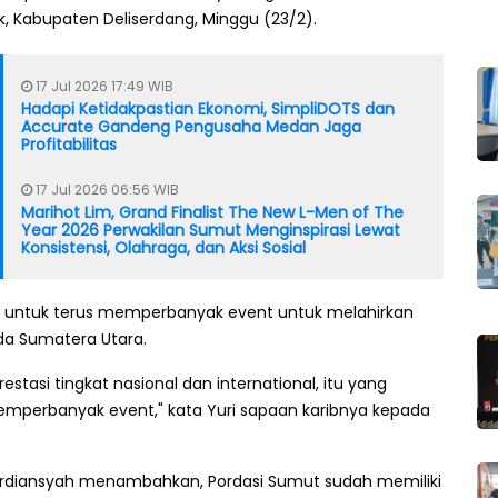
 Kabupaten Deliserdang, Minggu (23/2).
17 Jul 2026 17:49 WIB
Hadapi Ketidakpastian Ekonomi, SimpliDOTS dan
Accurate Gandeng Pengusaha Medan Jaga
Profitabilitas
17 Jul 2026 06:56 WIB
Marihot Lim, Grand Finalist The New L-Men of The
Year 2026 Perwakilan Sumut Menginspirasi Lewat
Konsistensi, Olahraga, dan Aksi Sosial
a untuk terus memperbanyak event untuk melahirkan
da Sumatera Utara.
estasi tingkat nasional dan international, itu yang
emperbanyak event," kata Yuri sapaan karibnya kepada
Hardiansyah menambahkan, Pordasi Sumut sudah memiliki