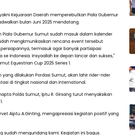
, yakni Kejuaraan Daerah memperebutkan Piala Gubernur
jadwalkan bulan Juni 2025 mendatang.
n Piala Gubernur Sumut sudah masuk dalam kalender
a sudah mengkmunikasikan rencana event tersebut
persiapannya, termasuk agar banyak partisipasi
se Indonesia. Insyaallah ke depan lancar dan sukses,"
ut Equestrian Cup 2025 Series 1.
ang dilakukan Pordasi Sumut, akan lahir rider-rider
i di tingkat nasional dan international.
apta Polda Sumut, Iptu R. Girsang turut menyaksikan
1.
vet Aiptu A.Ginting, mengapresiasi kegiatan positif yang
ng sudah mengundang kami. Kegiatan ini bagus.