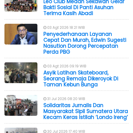
Leo Club Medan Sekawan Gelar
Bakti Sosial Di Panti Asuhan
Terima Kasih Abadi
03 Agt 2026 18:21 WIB
Penyederhanaan Layanan
Cepat Dan Murah, Edwin Sugesti
Nasution Dorong Percepatan
Perda PBG
03 Agt 2026 09:19 WIB
Asyik Latihan Skateboard,
Seorang Remaja Dikeroyok Di
Taman Kebun Bunga
31 Jul 2026 08:20 WIB
Solidaritas Jurnalis Dan
Masyarakat Sipil Sumatera Utara
Kecam Keras Istilah ‘Londo Ireng’
30 Jul 2026 17:40 WIB