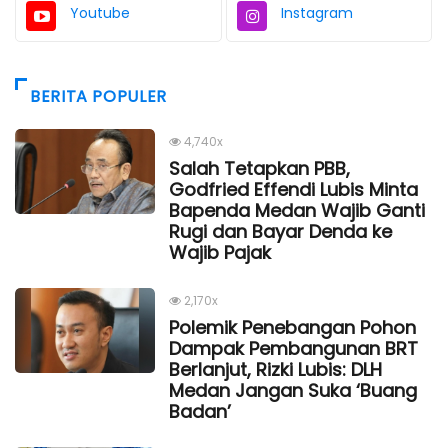
Youtube
Instagram
BERITA POPULER
4,740x
Salah Tetapkan PBB,
Godfried Effendi Lubis Minta
Bapenda Medan Wajib Ganti
Rugi dan Bayar Denda ke
Wajib Pajak
2,170x
Polemik Penebangan Pohon
Dampak Pembangunan BRT
Berlanjut, Rizki Lubis: DLH
Medan Jangan Suka ‘Buang
Badan’