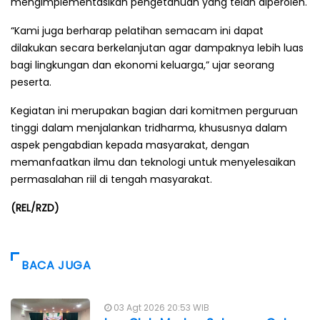
mengimplementasikan pengetahuan yang telah diperoleh.
“Kami juga berharap pelatihan semacam ini dapat
dilakukan secara berkelanjutan agar dampaknya lebih luas
bagi lingkungan dan ekonomi keluarga,” ujar seorang
peserta.
Kegiatan ini merupakan bagian dari komitmen perguruan
tinggi dalam menjalankan tridharma, khususnya dalam
aspek pengabdian kepada masyarakat, dengan
memanfaatkan ilmu dan teknologi untuk menyelesaikan
permasalahan riil di tengah masyarakat.
(REL/RZD)
BACA JUGA
03 Agt 2026 20:53 WIB