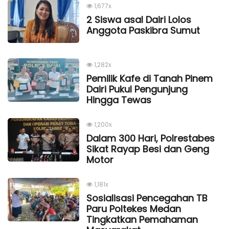
1,677x
2 Siswa asal Dairi Lolos
Anggota Paskibra Sumut
1,282x
Pemilik Kafe di Tanah Pinem
Dairi Pukul Pengunjung
Hingga Tewas
1,200x
Dalam 300 Hari, Polrestabes
Sikat Rayap Besi dan Geng
Motor
1,181x
Sosialisasi Pencegahan TB
Paru Poltekes Medan
Tingkatkan Pemahaman