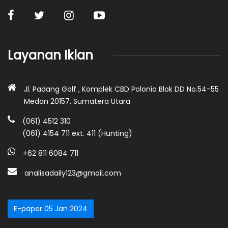
Layanan Iklan
Jl. Padang Golf , Komplek CBD Polonia Blok DD No.54-55
Medan 20157, Sumatera Utara
(061) 4512 310
(061) 4154 711 ext. 411 (Hunting)
+62 811 6084 711
analisadaily123@gmail.com
E-paper 05 Jan 2024