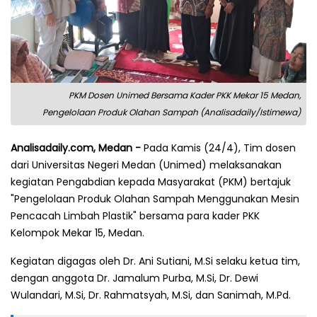
PKM Dosen Unimed Bersama Kader PKK Mekar 15 Medan,
Pengelolaan Produk Olahan Sampah (Analisadaily/Istimewa)
Analisadaily.com, Medan -
Pada Kamis (24/4), Tim dosen
dari Universitas Negeri Medan (Unimed) melaksanakan
kegiatan Pengabdian kepada Masyarakat (PKM) bertajuk
"Pengelolaan Produk Olahan Sampah Menggunakan Mesin
Pencacah Limbah Plastik" bersama para kader PKK
Kelompok Mekar 15, Medan.
Kegiatan digagas oleh Dr. Ani Sutiani, M.Si selaku ketua tim,
dengan anggota Dr. Jamalum Purba, M.Si, Dr. Dewi
Wulandari, M.Si, Dr. Rahmatsyah, M.Si, dan Sanimah, M.Pd.