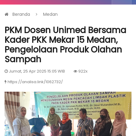
Beranda
Medan
PKM Dosen Unimed Bersama
Kader PKK Mekar 15 Medan,
Pengelolaan Produk Olahan
Sampah
Jumat, 25 Apr 2025 15:05 WIB
922x
https://analisa.link/1062732/