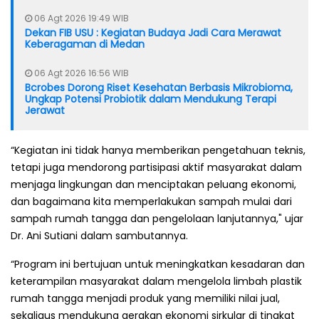
06 Agt 2026 19:49 WIB
Dekan FIB USU : Kegiatan Budaya Jadi Cara Merawat
Keberagaman di Medan
06 Agt 2026 16:56 WIB
Bcrobes Dorong Riset Kesehatan Berbasis Mikrobioma,
Ungkap Potensi Probiotik dalam Mendukung Terapi
Jerawat
“Kegiatan ini tidak hanya memberikan pengetahuan teknis,
tetapi juga mendorong partisipasi aktif masyarakat dalam
menjaga lingkungan dan menciptakan peluang ekonomi,
dan bagaimana kita memperlakukan sampah mulai dari
sampah rumah tangga dan pengelolaan lanjutannya," ujar
Dr. Ani Sutiani dalam sambutannya.
“Program ini bertujuan untuk meningkatkan kesadaran dan
keterampilan masyarakat dalam mengelola limbah plastik
rumah tangga menjadi produk yang memiliki nilai jual,
sekaligus mendukung gerakan ekonomi sirkular di tingkat