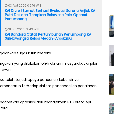
03 Agt 2026 09:16 WIB
KAI Divre I Sumut Berhasil Evakuasi Sarana Anjlok KA
Putri Deli dan Terapkan Rekayasa Pola Operasi
Penumpang
31 Jul 2026 13:43 WIB
KAI Bandara Catat Pertumbuhan Penumpang KA
Srilelawangsa Relasi Medan–Araskabu
jalankan tugas rutin mereka.
gakan yang dilakukan oleh oknum masyarakat di jalur
brayan.
 telah terjadi upaya pencurian kabel sinyal
erpengaruh terhadap sistem pengendalian perjalanan
endapatkan apresiasi dari manajemen PT Kereta Api
tara.