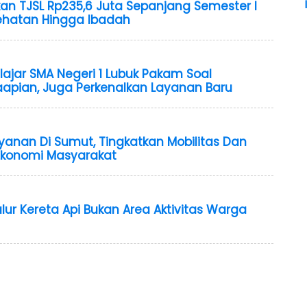
rkan TJSL Rp235,6 Juta Sepanjang Semester I
sehatan Hingga Ibadah
lajar SMA Negeri 1 Lubuk Pakam Soal
apian, Juga Perkenalkan Layanan Baru
yanan Di Sumut, Tingkatkan Mobilitas Dan
konomi Masyarakat
ur Kereta Api Bukan Area Aktivitas Warga