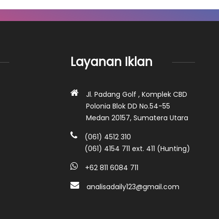
Layanan Iklan
Jl. Padang Golf , Komplek CBD
Polonia Blok DD No.54-55
Medan 20157, Sumatera Utara
(061) 4512 310
(061) 4154 711 ext. 411 (Hunting)
+62 811 6084 711
analisadaily123@gmail.com