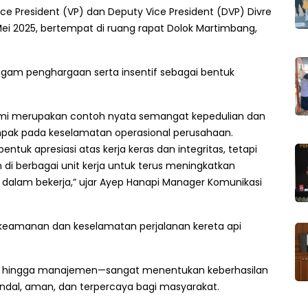
ce President (VP) dan Deputy Vice President (DVP) Divre
i 2025, bertempat di ruang rapat Dolok Martimbang,
iagam penghargaan serta insentif sebagai bentuk
azmi merupakan contoh nyata semangat kepedulian dan
pak pada keselamatan operasional perusahaan.
tuk apresiasi atas kerja keras dan integritas, tetapi
 di berbagai unit kerja untuk terus meningkatkan
 dalam bekerja,” ujar Ayep Hanapi Manager Komunikasi
a keamanan dan keselamatan perjalanan kereta api
gan hingga manajemen—sangat menentukan keberhasilan
dal, aman, dan terpercaya bagi masyarakat.