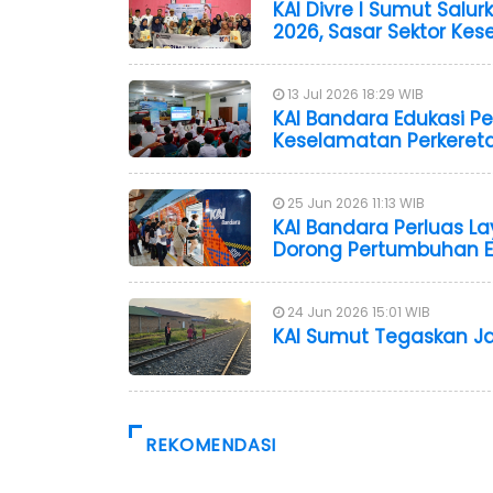
KAI Divre I Sumut Salu
2026, Sasar Sektor Ke
13 Jul 2026 18:29 WIB
KAI Bandara Edukasi Pe
Keselamatan Perkereta
25 Jun 2026 11:13 WIB
KAI Bandara Perluas La
Dorong Pertumbuhan E
24 Jun 2026 15:01 WIB
KAI Sumut Tegaskan Jal
REKOMENDASI