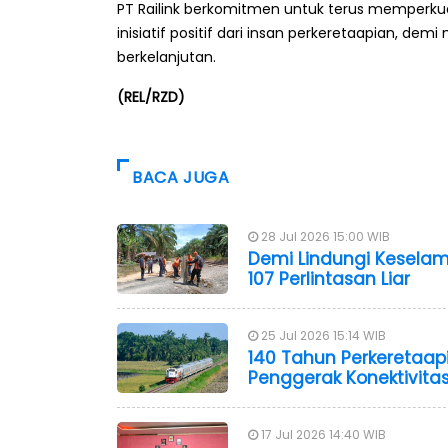
PT Railink berkomitmen untuk terus memperk
inisiatif positif dari insan perkeretaapian, de
berkelanjutan.
(REL/RZD)
BACA JUGA
28 Jul 2026 15:00 WIB
Demi Lindungi Keselama
107 Perlintasan Liar
25 Jul 2026 15:14 WIB
140 Tahun Perkeretaapi
Penggerak Konektivit
17 Jul 2026 14:40 WIB