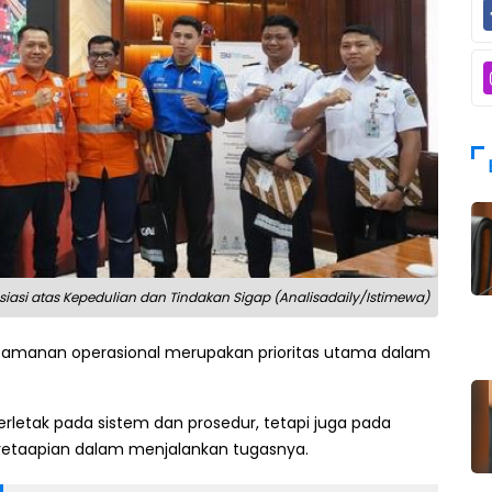
siasi atas Kepedulian dan Tindakan Sigap (Analisadaily/Istimewa)
amanan operasional merupakan prioritas utama dalam
rletak pada sistem dan prosedur, tetapi juga pada
eretaapian dalam menjalankan tugasnya.