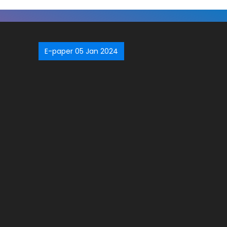
E-paper 05 Jan 2024