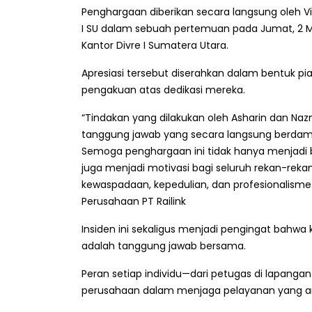
Penghargaan diberikan secara langsung oleh Vi
I SU dalam sebuah pertemuan pada Jumat, 2 Me
Kantor Divre I Sumatera Utara.
Apresiasi tersebut diserahkan dalam bentuk p
pengakuan atas dedikasi mereka.
“Tindakan yang dilakukan oleh Asharin dan N
tanggung jawab yang secara langsung berdam
Semoga penghargaan ini tidak hanya menjadi ben
juga menjadi motivasi bagi seluruh rekan-rekan
kewaspadaan, kepedulian, dan profesionalisme
Perusahaan PT Railink
Insiden ini sekaligus menjadi pengingat bahw
adalah tanggung jawab bersama.
Peran setiap individu—dari petugas di lapan
perusahaan dalam menjaga pelayanan yang an