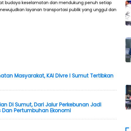
uat budaya keselamatan dan mendukung penuh setiap
mi mewujudkan layanan transportasi publik yang unggul dan
tan Masyarakat, KAI Divre I Sumut Tertibkan
an Di Sumut, Dari Jalur Perkebunan Jadi
as Dan Pertumbuhan Ekonomi