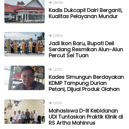
1,609x
Kadis Dukcapil Dairi Berganti,
Kualitas Pelayanan Mundur
1,393x
Jadi Ikon Baru, Bupati Deli
Serdang Resmikan Alun-Alun
Percut Sei Tuan
1,222x
Kades Simungun Berdayakan
KDMP Tampung Durian
Petani, Dijual Produk Olahan
1,021x
Mahasiswa D-III Kebidanan
UDI Tuntaskan Praktik Klinik di
RS Artha Mahinrus