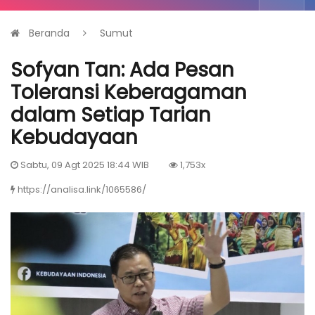
Beranda
Sumut
Sofyan Tan: Ada Pesan
Toleransi Keberagaman
dalam Setiap Tarian
Kebudayaan
Sabtu, 09 Agt 2025 18:44 WIB
1,753x
https://analisa.link/1065586/