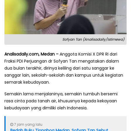
Sofyan Tan (Analisadaily/Istimewa)
Analisadaily.com, Medan –
Anggota Komisi X DPR RI dari
Fraksi PDI Perjuangan dr Sofyan Tan mengatakan dalam
dua bulan terakhir, dirinya keliling dari satu sanggar ke
sanggar lain, sekolah-sekolah dan kampus untuk kegiatan
semarak kebudayaan.
Semakin lama menjalaninya, semakin tumbuh bersemi
rasa cinta pada tanah air, khususnya kepada kekayaan
kebudayaan yang dimiliki oleh Indonesia.
7 jam yang lalu
Bedah Buku Tionghoa Medan, Sofyan Tan Sebut