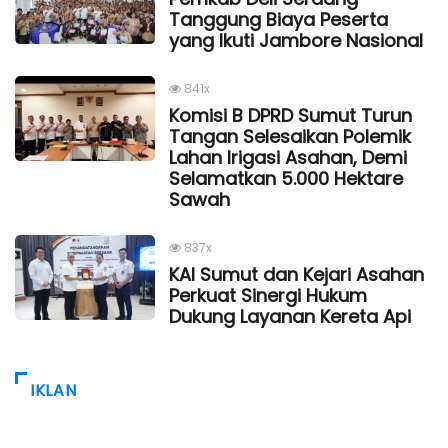
Tanggung Biaya Peserta
yang Ikuti Jambore Nasional
841x
Komisi B DPRD Sumut Turun
Tangan Selesaikan Polemik
Lahan Irigasi Asahan, Demi
Selamatkan 5.000 Hektare
Sawah
837x
KAI Sumut dan Kejari Asahan
Perkuat Sinergi Hukum
Dukung Layanan Kereta Api
IKLAN