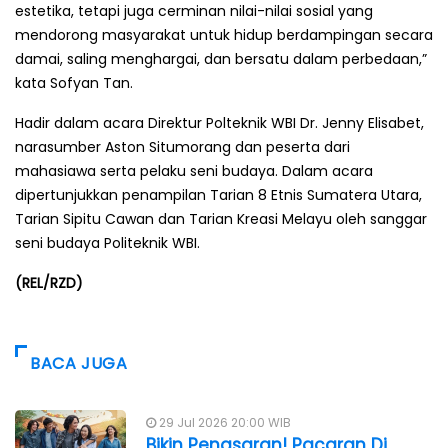
estetika, tetapi juga cerminan nilai-nilai sosial yang
mendorong masyarakat untuk hidup berdampingan secara
damai, saling menghargai, dan bersatu dalam perbedaan,”
kata Sofyan Tan.
Hadir dalam acara Direktur Polteknik WBI Dr. Jenny Elisabet,
narasumber Aston Situmorang dan peserta dari
mahasiawa serta pelaku seni budaya. Dalam acara
dipertunjukkan penampilan Tarian 8 Etnis Sumatera Utara,
Tarian Sipitu Cawan dan Tarian Kreasi Melayu oleh sanggar
seni budaya Politeknik WBI.
(REL/RZD)
BACA JUGA
29 Jul 2026 20:00 WIB
Bikin Penasaran! Pacaran Di