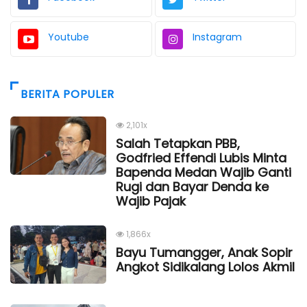
Youtube
Instagram
BERITA POPULER
2,101x
Salah Tetapkan PBB,
Godfried Effendi Lubis Minta
Bapenda Medan Wajib Ganti
Rugi dan Bayar Denda ke
Wajib Pajak
1,866x
Bayu Tumangger, Anak Sopir
Angkot Sidikalang Lolos Akmil