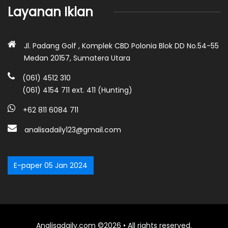
Layanan Iklan
Jl. Padang Golf , Komplek CBD Polonia Blok DD No.54-55
Medan 20157, Sumatera Utara
(061) 4512 310
(061) 4154 711 ext. 411 (Hunting)
+62 811 6084 711
analisadaily123@gmail.com
E-paper 05 Jan 2024
Analisadaily.com ©2026 • All rights reserved.