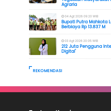
Agraria
04 Agt 2026 09:20 WIB
Bupati Putra Mahkota 
Berbiaya Rp 13.837 M
03 Agt 2026 20:05 WIB
212 Juta Pengguna Inte
Digital'
REKOMENDASI