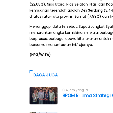
(22,68%), Nias Utara, Nias Selatan, Nias, dan K
kemiskinan terendah adalah Deli Serdang (3,44
di atas rata-rata provinsi Sumut (7,99%) dan 
Menanggapi data tersebut, Bupati Langkat Sy
menurunkan angka kemiskinan melalui berbagai
berproses, berbagai upaya kita lakukan untuk
bersama menuntaskan ini,” ujarnya.
(HPG/WITA)
BACA JUGA
4 jam yang lalu
BPOM RI: Lima Strateg