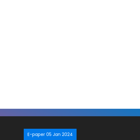
E-paper 05 Jan 2024