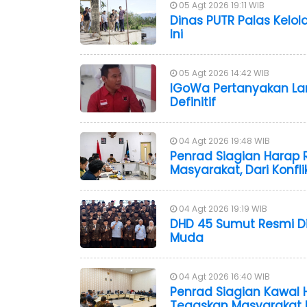
05 Agt 2026 19:11 WIB
Dinas PUTR Palas Kelola
Ini
05 Agt 2026 14:42 WIB
IGoWa Pertanyakan L
Definitif
04 Agt 2026 19:48 WIB
Penrad Siagian Harap 
Masyarakat, Dari Konfl
04 Agt 2026 19:19 WIB
DHD 45 Sumut Resmi Dil
Muda
04 Agt 2026 16:40 WIB
Penrad Siagian Kawal 
Tegaskan Masyarakat 