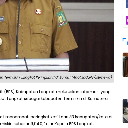
 Termiskin, Langkat Peringkat 11 di Sumut (Analisadaily/istimewa)
tik (BPS) Kabupaten Langkat meluruskan informasi yang
ut Langkat sebagai kabupaten termiskin di Sumatera
at menempati peringkat ke-11 dari 33 kabupaten/kota di
skin sebesar 9,04%,” ujar Kepala BPS Langkat,