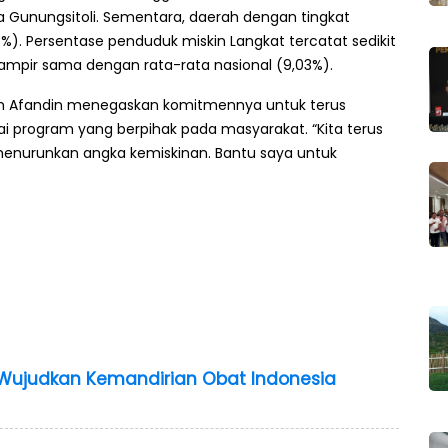
ota Gunungsitoli. Sementara, daerah dengan tingkat
%). Persentase penduduk miskin Langkat tercatat sedikit
hampir sama dengan rata-rata nasional (9,03%).
ah Afandin menegaskan komitmennya untuk terus
 program yang berpihak pada masyarakat. “Kita terus
 menurunkan angka kemiskinan. Bantu saya untuk
i Wujudkan Kemandirian Obat Indonesia