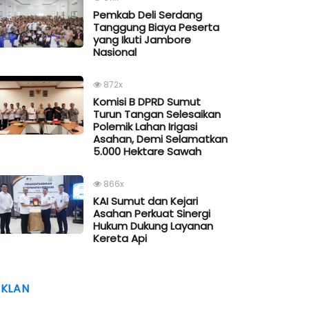
Pemkab Deli Serdang
Tanggung Biaya Peserta
yang Ikuti Jambore
Nasional
872x
Komisi B DPRD Sumut
Turun Tangan Selesaikan
Polemik Lahan Irigasi
Asahan, Demi Selamatkan
5.000 Hektare Sawah
866x
KAI Sumut dan Kejari
Asahan Perkuat Sinergi
Hukum Dukung Layanan
Kereta Api
IKLAN