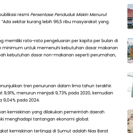
ublikasi resmi
Persentase Penduduk Miskin Menurut
. “Ada sekitar kurang lebih 96,5 ribu masyarakat yang
ng memiliki rata-rata pengeluaran per kapita per bulan di
uaran minimum untuk memenuhi kebutuhan dasar makanan
ditambah kebutuhan dasar non-makanan seperti perumahan,
nunjukkan tren penurunan dalam lima tahun terakhir.
at 9,91%, menurun menjadi 9,73% pada 2020, kemudian
gga 9,04% pada 2024.
an kemiskinan yang dilakukan pemerintah daerah
eski menghadapi tantangan ekonomi global.
gkat kemiskinan tertinggi di Sumut adalah Nias Barat