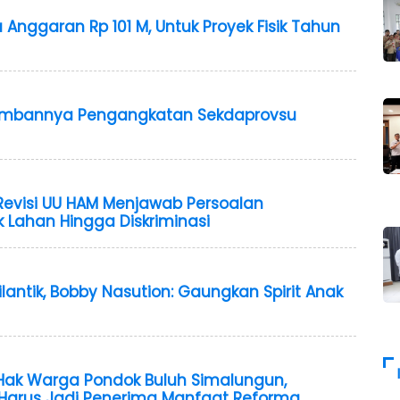
 Anggaran Rp 101 M, Untuk Proyek Fisik Tahun
ambannya Pengangkatan Sekdaprovsu
Revisi UU HAM Menjawab Persoalan
ik Lahan Hingga Diskriminasi
antik, Bobby Nasution: Gaungkan Spirit Anak
Hak Warga Pondok Buluh Simalungun,
Harus Jadi Penerima Manfaat Reforma