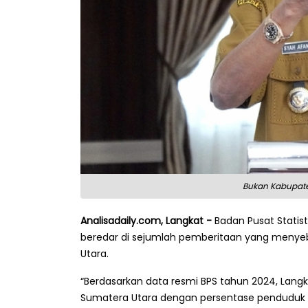
Bukan Kabupaten
Analisadaily.com, Langkat -
Badan Pusat Statis
beredar di sejumlah pemberitaan yang menyeb
Utara.
“Berdasarkan data resmi BPS tahun 2024, Langk
Sumatera Utara dengan persentase penduduk mi