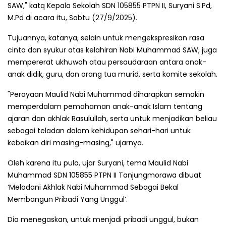
SAW," katq Kepala Sekolah SDN 105855 PTPN II, Suryani S.Pd,
M.Pd di acara itu, Sabtu (27/9/2025).
Tujuannya, katanya, selain untuk mengekspresikan rasa
cinta dan syukur atas kelahiran Nabi Muhammad SAW, juga
mempererat ukhuwah atau persaudaraan antara anak-
anak didik, guru, dan orang tua murid, serta komite sekolah.
"Perayaan Maulid Nabi Muhammad diharapkan semakin
memperdalam pemahaman anak-anak Islam tentang
ajaran dan akhlak Rasulullah, serta untuk menjadikan beliau
sebagai teladan dalam kehidupan sehari-hari untuk
kebaikan diri masing-masing," ujarnya.
Oleh karena itu pula, ujar Suryani, tema Maulid Nabi
Muhammad SDN 105855 PTPN II Tanjungmorawa dibuat
‘Meladani Akhlak Nabi Muhammad Sebagai Bekal
Membangun Pribadi Yang Unggul’.
Dia menegaskan, untuk menjadi pribadi unggul, bukan