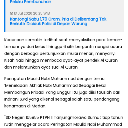
Pelaku Pembunuhan
13 Jul 2026 20:25 WIB
Kantongi Sabu 1,70 Gram, Pria di Deliserdang Tak
Berkutik Diciduk Polisi di Depan Warung
Keceriaan semakin terlihat saat menyaksikan para teman-
temannya dari kelas 1 hingga 6 silih berganti mengisi acara
dengan berbagai pertunjukkan mulai menari, menyanyi
Kisah Nabi hingga membaca ayat-ayat pendek Al Quran
dan melantunkan ayat suci Al Quran.
Peringatan Maulid Nabi Muhammad dengan tema
‘Meneladani Akhlak Nabi Muhammad Sebagai Bekal
Membangun Pribadi Yang Unggul’ itu juga diisi tausiah dari
Indriani S.Pd yang dikenal sebagai salah satu pendongeng
kenamaan di Medan.
"SD Negeri 105855 PTPN II Tanjungmorawa Sumut tiap tahun
rutin menggelar acara Peringatan Maulid Nabi Muhammad