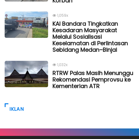
Korban
1,059x
KAI Bandara Tingkatkan
Kesadaran Masyarakat
Melalui Sosialisasi
Keselamatan di Perlintasan
Sebidang Medan–Binjai
1,032x
RTRW Palas Masih Menunggu
Rekomendasi Pemprovsu ke
Kementerian ATR
IKLAN