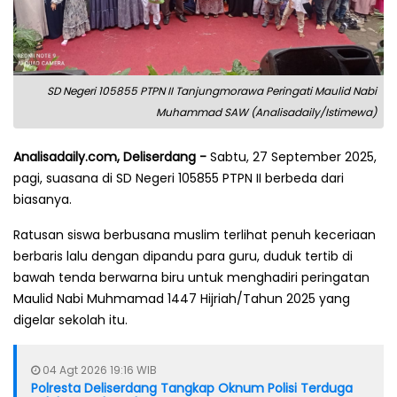
SD Negeri 105855 PTPN II Tanjungmorawa Peringati Maulid Nabi
Muhammad SAW (Analisadaily/Istimewa)
Analisadaily.com, Deliserdang -
Sabtu, 27 September 2025,
pagi, suasana di SD Negeri 105855 PTPN II berbeda dari
biasanya.
Ratusan siswa berbusana muslim terlihat penuh keceriaan
berbaris lalu dengan dipandu para guru, duduk tertib di
bawah tenda berwarna biru untuk menghadiri peringatan
Maulid Nabi Muhmamad 1447 Hijriah/Tahun 2025 yang
digelar sekolah itu.
04 Agt 2026 19:16 WIB
Polresta Deliserdang Tangkap Oknum Polisi Terduga