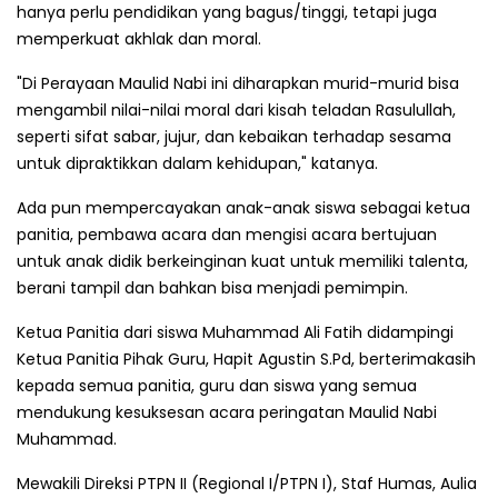
hanya perlu pendidikan yang bagus/tinggi, tetapi juga
memperkuat akhlak dan moral.
"Di Perayaan Maulid Nabi ini diharapkan murid-murid bisa
mengambil nilai-nilai moral dari kisah teladan Rasulullah,
seperti sifat sabar, jujur, dan kebaikan terhadap sesama
untuk dipraktikkan dalam kehidupan," katanya.
Ada pun mempercayakan anak-anak siswa sebagai ketua
panitia, pembawa acara dan mengisi acara bertujuan
untuk anak didik berkeinginan kuat untuk memiliki talenta,
berani tampil dan bahkan bisa menjadi pemimpin.
Ketua Panitia dari siswa Muhammad Ali Fatih didampingi
Ketua Panitia Pihak Guru, Hapit Agustin S.Pd, berterimakasih
kepada semua panitia, guru dan siswa yang semua
mendukung kesuksesan acara peringatan Maulid Nabi
Muhammad.
Mewakili Direksi PTPN II (Regional I/PTPN I), Staf Humas, Aulia