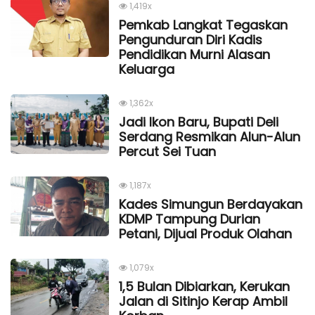
1,419x
Pemkab Langkat Tegaskan
Pengunduran Diri Kadis
Pendidikan Murni Alasan
Keluarga
1,362x
Jadi Ikon Baru, Bupati Deli
Serdang Resmikan Alun-Alun
Percut Sei Tuan
1,187x
Kades Simungun Berdayakan
KDMP Tampung Durian
Petani, Dijual Produk Olahan
1,079x
1,5 Bulan Dibiarkan, Kerukan
Jalan di Sitinjo Kerap Ambil