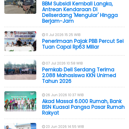
BBM Subsidi Kembali Langka,
Antrean Kendaraan Di
Deliserdang 'Mengular' Hingga
Berjam-Jam
11 Jul 2026 15:25 WIB
Penerimaan Pajak PBB Percut Sei
Tuan Capai Rp63 Miliar
07 Jul 2026 10:58 WIB
Pemkab Deli Serdang Terima
2.088 Mahasiswa KKN Unimed
Tahun 2026
26 Jun 2026 10:37 WIB
Akad Massal 6.000 Rumah, Bank
BSN Kuasai Pangsa Pasar Rumah
Rakyat
23 Jun 2026 14:55 WIB