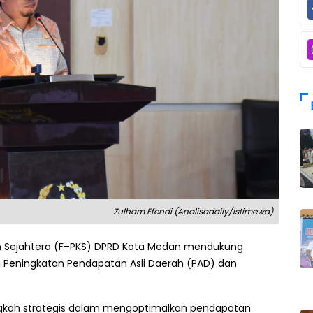
Zulham Efendi (Analisadaily/Istimewa)
lan Sejahtera (F–PKS) DPRD Kota Medan mendukung
 Peningkatan Pendapatan Asli Daerah (PAD) dan
gkah strategis dalam mengoptimalkan pendapatan