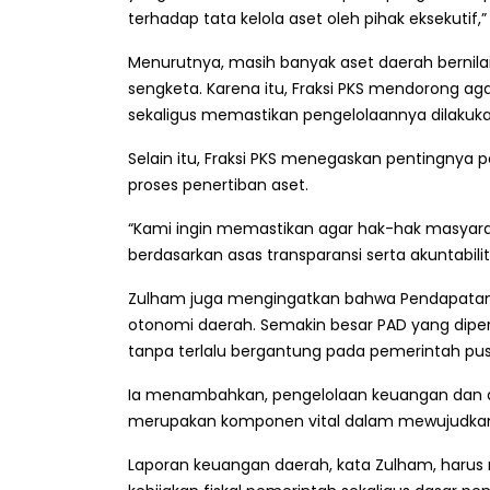
terhadap tata kelola aset oleh pihak eksekutif,”
Menurutnya, masih banyak aset daerah bernilai 
sengketa. Karena itu, Fraksi PKS mendorong a
sekaligus memastikan pengelolaannya dilakuka
Selain itu, Fraksi PKS menegaskan pentingnya
proses penertiban aset.
“Kami ingin memastikan agar hak-hak masyarak
berdasarkan asas transparansi serta akuntabilit
Zulham juga mengingatkan bahwa Pendapatan 
otonomi daerah. Semakin besar PAD yang diper
tanpa terlalu bergantung pada pemerintah pus
Ia menambahkan, pengelolaan keuangan dan a
merupakan komponen vital dalam mewujudka
Laporan keuangan daerah, kata Zulham, harus