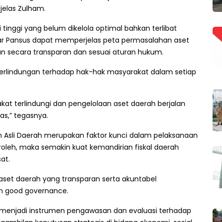
 jelas Zulham.
tinggi yang belum dikelola optimal bahkan terlibat
gar Pansus dapat memperjelas peta permasalahan aset
n secara transparan dan sesuai aturan hukum.
 perlindungan terhadap hak-hak masyarakat dalam setiap
at terlindungi dan pengelolaan aset daerah berjalan
as,” tegasnya.
Asli Daerah merupakan faktor kunci dalam pelaksanaan
oleh, maka semakin kuat kemandirian fiskal daerah
at.
set daerah yang transparan serta akuntabel
n good governance.
 menjadi instrumen pengawasan dan evaluasi terhadap