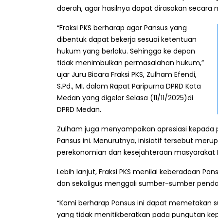
daerah, agar hasilnya dapat dirasakan secara
“Fraksi PKS berharap agar Pansus yang
dibentuk dapat bekerja sesuai ketentuan
hukum yang berlaku. Sehingga ke depan
tidak menimbulkan permasalahan hukum,”
ujar Juru Bicara Fraksi PKS, Zulham Efendi,
S.Pd., MI, dalam Rapat Paripurna DPRD Kota
Medan yang digelar Selasa (11/11/2025)di
DPRD Medan.
Zulham juga menyampaikan apresiasi kepada
Pansus ini. Menurutnya, inisiatif tersebut me
perekonomian dan kesejahteraan masyarakat
Lebih lanjut, Fraksi PKS menilai keberadaan P
dan sekaligus menggali sumber-sumber pend
“Kami berharap Pansus ini dapat memetakan s
yang tidak menitikberatkan pada pungutan ke