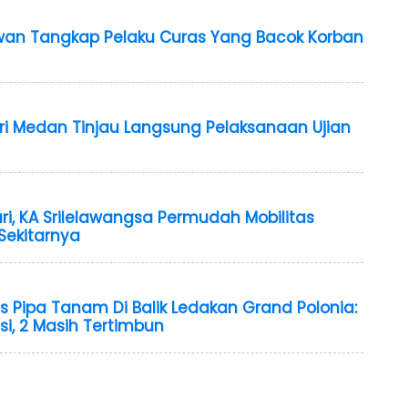
wan Tangkap Pelaku Curas Yang Bacok Korban
geri Medan Tinjau Langsung Pelaksanaan Ujian
ari, KA Srilelawangsa Permudah Mobilitas
Sekitarnya
Pipa Tanam Di Balik Ledakan Grand Polonia:
si, 2 Masih Tertimbun