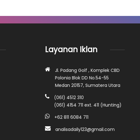
Layanan Iklan
Jl. Padang Golf , Komplek CBD
Polonia Blok DD No.54-55
Medan 20157, Sumatera Utara
(061) 4512 310
(061) 4154 711 ext. 411 (Hunting)
+62 811 6084 711
analisadaily123@gmail.com