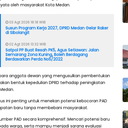
 nyata oleh masyarakat Kota Medan.
03 Agt 2026 18:18 WIB
Susun Program Kerja 2027, DPRD Medan Gelar Raker
di Sibolangit
02 Agt 2026 13:32 WIB
Satpol PP Buat Resah PK5, Agus Setiawan: Jalan
Semarang Zona Kuning, Boleh Berdagang
Berdasarkan Perda No5/2022
 para anggota dewan yang mengusulkan pembentukan
rupakan bentuk kepedulian DPRD terhadap peningkatan
 Medan.
ansus ini penting untuk menekan potensi kebocoran PAD
apatan baru tanpa membebani masyarakat.
umber PAD secara komprehensif. Mencari potensi baru
pada warga, serta mampu menjadi sarana evaluasi