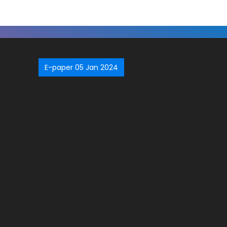
E-paper 05 Jan 2024