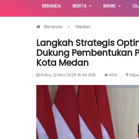
BERANDA
BERITA
BISNIS
OL
Beranda
Medan
Langkah Strategis Opti
Dukung Pembentukan Pa
Kota Medan
Rabu, 12 Nov 2025 15:46 WIB
651x
https