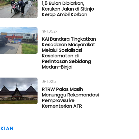
1,5 Bulan Dibiarkan,
Kerukan Jalan di Sitinjo
Kerap Ambil Korban
1,052x
KAI Bandara Tingkatkan
Kesadaran Masyarakat
Melalui Sosialisasi
Keselamatan di
Perlintasan Sebidang
Medan–Binjai
1,021x
RTRW Palas Masih
Menunggu Rekomendasi
Pemprovsu ke
Kementerian ATR
IKLAN