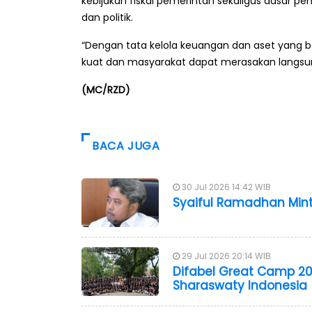
kebijakan fiskal pemerintah sekaligus dasar pe
dan politik.
“Dengan tata kelola keuangan dan aset yang b
kuat dan masyarakat dapat merasakan langsu
(MC/RZD)
BACA JUGA
30 Jul 2026 14:42 WIB
Syaiful Ramadhan Mint
29 Jul 2026 20:14 WIB
Difabel Great Camp 20
Sharaswaty Indonesia