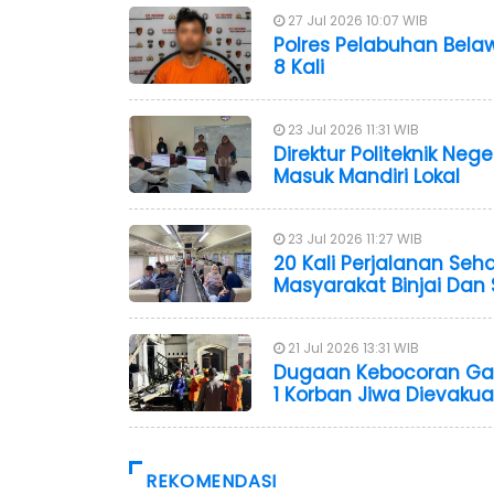
27 Jul 2026 10:07 WIB
Polres Pelabuhan Bela
8 Kali
23 Jul 2026 11:31 WIB
Direktur Politeknik Ne
Masuk Mandiri Lokal
23 Jul 2026 11:27 WIB
20 Kali Perjalanan Seh
Masyarakat Binjai Dan 
21 Jul 2026 13:31 WIB
Dugaan Kebocoran Gas 
1 Korban Jiwa Dievakua
REKOMENDASI