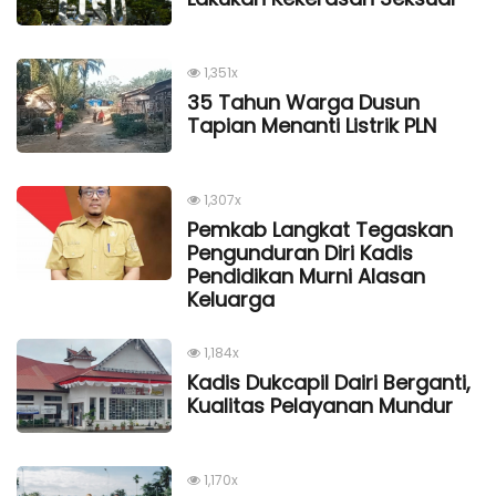
1,351x
35 Tahun Warga Dusun
Tapian Menanti Listrik PLN
1,307x
Pemkab Langkat Tegaskan
Pengunduran Diri Kadis
Pendidikan Murni Alasan
Keluarga
1,184x
Kadis Dukcapil Dairi Berganti,
Kualitas Pelayanan Mundur
1,170x