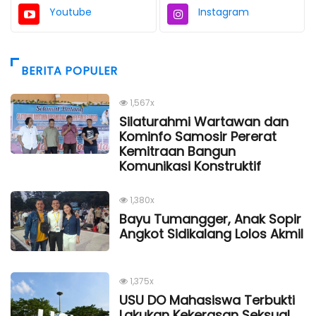
Youtube
Instagram
BERITA POPULER
1,567x
Silaturahmi Wartawan dan
Kominfo Samosir Pererat
Kemitraan Bangun
Komunikasi Konstruktif
1,380x
Bayu Tumangger, Anak Sopir
Angkot Sidikalang Lolos Akmil
1,375x
USU DO Mahasiswa Terbukti
Lakukan Kekerasan Seksual