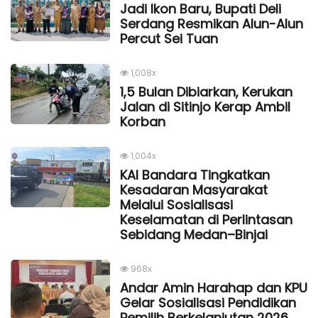
Jadi Ikon Baru, Bupati Deli
Serdang Resmikan Alun-Alun
Percut Sei Tuan
1,008x
1,5 Bulan Dibiarkan, Kerukan
Jalan di Sitinjo Kerap Ambil
Korban
1,004x
KAI Bandara Tingkatkan
Kesadaran Masyarakat
Melalui Sosialisasi
Keselamatan di Perlintasan
Sebidang Medan–Binjai
968x
Andar Amin Harahap dan KPU
Gelar Sosialisasi Pendidikan
Pemilih Berkelanjutan 2026