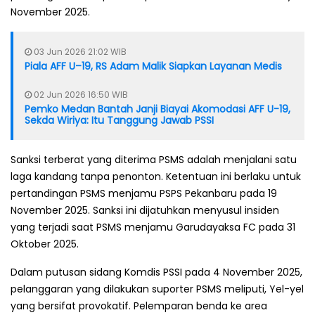
November 2025.
03 Jun 2026 21:02 WIB
Piala AFF U–19, RS Adam Malik Siapkan Layanan Medis
02 Jun 2026 16:50 WIB
Pemko Medan Bantah Janji Biayai Akomodasi AFF U-19,
Sekda Wiriya: Itu Tanggung Jawab PSSI
Sanksi terberat yang diterima PSMS adalah menjalani satu
laga kandang tanpa penonton. Ketentuan ini berlaku untuk
pertandingan PSMS menjamu PSPS Pekanbaru pada 19
November 2025. Sanksi ini dijatuhkan menyusul insiden
yang terjadi saat PSMS menjamu Garudayaksa FC pada 31
Oktober 2025.
Dalam putusan sidang Komdis PSSI pada 4 November 2025,
pelanggaran yang dilakukan suporter PSMS meliputi, Yel-yel
yang bersifat provokatif. Pelemparan benda ke area