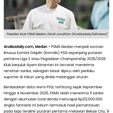
Presiden Klub PSMS Medan, Fendi Jonathan (Analisadaily/Istimewa)
Analisadaily.com, Medan -
PSMS Medan menjadi sorotan
khusus Komite Disiplin (Komdis) PSSI sepanjang putaran
pertama Liga 2 atau Pegadaian Championship 2025/2026.
Klub berjuluk Ayam Kinantan ini tercatat menerima
rentetan sanksi, sebagian besar dipicu oleh perilaku
suporter di tribun yang dinilai melanggar aturan.
Berdasarkan data resmi PSSI, terhitung sejak September
hingga 4 November 2025, PSMS telah menerima 11 sanksi
dengan akumulasi total denda mencapai Rp212.500.000.
Angka fantastis ini belum termasuk hasil pemantauan
pada laga terakhir putaran pertama melawan Bekasi City, 9