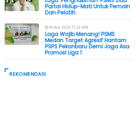
Laga 'Penghakiman' PSMS: Dua
Partai Hidup-Mati Untuk Pemain
Dan Pelatih
18 Nov 2025 17:22 WIB
Laga Wajib Menang! PSMS
Medan Target Agresif Hantam
PSPS Pekanbaru Demi Jaga Asa
Promosi Liga 1
REKOMENDASI