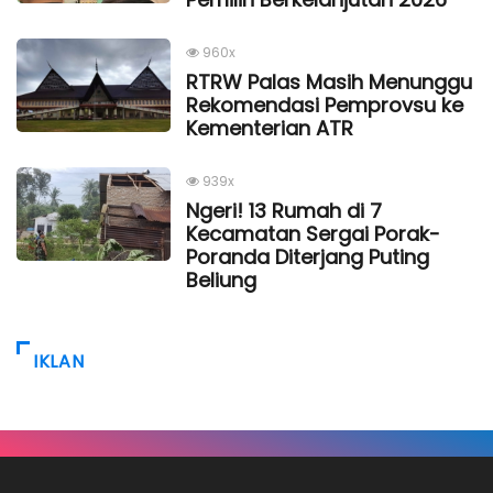
960x
RTRW Palas Masih Menunggu
Rekomendasi Pemprovsu ke
Kementerian ATR
939x
Ngeri! 13 Rumah di 7
Kecamatan Sergai Porak-
Poranda Diterjang Puting
Beliung
IKLAN