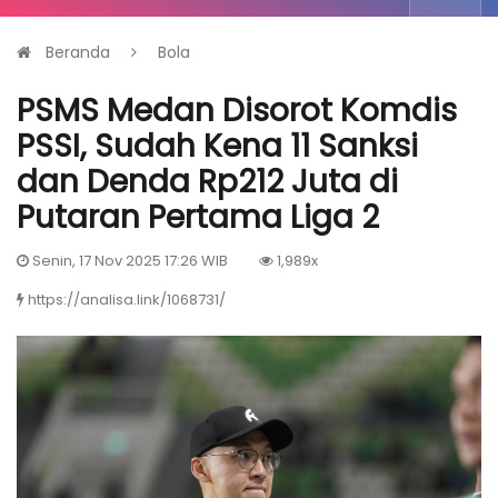
Beranda
Bola
PSMS Medan Disorot Komdis
PSSI, Sudah Kena 11 Sanksi
dan Denda Rp212 Juta di
Putaran Pertama Liga 2
Senin, 17 Nov 2025 17:26 WIB
1,989x
https://analisa.link/1068731/