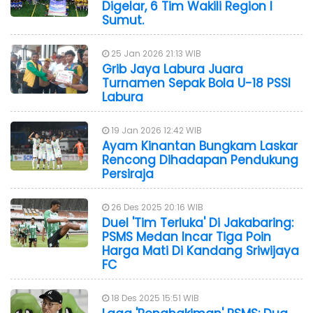
Digelar, 6 Tim Wakili Region I
Sumut.
25 Jan 2026 21:13 WIB
Grib Jaya Labura Juara
Turnamen Sepak Bola U-18 PSSI
Labura
19 Jan 2026 12:42 WIB
Ayam Kinantan Bungkam Laskar
Rencong Dihadapan Pendukung
Persiraja
26 Des 2025 20:16 WIB
Duel 'Tim Terluka' Di Jakabaring:
PSMS Medan Incar Tiga Poin
Harga Mati Di Kandang Sriwijaya
FC
18 Des 2025 15:51 WIB