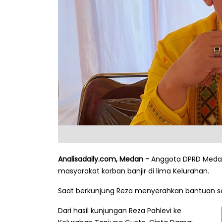
Analisadaily.com, Medan -
Anggota DPRD Medan
masyarakat korban banjir di lima Kelurahan.
Saat berkunjung Reza menyerahkan bantuan sek
Dari hasil kunjungan Reza Pahlevi ke