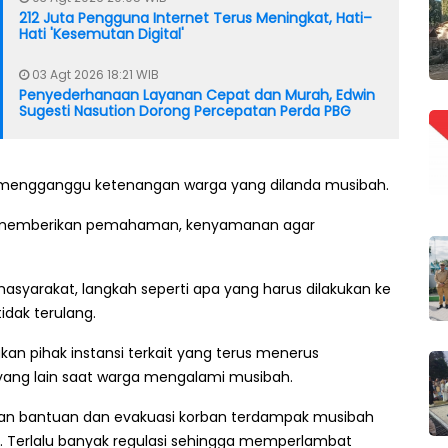
212 Juta Pengguna Internet Terus Meningkat, Hati–
Hati 'Kesemutan Digital'
03 Agt 2026 18:21 WIB
Penyederhanaan Layanan Cepat dan Murah, Edwin
Sugesti Nasution Dorong Percepatan Perda PBG
t mengganggu ketenangan warga yang dilanda musibah.
a memberikan pemahaman, kenyamanan agar
syarakat, langkah seperti apa yang harus dilakukan ke
dak terulang.
n pihak instansi terkait yang terus menerus
ang lain saat warga mengalami musibah.
kan bantuan dan evakuasi korban terdampak musibah
. Terlalu banyak regulasi sehingga memperlambat