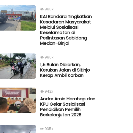
988x
KAI Bandara Tingkatkan
Kesadaran Masyarakat
Melalui Sosialisasi
Keselamatan di
Perlintasan Sebidang
Medan–Binjai
980x
1,5 Bulan Dibiarkan,
Kerukan Jalan di Sitinjo
Kerap Ambil Korban
942x
Andar Amin Harahap dan
KPU Gelar Sosialisasi
Pendidikan Pemilih
Berkelanjutan 2026
935x