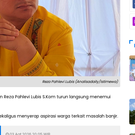
Reza Pahlevi Lubis (Analisadaily/Istimewa)
 Reza Pahlevi Lubis S.Kom turun langsung menemui
aligus menyerap aspirasi warga terkait masalah banjir.
03 Agt 2026 20:05 WIB