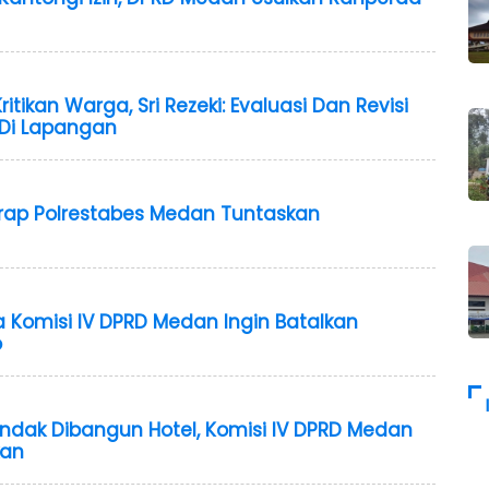
itikan Warga, Sri Rezeki: Evaluasi Dan Revisi
 Di Lapangan
rap Polrestabes Medan Tuntaskan
 Komisi IV DPRD Medan Ingin Batalkan
o
dak Dibangun Hotel, Komisi IV DPRD Medan
kan