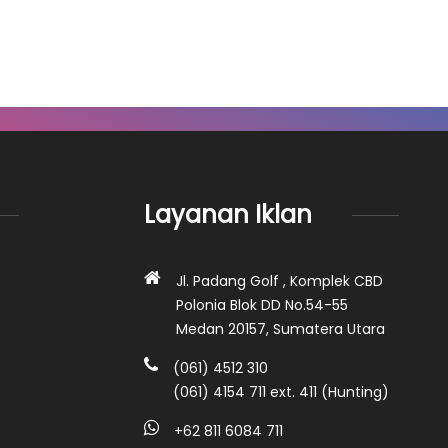
Layanan Iklan
Jl. Padang Golf , Komplek CBD
Polonia Blok DD No.54-55
Medan 20157, Sumatera Utara
(061) 4512 310
(061) 4154 711 ext. 411 (Hunting)
+62 811 6084 711