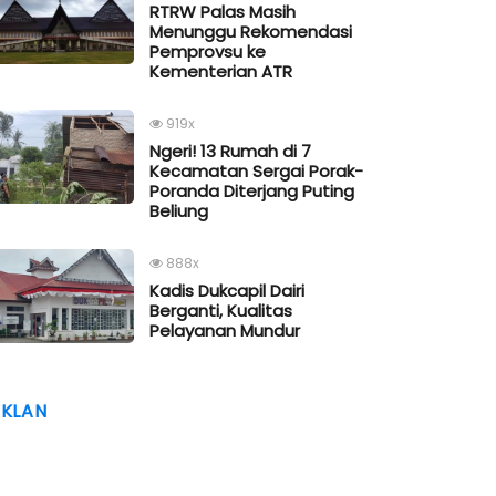
RTRW Palas Masih
Menunggu Rekomendasi
Pemprovsu ke
Kementerian ATR
919x
Ngeri! 13 Rumah di 7
Kecamatan Sergai Porak-
Poranda Diterjang Puting
Beliung
888x
Kadis Dukcapil Dairi
Berganti, Kualitas
Pelayanan Mundur
IKLAN