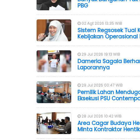
PBG
02 Agt 2026 13:35 WIB
Sistem Regsosek Tuai Kr
Kebijakan Operasional
29 Jul 2026 19:13 WIB
Dameria Sagala Berha
Laporannya
29 Jul 2026 00:47 WIB
Pemilik Lahan Menduga
Eksekusi PSU Contemp
28 Jul 2026 10:42 WIB
Area Cagar Budaya Hen
Minta Kontraktor Henti