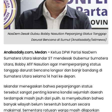
NasDem Desak Gubsu Bobby Nasution Perpanjang Status Tanggap
Darurat Bencana di Sumut (Analisadaily/Istimewa)
Analisadaily.com, Medan -
Ketua DPW Partai NasDem
Sumatera Utara Iskandar ST mendesak Gubernur Sumatera
Utara, Bobby Afif Nasution agar memperpanjang status
tanggap darurat bencana longsor dan banjir bandang di
Sumatera Utara selama 14 hari ke depan.
Iskandar menegaskan bahwa perpanjangan status
tersebut sangat penting karena kondisi sejumlah daerah
terdampak masih jauh dari pulih. Ia menyebutkan bahwa
banyak wilayah belum tersentuh bantuan secara
maksimal. Sementara ratusan warga masih dilaporkan