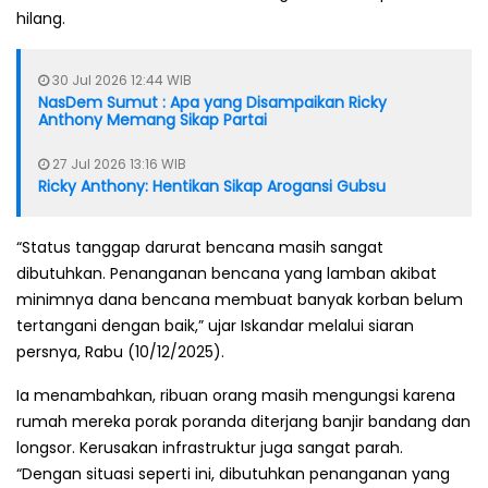
hilang.
30 Jul 2026 12:44 WIB
NasDem Sumut : Apa yang Disampaikan Ricky
Anthony Memang Sikap Partai
27 Jul 2026 13:16 WIB
Ricky Anthony: Hentikan Sikap Arogansi Gubsu
“Status tanggap darurat bencana masih sangat
dibutuhkan. Penanganan bencana yang lamban akibat
minimnya dana bencana membuat banyak korban belum
tertangani dengan baik,” ujar Iskandar melalui siaran
persnya, Rabu (10/12/2025).
Ia menambahkan, ribuan orang masih mengungsi karena
rumah mereka porak poranda diterjang banjir bandang dan
longsor. Kerusakan infrastruktur juga sangat parah.
“Dengan situasi seperti ini, dibutuhkan penanganan yang