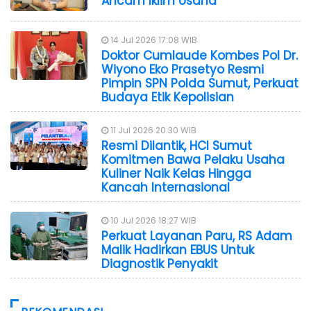
Ancam Iklim Usaha
14 Jul 2026 17:08 WIB
Doktor Cumlaude Kombes Pol Dr.
Wiyono Eko Prasetyo Resmi
Pimpin SPN Polda Sumut, Perkuat
Budaya Etik Kepolisian
11 Jul 2026 20:30 WIB
Resmi Dilantik, HCI Sumut
Komitmen Bawa Pelaku Usaha
Kuliner Naik Kelas Hingga
Kancah Internasional
10 Jul 2026 18:27 WIB
Perkuat Layanan Paru, RS Adam
Malik Hadirkan EBUS Untuk
Diagnostik Penyakit