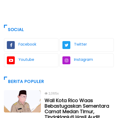
SOCIAL
Facebook
Twitter
Youtube
Instagram
BERITA POPULER
2,065x
Wali Kota Rico Waas
Bebastugaskan Sementara
Camat Medan Timur,
Tindaklanjuti Hasil Audit