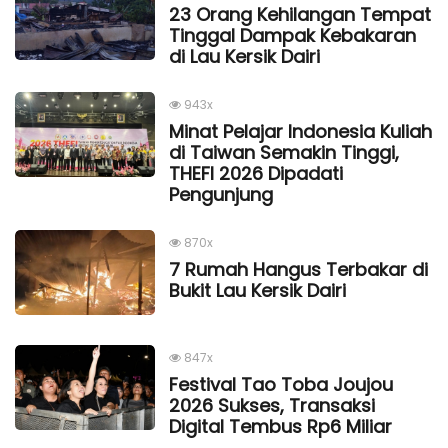
23 Orang Kehilangan Tempat
Tinggal Dampak Kebakaran
di Lau Kersik Dairi
943x
Minat Pelajar Indonesia Kuliah
di Taiwan Semakin Tinggi,
THEFI 2026 Dipadati
Pengunjung
870x
7 Rumah Hangus Terbakar di
Bukit Lau Kersik Dairi
847x
Festival Tao Toba Joujou
2026 Sukses, Transaksi
Digital Tembus Rp6 Miliar