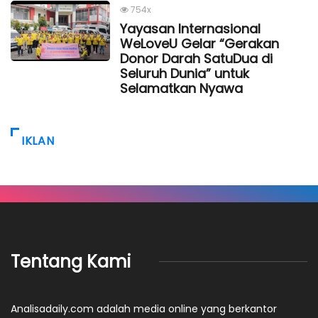
754x
Yayasan Internasional
WeLoveU Gelar “Gerakan
Donor Darah SatuDua di
Seluruh Dunia” untuk
Selamatkan Nyawa
IKLAN
Tentang Kami
Analisadaily.com adalah media online yang berkantor