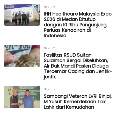
793x
IHH Healthcare Malaysia Expo
2026 di Medan Ditutup
dengan 10 Ribu Pengunjung,
Perluas Kehadiran di
Indonesia
783x
Fasilitas RSUD Sultan
Sulaiman Sergai Dikeluhkan,
Air Bak Mandi Pasien Diduga
Tercemar Cacing dan Jentik-
jentik
760x
Sambangi Veteran LVRI Binjai,
M Yusuf: Kemerdekaan Tak
Lahir dari Kemudahan