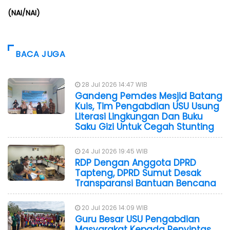
(NAI/NAI)
BACA JUGA
28 Jul 2026 14:47 WIB
Gandeng Pemdes Mesjid Batang
Kuis, Tim Pengabdian USU Usung
Literasi Lingkungan Dan Buku
Saku Gizi Untuk Cegah Stunting
24 Jul 2026 19:45 WIB
RDP Dengan Anggota DPRD
Tapteng, DPRD Sumut Desak
Transparansi Bantuan Bencana
20 Jul 2026 14:09 WIB
Guru Besar USU Pengabdian
Masyarakat Kepada Penyintas