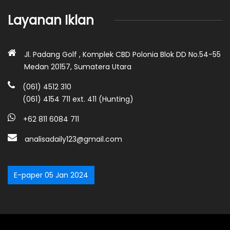
Layanan Iklan
Jl. Padang Golf , Komplek CBD Polonia Blok DD No.54-55
Medan 20157, Sumatera Utara
(061) 4512 310
(061) 4154 711 ext. 411 (Hunting)
+62 811 6084 711
analisadaily123@gmail.com
E-paper 05 Jan 2024