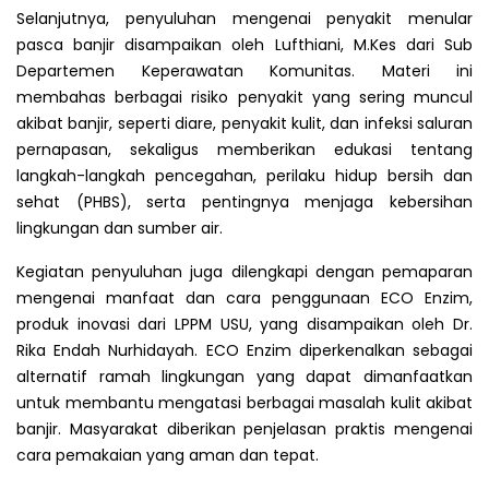
Selanjutnya, penyuluhan mengenai penyakit menular
pasca banjir disampaikan oleh Lufthiani, M.Kes dari Sub
Departemen Keperawatan Komunitas. Materi ini
membahas berbagai risiko penyakit yang sering muncul
akibat banjir, seperti diare, penyakit kulit, dan infeksi saluran
pernapasan, sekaligus memberikan edukasi tentang
langkah-langkah pencegahan, perilaku hidup bersih dan
sehat (PHBS), serta pentingnya menjaga kebersihan
lingkungan dan sumber air.
Kegiatan penyuluhan juga dilengkapi dengan pemaparan
mengenai manfaat dan cara penggunaan ECO Enzim,
produk inovasi dari LPPM USU, yang disampaikan oleh Dr.
Rika Endah Nurhidayah. ECO Enzim diperkenalkan sebagai
alternatif ramah lingkungan yang dapat dimanfaatkan
untuk membantu mengatasi berbagai masalah kulit akibat
banjir. Masyarakat diberikan penjelasan praktis mengenai
cara pemakaian yang aman dan tepat.