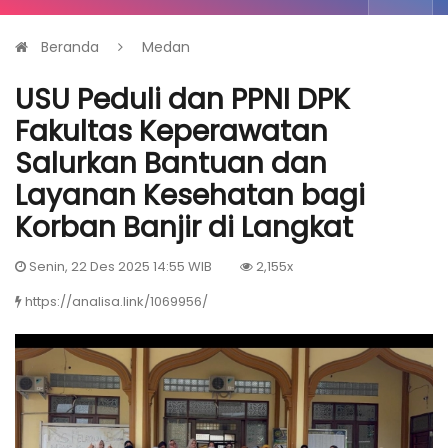
Beranda
Medan
USU Peduli dan PPNI DPK
Fakultas Keperawatan
Salurkan Bantuan dan
Layanan Kesehatan bagi
Korban Banjir di Langkat
Senin, 22 Des 2025 14:55 WIB
2,155x
https://analisa.link/1069956/