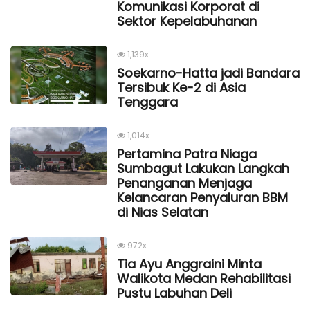
Komunikasi Korporat di
Sektor Kepelabuhanan
1,139x
Soekarno-Hatta jadi Bandara
Tersibuk Ke-2 di Asia
Tenggara
1,014x
Pertamina Patra Niaga
Sumbagut Lakukan Langkah
Penanganan Menjaga
Kelancaran Penyaluran BBM
di Nias Selatan
972x
Tia Ayu Anggraini Minta
Walikota Medan Rehabilitasi
Pustu Labuhan Deli