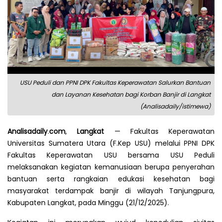
USU Peduli dan PPNI DPK Fakultas Keperawatan Salurkan Bantuan
dan Layanan Kesehatan bagi Korban Banjir di Langkat
(Analisadaily/istimewa)
Analisadaily
.
com
,
Langkat
— Fakultas Keperawatan
Universitas Sumatera Utara (F.Kep USU) melalui PPNI DPK
Fakultas Keperawatan USU bersama USU Peduli
melaksanakan kegiatan kemanusiaan berupa penyerahan
bantuan serta rangkaian edukasi kesehatan bagi
masyarakat terdampak banjir di wilayah Tanjungpura,
Kabupaten Langkat, pada Minggu (21/12/2025).