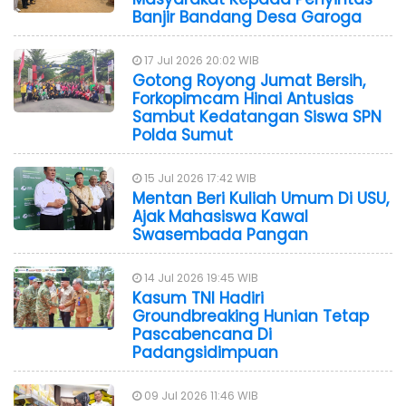
Banjir Bandang Desa Garoga
17 Jul 2026 20:02 WIB
Gotong Royong Jumat Bersih,
Forkopimcam Hinai Antusias
Sambut Kedatangan Siswa SPN
Polda Sumut
15 Jul 2026 17:42 WIB
Mentan Beri Kuliah Umum Di USU,
Ajak Mahasiswa Kawal
Swasembada Pangan
14 Jul 2026 19:45 WIB
Kasum TNI Hadiri
Groundbreaking Hunian Tetap
Pascabencana Di
Padangsidimpuan
09 Jul 2026 11:46 WIB