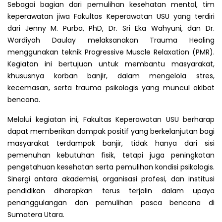
Sebagai bagian dari pemulihan kesehatan mental, tim
keperawatan jiwa Fakultas Keperawatan USU yang terdiri
dari Jenny M. Purba, PhD, Dr. Sri Eka Wahyuni, dan Dr.
Wardiyah Daulay melaksanakan Trauma Healing
menggunakan teknik Progressive Muscle Relaxation (PMR).
Kegiatan ini bertujuan untuk membantu masyarakat,
khususnya korban banjir, dalam mengelola stres,
kecemasan, serta trauma psikologis yang muncul akibat
bencana.
Melalui kegiatan ini, Fakultas Keperawatan USU berharap
dapat memberikan dampak positif yang berkelanjutan bagi
masyarakat terdampak banjir, tidak hanya dari sisi
pemenuhan kebutuhan fisik, tetapi juga peningkatan
pengetahuan kesehatan serta pemulihan kondisi psikologis.
Sinergi antara akademisi, organisasi profesi, dan institusi
pendidikan diharapkan terus terjalin dalam upaya
penanggulangan dan pemulihan pasca bencana di
Sumatera Utara.