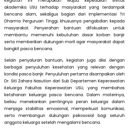
Kegiatan ini merupakan wujud kepedulian sivitas
akademika USU terhadap masyarakat yang terdampak
bencana alam, sekaligus bagian dari implementasi Tri
Dharma Perguruan Tinggi, khususnya pengabdian kepada
masyarakat. Penyerahan bantuan difokuskan untuk
membantu memenuhi kebutuhan dasar korban banjir
serta memberikan dukungan moril agar masyarakat dapat
bangkit pasca bencana.
Selain penyaluran bantuan, kegiatan juga diisi dengan
berbagai penyuluhan kesehatan yang relevan dengan
kondisi pasca banjir. Penyuluhan pertama disampaikan oleh
Dr. Siti Zahara Nasution dari Sub Departemen Keperawatan
Keluarga Fakultas Keperawatan USU, yang membahas
ketahanan keluarga pasca bencana. Dalam materinya,
beliau menekankan pentingnya peran keluarga dalam
menjaga stabilitas emosional, memperkuat komunikasi,
serta membangun dukungan psikososial bagi seluruh
anggota keluarga setelah mengalami bencana.