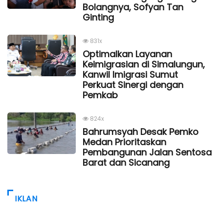
Bolangnya, Sofyan Tan
Ginting
831x
Optimalkan Layanan
Keimigrasian di Simalungun,
Kanwil Imigrasi Sumut
Perkuat Sinergi dengan
Pemkab
824x
Bahrumsyah Desak Pemko
Medan Prioritaskan
Pembangunan Jalan Sentosa
Barat dan Sicanang
IKLAN