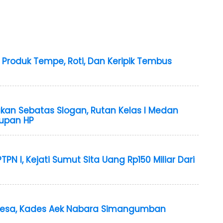
ji: Produk Tempe, Roti, Dan Keripik Tembus
ukan Sebatas Slogan, Rutan Kelas I Medan
upan HP
TPN I, Kejati Sumut Sita Uang Rp150 Miliar Dari
Desa, Kades Aek Nabara Simangumban