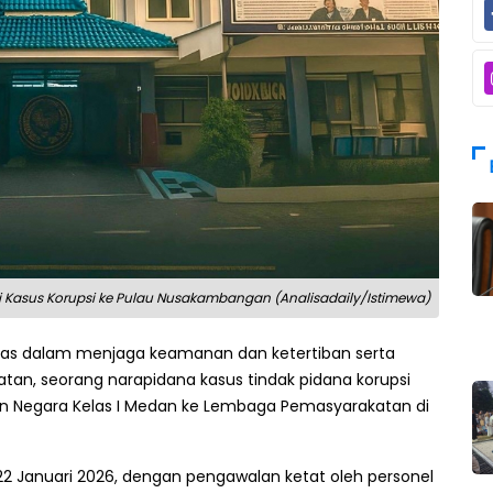
 Kasus Korupsi ke Pulau Nusakambangan (Analisadaily/Istimewa)
gas dalam menjaga keamanan dan ketertiban serta
tan, seorang narapidana kasus tindak pidana korupsi
an Negara Kelas I Medan ke Lembaga Pemasyarakatan di
2 Januari 2026, dengan pengawalan ketat oleh personel