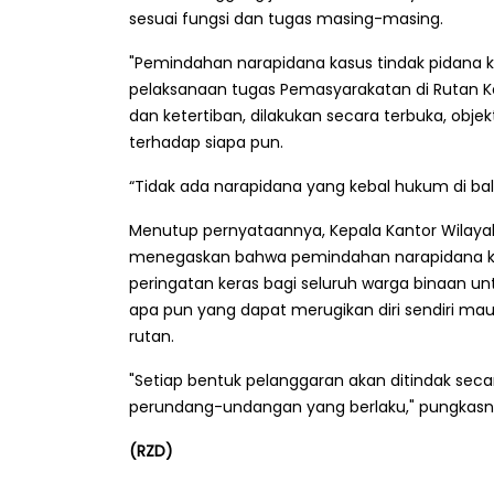
sesuai fungsi dan tugas masing-masing.
"Pemindahan narapidana kasus tindak pidana k
pelaksanaan tugas Pemasyarakatan di Rutan 
dan ketertiban, dilakukan secara terbuka, obje
terhadap siapa pun.
“Tidak ada narapidana yang kebal hukum di balik
Menutup pernyataannya, Kepala Kantor Wilaya
menegaskan bahwa pemindahan narapidana kas
peringatan keras bagi seluruh warga binaan un
apa pun yang dapat merugikan diri sendiri 
rutan.
"Setiap bentuk pelanggaran akan ditindak sec
perundang-undangan yang berlaku," pungkasn
(RZD)