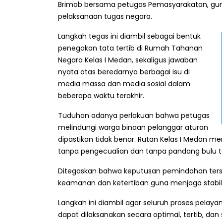
Brimob bersama petugas Pemasyarakatan, gun
pelaksanaan tugas negara.
Langkah tegas ini diambil sebagai bentuk
penegakan tata tertib di Rumah Tahanan
Negara Kelas I Medan, sekaligus jawaban
nyata atas beredarnya berbagai isu di
media massa dan media sosial dalam
beberapa waktu terakhir.
Tuduhan adanya perlakuan bahwa petugas
melindungi warga binaan pelanggar aturan
dipastikan tidak benar. Rutan Kelas I Medan m
tanpa pengecualian dan tanpa pandang bulu t
Ditegaskan bahwa keputusan pemindahan ter
keamanan dan ketertiban guna menjaga stabili
Langkah ini diambil agar seluruh proses pela
dapat dilaksanakan secara optimal, tertib, da