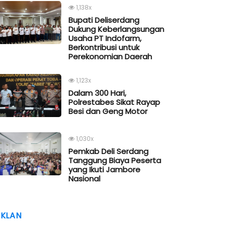
1,138x
Bupati Deliserdang
Dukung Keberlangsungan
Usaha PT Indofarm,
Berkontribusi untuk
Perekonomian Daerah
1,123x
Dalam 300 Hari,
Polrestabes Sikat Rayap
Besi dan Geng Motor
1,030x
Pemkab Deli Serdang
Tanggung Biaya Peserta
yang Ikuti Jambore
Nasional
IKLAN