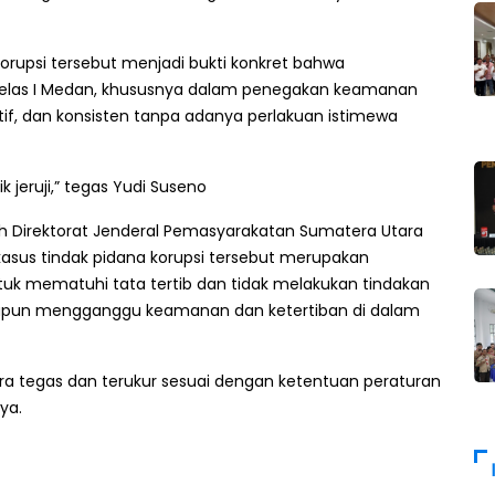
orupsi tersebut menjadi bukti konkret bahwa
Kelas I Medan, khususnya dalam penegakan keamanan
ktif, dan konsisten tanpa adanya perlakuan istimewa
 jeruji,” tegas Yudi Suseno
h Direktorat Jenderal Pemasyarakatan Sumatera Utara
us tindak pidana korupsi tersebut merupakan
tuk mematuhi tata tertib dan tidak melakukan tindakan
maupun mengganggu keamanan dan ketertiban di dalam
ara tegas dan terukur sesuai dengan ketentuan peraturan
ya.