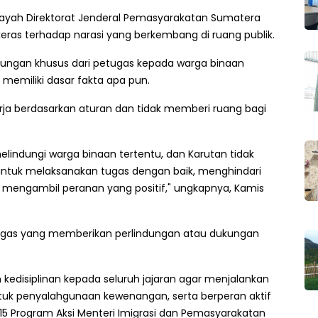
layah Direktorat Jenderal Pemasyarakatan Sumatera
ras terhadap narasi yang berkembang di ruang publik.
ungan khusus dari petugas kepada warga binaan
 memiliki dasar fakta apa pun.
erja berdasarkan aturan dan tidak memberi ruang bagi
indungi warga binaan tertentu, dan Karutan tidak
untuk melaksanakan tugas dengan baik, menghindari
mengambil peranan yang positif," ungkapnya, Kamis
ugas yang memberikan perlindungan atau dukungan
edisiplinan kepada seluruh jajaran agar menjalankan
ntuk penyalahgunaan kewenangan, serta berperan aktif
 Program Aksi Menteri Imigrasi dan Pemasyarakatan