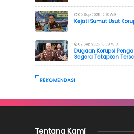
05 Sep 2025 12:13 WIB
Kejati Sumut Usut Korups
02 Sep 2025 16:38 WIB
Dugaan Korupsi Pengad
Segera Tetapkan Ters
REKOMENDASI
Tentang Kami