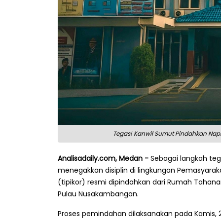
Tegas! Kanwil Sumut Pindahkan Napi
Analisadaily.com, Medan -
Sebagai langkah te
menegakkan disiplin di lingkungan Pemasyaraka
(tipikor) resmi dipindahkan dari Rumah Tahan
Pulau Nusakambangan.
Proses pemindahan dilaksanakan pada Kamis, 2