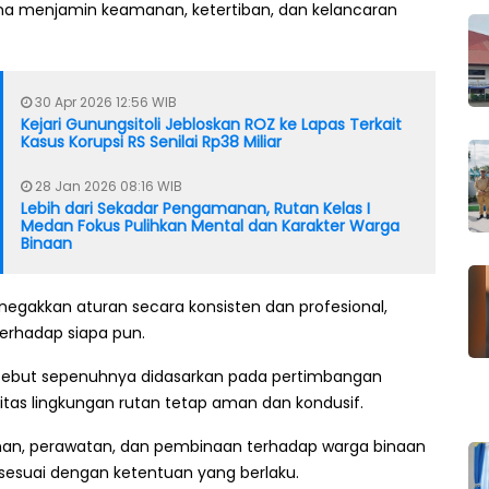
a menjamin keamanan, ketertiban, dan kelancaran
30 Apr 2026 12:56 WIB
Kejari Gunungsitoli Jebloskan ROZ ke Lapas Terkait
Kasus Korupsi RS Senilai Rp38 Miliar
28 Jan 2026 08:16 WIB
Lebih dari Sekadar Pengamanan, Rutan Kelas I
Medan Fokus Pulihkan Mental dan Karakter Warga
Binaan
enegakkan aturan secara konsisten dan profesional,
erhadap siapa pun.
sebut sepenuhnya didasarkan pada pertimbangan
tas lingkungan rutan tetap aman dan kondusif.
yanan, perawatan, dan pembinaan terhadap warga binaan
n sesuai dengan ketentuan yang berlaku.