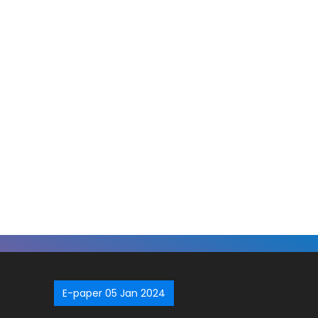
E-paper 05 Jan 2024