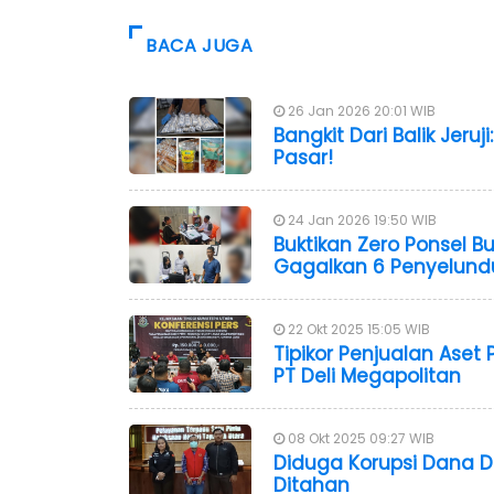
BACA JUGA
26 Jan 2026 20:01 WIB
Bangkit Dari Balik Jeru
Pasar!
24 Jan 2026 19:50 WIB
Buktikan Zero Ponsel B
Gagalkan 6 Penyelund
22 Okt 2025 15:05 WIB
Tipikor Penjualan Aset P
PT Deli Megapolitan
08 Okt 2025 09:27 WIB
Diduga Korupsi Dana 
Ditahan