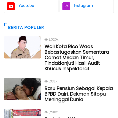
Youtube
Instagram
BERITA POPULER
2,020x
Wali Kota Rico Waas
Bebastugaskan Sementara
Camat Medan Timur,
Tindaklanjuti Hasil Audit
Khusus Inspektorat
1,332x
Baru Pensiun Sebagai Kepala
BPBD Dairi, Dekman Sitopu
Meninggal Dunia
1,280x