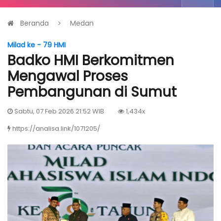
Beranda
Medan
Milad ke - 79 HMI
Badko HMI Berkomitmen
Mengawal Proses
Pembangunan di Sumut
Sabtu, 07 Feb 2026 21:52 WIB
1,434x
https://analisa.link/1071205/