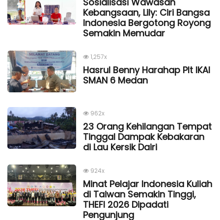
Sosialisasi Wawasan
Kebangsaan, Lily: Ciri Bangsa
Indonesia Bergotong Royong
Semakin Memudar
1,257x
Hasrul Benny Harahap Plt IKAl
SMAN 6 Medan
962x
23 Orang Kehilangan Tempat
Tinggal Dampak Kebakaran
di Lau Kersik Dairi
924x
Minat Pelajar Indonesia Kuliah
di Taiwan Semakin Tinggi,
THEFI 2026 Dipadati
Pengunjung