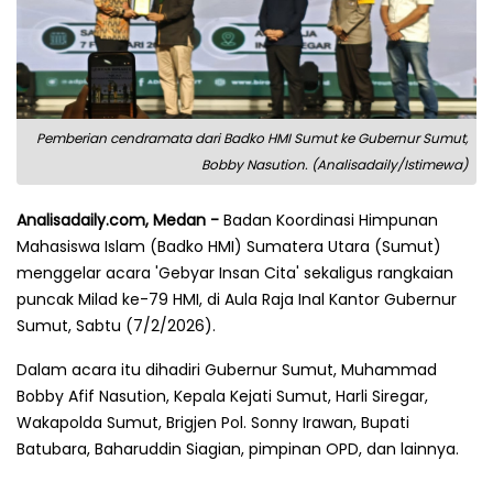
Pemberian cendramata dari Badko HMI Sumut ke Gubernur Sumut,
Bobby Nasution. (Analisadaily/Istimewa)
Analisadaily.com, Medan -
Badan Koordinasi Himpunan
Mahasiswa Islam (Badko HMI) Sumatera Utara (Sumut)
menggelar acara 'Gebyar Insan Cita' sekaligus rangkaian
puncak Milad ke-79 HMI, di Aula Raja Inal Kantor Gubernur
Sumut, Sabtu (7/2/2026).
Dalam acara itu dihadiri Gubernur Sumut, Muhammad
Bobby Afif Nasution, Kepala Kejati Sumut, Harli Siregar,
Wakapolda Sumut, Brigjen Pol. Sonny Irawan, Bupati
Batubara, Baharuddin Siagian, pimpinan OPD, dan lainnya.