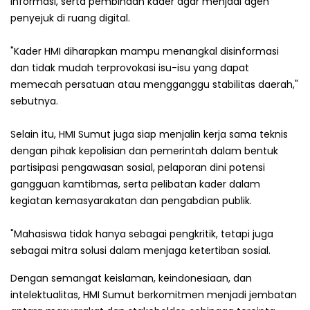
informasi, serta pembinaan kader agar menjadi agen
penyejuk di ruang digital.
"Kader HMI diharapkan mampu menangkal disinformasi
dan tidak mudah terprovokasi isu-isu yang dapat
memecah persatuan atau mengganggu stabilitas daerah,"
sebutnya.
Selain itu, HMI Sumut juga siap menjalin kerja sama teknis
dengan pihak kepolisian dan pemerintah dalam bentuk
partisipasi pengawasan sosial, pelaporan dini potensi
gangguan kamtibmas, serta pelibatan kader dalam
kegiatan kemasyarakatan dan pengabdian publik.
"Mahasiswa tidak hanya sebagai pengkritik, tetapi juga
sebagai mitra solusi dalam menjaga ketertiban sosial.
Dengan semangat keislaman, keindonesiaan, dan
intelektualitas, HMI Sumut berkomitmen menjadi jembatan