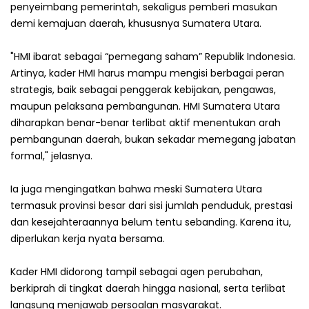
penyeimbang pemerintah, sekaligus pemberi masukan
demi kemajuan daerah, khususnya Sumatera Utara.
"HMI ibarat sebagai “pemegang saham” Republik Indonesia.
Artinya, kader HMI harus mampu mengisi berbagai peran
strategis, baik sebagai penggerak kebijakan, pengawas,
maupun pelaksana pembangunan. HMI Sumatera Utara
diharapkan benar-benar terlibat aktif menentukan arah
pembangunan daerah, bukan sekadar memegang jabatan
formal," jelasnya.
Ia juga mengingatkan bahwa meski Sumatera Utara
termasuk provinsi besar dari sisi jumlah penduduk, prestasi
dan kesejahteraannya belum tentu sebanding. Karena itu,
diperlukan kerja nyata bersama.
Kader HMI didorong tampil sebagai agen perubahan,
berkiprah di tingkat daerah hingga nasional, serta terlibat
langsung menjawab persoalan masyarakat.