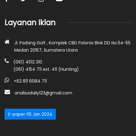
Layanan Iklan
Jl. Padang Golf , Komplek CBD Polonia Blok DD No.54-55
Medan 20157, Sumatera Utara
(061) 4512 310
(061) 4154 711 ext. 411 (Hunting)
+62 811 6084 711
analisadaily123@gmail.com
E-paper 05 Jan 2024