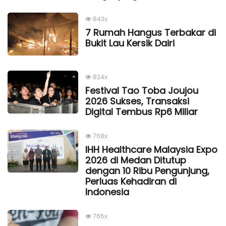
843x
7 Rumah Hangus Terbakar di
Bukit Lau Kersik Dairi
824x
Festival Tao Toba Joujou
2026 Sukses, Transaksi
Digital Tembus Rp6 Miliar
768x
IHH Healthcare Malaysia Expo
2026 di Medan Ditutup
dengan 10 Ribu Pengunjung,
Perluas Kehadiran di
Indonesia
765x