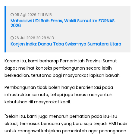
05 Agt 2026 21:11 WIB
Mahasiswi UDI Raih Emas, Wakili Sumut ke FORNAS
2026
26 Jul 2026 20:28 WIB
Konjen India: Danau Toba Swiss-nya Sumatera Utara
Karena itu, kami berharap Pemerintah Provinsi Sumut
dapat melihat konteks pembangunan secara lebih
berkeadilan, terutama bagi masyarakat lapisan bawah.
Pembangunan tidak boleh hanya berorientasi pada
infrastruktur semata, tetapi juga harus menyentuh
kebutuhan riil masyarakat kecil.
"Selain itu, kami juga menaruh perhatian pada isu-isu
aktual, termasuk bencana yang baru saja terjadi. HMI hadir
untuk mengawal kebijakan pemerintah agar penanganan