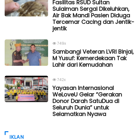
Fasilitas RSUD Sultan
Sulaiman Sergai Dikeluhkan,
Air Bak Mandi Pasien Diduga
Tercemar Cacing dan Jentik-
jentik
749x
Sambangi Veteran LVRI Binjai,
M Yusuf: Kemerdekaan Tak
Lahir dari Kemudahan
742x
Yayasan Internasional
WeLoveU Gelar “Gerakan
Donor Darah SatuDua di
Seluruh Dunia” untuk
Selamatkan Nyawa
IKLAN