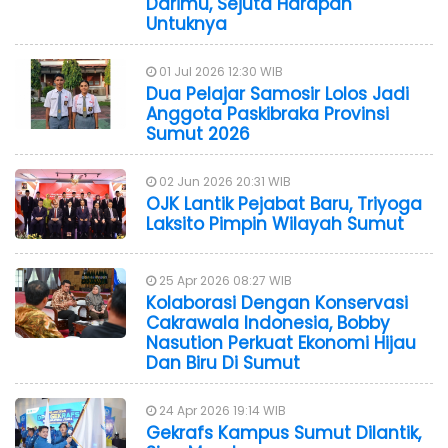
Darimu, Sejuta Harapan
Untuknya
01 Jul 2026 12:30 WIB
Dua Pelajar Samosir Lolos Jadi
Anggota Paskibraka Provinsi
Sumut 2026
02 Jun 2026 20:31 WIB
OJK Lantik Pejabat Baru, Triyoga
Laksito Pimpin Wilayah Sumut
25 Apr 2026 08:27 WIB
Kolaborasi Dengan Konservasi
Cakrawala Indonesia, Bobby
Nasution Perkuat Ekonomi Hijau
Dan Biru Di Sumut
24 Apr 2026 19:14 WIB
Gekrafs Kampus Sumut Dilantik,