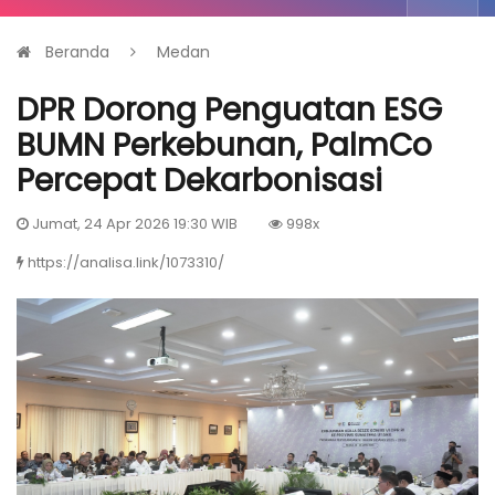
Beranda
Medan
DPR Dorong Penguatan ESG
BUMN Perkebunan, PalmCo
Percepat Dekarbonisasi
Jumat, 24 Apr 2026 19:30 WIB
998x
https://analisa.link/1073310/