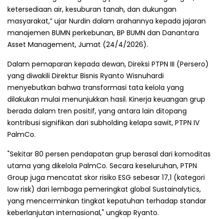
ketersediaan air, kesuburan tanah, dan dukungan
masyarakat,” ujar Nurdin dalam arahannya kepada jajaran
manajemen BUMN perkebunan, BP BUMN dan Danantara
Asset Management, Jumat (24/4/2026).
Dalam pemaparan kepada dewan, Direksi PTPN III (Persero)
yang diwakili Direktur Bisnis Ryanto Wisnuhardi
menyebutkan bahwa transformasi tata kelola yang
dilakukan mulai menunjukkan hasil. Kinerja keuangan grup
berada dalam tren positif, yang antara lain ditopang
kontribusi signifikan dari subholding kelapa sawit, PTPN IV
PalmCo.
"Sekitar 80 persen pendapatan grup berasal dari komoditas
utama yang dikelola PalmCo. Secara keseluruhan, PTPN
Group juga mencatat skor risiko ESG sebesar 17,1 (kategori
low risk) dari lembaga pemeringkat global Sustainalytics,
yang mencerminkan tingkat kepatuhan terhadap standar
keberlanjutan internasional," ungkap Ryanto.