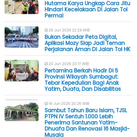
Hutama Karya Ungkap Cara Jitu
Hindari Kecelakaan Di Jalan Tol
Permai
29 Jun 2026 22:24 WIB
Bukan Sekadar Peta Digital,
Aplikasi Mozy Siap Jadi Teman
Perjalanan Aman Di Jalan Tol HK
20 Jun 2026 20:17 WIB
Pertamina Berkah Hadir Di 5
Provinsi Wilayah Sumbagut:
Tebar Kepedulian Bagi Anak
Yatim, Duafa, Dan Disabilitas
19 Jun 2026 20:26 WIB
Sambut Tahun Baru Islam, TJSL
PTPN IV Sentuh 1.000 Lebih
Penerima Santunan Yatim-
Dhuafa Dan Renovasi 16 Masjid-
Musala