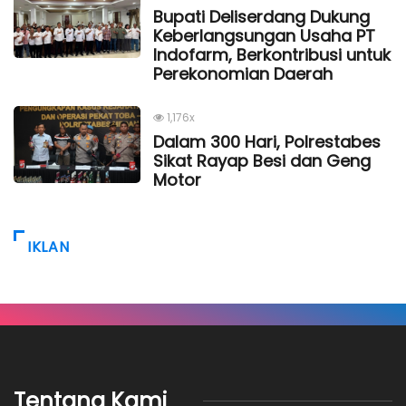
Bupati Deliserdang Dukung
Keberlangsungan Usaha PT
Indofarm, Berkontribusi untuk
Perekonomian Daerah
1,176x
Dalam 300 Hari, Polrestabes
Sikat Rayap Besi dan Geng
Motor
IKLAN
Tentang Kami