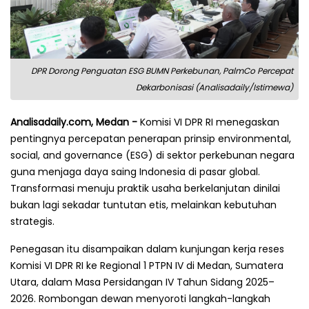
DPR Dorong Penguatan ESG BUMN Perkebunan, PalmCo Percepat
Dekarbonisasi (Analisadaily/Istimewa)
Analisadaily.com, Medan -
Komisi VI DPR RI menegaskan
pentingnya percepatan penerapan prinsip environmental,
social, and governance (ESG) di sektor perkebunan negara
guna menjaga daya saing Indonesia di pasar global.
Transformasi menuju praktik usaha berkelanjutan dinilai
bukan lagi sekadar tuntutan etis, melainkan kebutuhan
strategis.
Penegasan itu disampaikan dalam kunjungan kerja reses
Komisi VI DPR RI ke Regional 1 PTPN IV di Medan, Sumatera
Utara, dalam Masa Persidangan IV Tahun Sidang 2025–
2026. Rombongan dewan menyoroti langkah-langkah