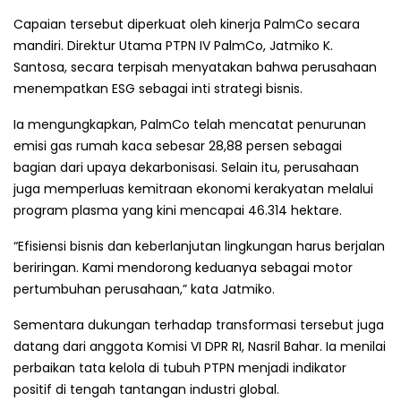
Capaian tersebut diperkuat oleh kinerja PalmCo secara
mandiri. Direktur Utama PTPN IV PalmCo, Jatmiko K.
Santosa, secara terpisah menyatakan bahwa perusahaan
menempatkan ESG sebagai inti strategi bisnis.
Ia mengungkapkan, PalmCo telah mencatat penurunan
emisi gas rumah kaca sebesar 28,88 persen sebagai
bagian dari upaya dekarbonisasi. Selain itu, perusahaan
juga memperluas kemitraan ekonomi kerakyatan melalui
program plasma yang kini mencapai 46.314 hektare.
“Efisiensi bisnis dan keberlanjutan lingkungan harus berjalan
beriringan. Kami mendorong keduanya sebagai motor
pertumbuhan perusahaan,” kata Jatmiko.
Sementara dukungan terhadap transformasi tersebut juga
datang dari anggota Komisi VI DPR RI, Nasril Bahar. Ia menilai
perbaikan tata kelola di tubuh PTPN menjadi indikator
positif di tengah tantangan industri global.