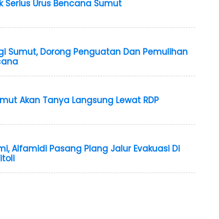
k Serius Urus Bencana Sumut
ngi Sumut, Dorong Penguatan Dan Pemulihan
cana
mut Akan Tanya Langsung Lewat RDP
mi, Alfamidi Pasang Plang Jalur Evakuasi Di
toli