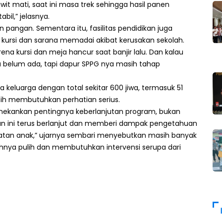
it mati, saat ini masa trek sehingga hasil panen
il,” jelasnya.
 pangan. Sementara itu, fasilitas pendidikan juga
 kursi dan sarana memadai akibat kerusakan sekolah.
karena kursi dan meja hancur saat banjir lalu. Dan kalau
a belum ada, tapi dapur SPPG nya masih tahap
 keluarga dengan total sekitar 600 jiwa, termasuk 51
sih membutuhkan perhatian serius.
enekankan pentingnya keberlanjutan program, bukan
tan ini terus berlanjut dan memberi dampak pengetahuan
hatan anak,” ujarnya sembari menyebutkan masih banyak
hnya pulih dan membutuhkan intervensi serupa dari