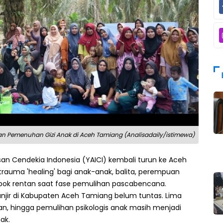
an Pemenuhan Gizi Anak di Aceh Tamiang (Analisadaily/istimewa)
an Cendekia Indonesia (YAICI) kembali turun ke Aceh
rauma 'healing' bagi anak-anak, balita, perempuan
ok rentan saat fase pemulihan pascabencana.
njir di Kabupaten Aceh Tamiang belum tuntas. Lima
tan, hingga pemulihan psikologis anak masih menjadi
ak.