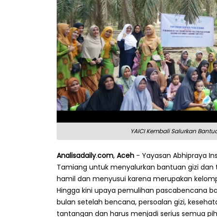
YAICI Kembali Salurkan Bantu
Analisadaily
.
com
,
Aceh
- Yayasan Abhipraya Ins
Tamiang untuk menyalurkan bantuan gizi dan t
hamil dan menyusui karena merupakan kelomp
Hingga kini upaya pemulihan pascabencana ba
bulan setelah bencana, persoalan gizi, keseha
tantangan dan harus menjadi serius semua pih