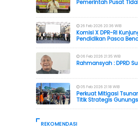
Pemerintah Pusat Tida
26 Feb 2026 20:36 WIB
Komisi X DPR-RI Kunju
Pendidikan Pasca Ben
06 Feb 2026 21:35 WIB
Rahmansyah : DPRD Su
05 Feb 2026 21:18 WIB
Perkuat Mitigasi Tsuna
Titik Strategis Gunungsi
REKOMENDASI