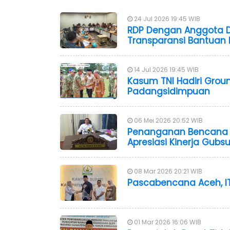
24 Jul 2026 19:45 WIB
RDP Dengan Anggota D
Transparansi Bantuan
14 Jul 2026 19:45 WIB
Kasum TNI Hadiri Grou
Padangsidimpuan
06 Mei 2026 20:52 WIB
Penanganan Bencana Di
Apresiasi Kinerja Gubs
08 Mar 2026 20:21 WIB
Pascabencana Aceh, IT
01 Mar 2026 16:06 WIB