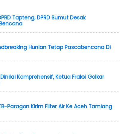
PRD Tapteng, DPRD Sumut Desak
 Bencana
ndbreaking Hunian Tetap Pascabencana Di
nilai Komprehensif, Ketua Fraksi Golkar
u
B-Paragon Kirim Filter Air Ke Aceh Tamiang