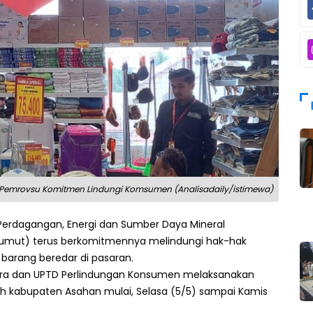
, Pemrovsu Komitmen Lindungi Komsumen (Analisadaily/istimewa)
, Perdagangan, Energi dan Sumber Daya Mineral
(Sumut) terus berkomitmennya melindungi hak-hak
rang beredar di pasaran.
 Utara dan UPTD Perlindungan Konsumen melaksanakan
h kabupaten Asahan mulai, Selasa (5/5) sampai Kamis