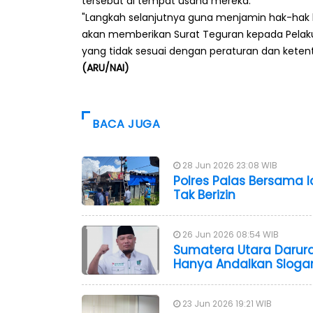
tersebut di tempat usaha mereka.
"Langkah selanjutnya guna menjamin hak-hak 
akan memberikan Surat Teguran kepada Pelak
yang tidak sesuai dengan peraturan dan ketent
(ARU/NAI)
BACA JUGA
28 Jun 2026 23:08 WIB
Polres Palas Bersama I
Tak Berizin
26 Jun 2026 08:54 WIB
Sumatera Utara Darura
Hanya Andalkan Sloga
23 Jun 2026 19:21 WIB