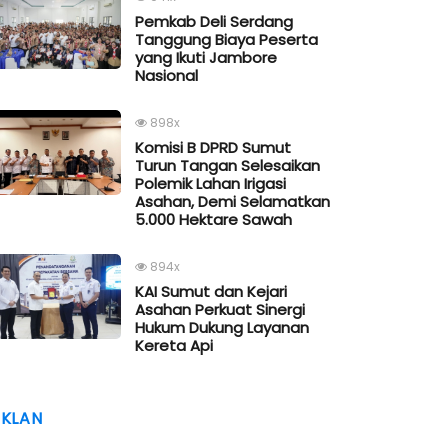
Pemkab Deli Serdang
Tanggung Biaya Peserta
yang Ikuti Jambore
Nasional
898x
Komisi B DPRD Sumut
Turun Tangan Selesaikan
Polemik Lahan Irigasi
Asahan, Demi Selamatkan
5.000 Hektare Sawah
894x
KAI Sumut dan Kejari
Asahan Perkuat Sinergi
Hukum Dukung Layanan
Kereta Api
IKLAN