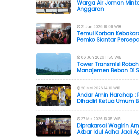
Warga Air Joman Minta 
Anggaran
21 Jun 2026 19:06 WIB
Temui Korban Kebakara
Pemko Siantar Perce
06 Jun 2026 11:55 WIB
Tower Transmisi Roboh
Manajemen Beban Di 
28 Mei 2026 14:10 WIB
Andar Amin Harahap : 
Dihadiri Ketua Umum Ba
27 Mei 2026 13:35 WIB
Diprakarsai Wagirin Ar
Akbar Idul Adha Jadi 