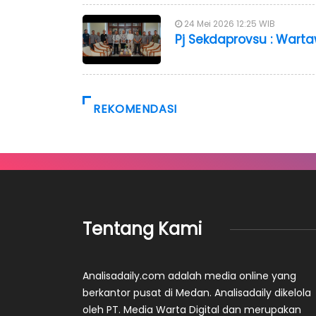
24 Mei 2026 12:25 WIB
Pj Sekdaprovsu : Warta
REKOMENDASI
Tentang Kami
Analisadaily.com adalah media online yang
berkantor pusat di Medan. Analisadaily dikelola
oleh PT. Media Warta Digital dan merupakan