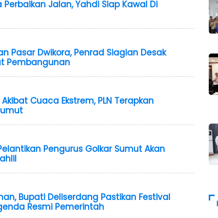
Perbaikan Jalan, Yahdi Siap Kawal Di
n Pasar Dwikora, Penrad Siagian Desak
pat Pembangunan
 Akibat Cuaca Ekstrem, PLN Terapkan
Sumut
Pelantikan Pengurus Golkar Sumut Akan
hlil
man, Bupati Deliserdang Pastikan Festival
Agenda Resmi Pemerintah