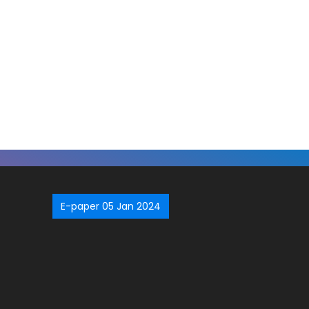
E-paper 05 Jan 2024