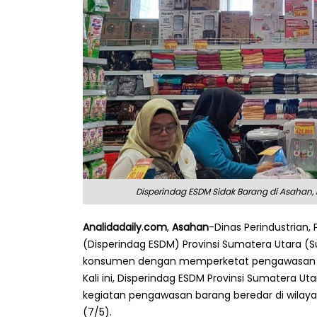
Disperindag ESDM Sidak Barang di Asahan
Analidadaily
.
com
,
Asahan
-Dinas Perindustrian
(Disperindag ESDM) Provinsi Sumatera Utara 
konsumen dengan memperketat pengawasan ba
Kali ini, Disperindag ESDM Provinsi Sumatera
kegiatan pengawasan barang beredar di wilaya
(7/5).