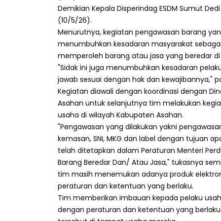
Demikian Kepala Disperindag ESDM Sumut Dedi 
(10/5/26).
Menurutnya, kegiatan pengawasan barang yang
menumbuhkan kesadaran masyarakat sebagai
memperoleh barang atau jasa yang beredar di 
"Sidak ini juga menumbuhkan kesadaran pelaku 
jawab sesuai dengan hak dan kewajibannya," p
Kegiatan diawali dengan koordinasi dengan Di
Asahan untuk selanjutnya tim melakukan keg
usaha di wilayah Kabupaten Asahan.
"Pengawasan yang dilakukan yakni pengawasan 
kemasan, SNI, MKG dan label dengan tujuan ap
telah ditetapkan dalam Peraturan Menteri P
Barang Beredar Dan/ Atau Jasa," tukasnya sem
tim masih menemukan adanya produk elektron
peraturan dan ketentuan yang berlaku.
Tim memberikan imbauan kepada pelaku usaha
dengan peraturan dan ketentuan yang berlaku