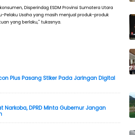
konsumen, Disperindag ESDM Provinsi Sumatera Utara
u-Pelaku Usaha yang masih menjual produk-produk
uan yang berlaku," tukasnya.
con Plus Pasang Stiker Pada Jaringan Digital
t Narkoba, DPRD Minta Gubernur Jangan
n