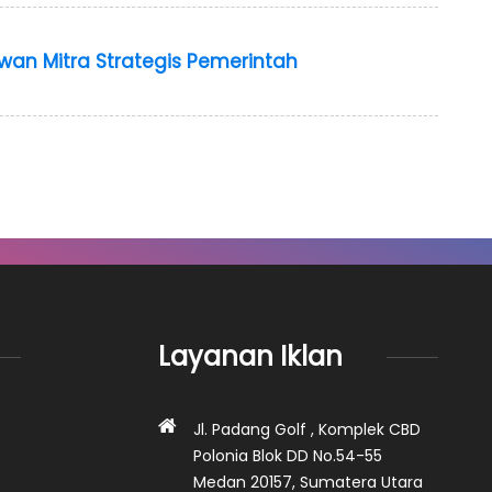
wan Mitra Strategis Pemerintah
Layanan Iklan
Jl. Padang Golf , Komplek CBD
Polonia Blok DD No.54-55
Medan 20157, Sumatera Utara