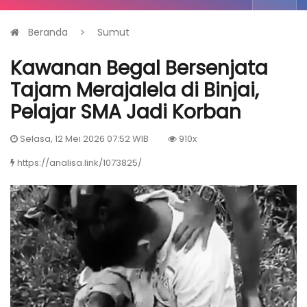
Beranda
Sumut
Kawanan Begal Bersenjata
Tajam Merajalela di Binjai,
Pelajar SMA Jadi Korban
Selasa, 12 Mei 2026 07:52 WIB
910x
https://analisa.link/1073825/