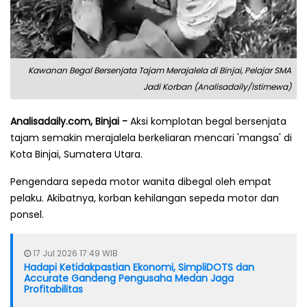
Kawanan Begal Bersenjata Tajam Merajalela di Binjai, Pelajar SMA
Jadi Korban (Analisadaily/Istimewa)
Analisadaily.com, Binjai -
Aksi komplotan begal bersenjata
tajam semakin merajalela berkeliaran mencari 'mangsa' di
Kota Binjai, Sumatera Utara.
Pengendara sepeda motor wanita dibegal oleh empat
pelaku. Akibatnya, korban kehilangan sepeda motor dan
ponsel.
17 Jul 2026 17:49 WIB
Hadapi Ketidakpastian Ekonomi, SimpliDOTS dan
Accurate Gandeng Pengusaha Medan Jaga
Profitabilitas