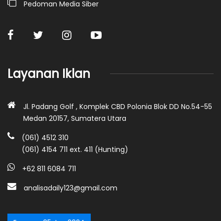
Pedoman Media Siber
Layanan Iklan
Jl. Padang Golf , Komplek CBD Polonia Blok DD No.54-55
Medan 20157, Sumatera Utara
(061) 4512 310
(061) 4154 711 ext. 411 (Hunting)
+62 811 6084 711
analisadaily123@gmail.com