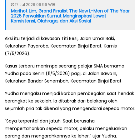
17 Jul 2026 06:56 WIB
Marihot Lim, Grand Finalist The New L-Men of The Year
2026 Perwakilan Sumut Menginspirasi Lewat
Konsistensi, Olahraga, dan Aksi Sosial
Aksi itu terjadi di kawasan Titi Besi, Jalan Umar Baki,
Kelurahan Payaroba, Kecamatan Binjai Barat, Kamis
(7/5/2026).
Kasus terbaru menimpa seorang pelajar SMA bernama
Yudha pada Senin (11/5/2026) pagi, di Jalan Sawo III,
Kelurahan Bandar Senembah, Kecamatan Binjai Barat.
Yudha mengaku menjadi korban pembegalan saat hendak
berangkat ke sekolah. Ia ditabrak dari belakang oleh
sejumlah pria tak dikenal yang mengendarai sepeda motor.
"Saya terpental dan jatuh. Saat berusaha
mempertahankan sepeda motor, pelaku mengeluarkan
parang dan mengarahkannya ke leher," ujar Yudha.