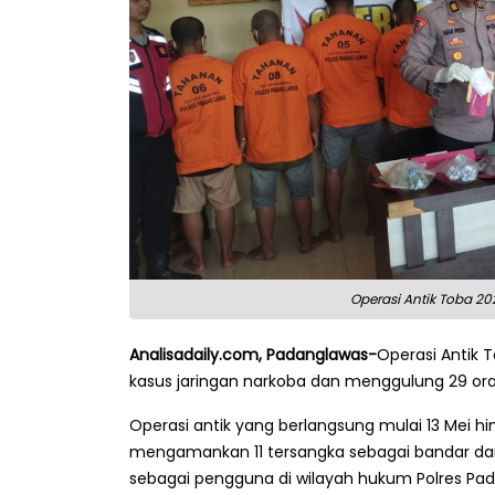
Operasi Antik Toba 20
Analisadaily.com, Padanglawas-
Operasi Antik 
kasus jaringan narkoba dan menggulung 29 ora
Operasi antik yang berlangsung mulai 13 Mei hin
mengamankan 11 tersangka sebagai bandar dan 
sebagai pengguna di wilayah hukum Polres Pada