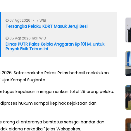
07 Agt 2026 17:17 WIB
Tersangka Pelaku KDRT Masuk Jeruji Besi
05 Agt 2026 19:11 WIB
Dinas PUTR Palas Kelola Anggaran Rp 101 M, untuk
Proyek Fisik Tahun Ini
 2026, Satresnarkoba Polres Palas berhasil melakukan
 ujar Kompol Sugianto.
, petugas kepolisian mengamankan total 29 orang pelaku.
h diproses hukum sampai kepihak Kejaksaan dan
as orang di antaranya berstatus sebsgai bandar dan
ak pidana narkotika," jelas Wakapolres.