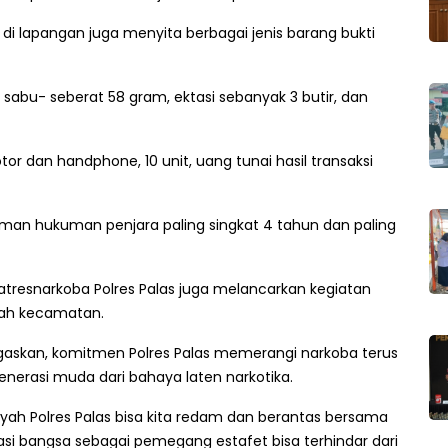
i lapangan juga menyita berbagai jenis barang bukti
is sabu- seberat 58 gram, ektasi sebanyak 3 butir, dan
 dan handphone, 10 unit, uang tunai hasil transaksi
man hukuman penjara paling singkat 4 tahun dan paling
tresnarkoba Polres Palas juga melancarkan kegiatan
yah kecamatan.
gaskan, komitmen Polres Palas memerangi narkoba terus
erasi muda dari bahaya laten narkotika.
yah Polres Palas bisa kita redam dan berantas bersama
asi bangsa sebagai pemegang estafet bisa terhindar dari