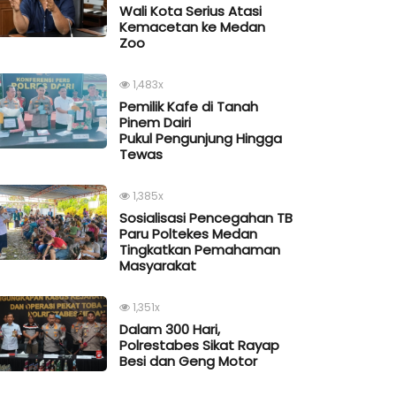
Wali Kota Serius Atasi
Kemacetan ke Medan
Zoo
1,483x
Pemilik Kafe di Tanah
Pinem Dairi
Pukul Pengunjung Hingga
Tewas
1,385x
Sosialisasi Pencegahan TB
Paru Poltekes Medan
Tingkatkan Pemahaman
Masyarakat
1,351x
Dalam 300 Hari,
Polrestabes Sikat Rayap
Besi dan Geng Motor