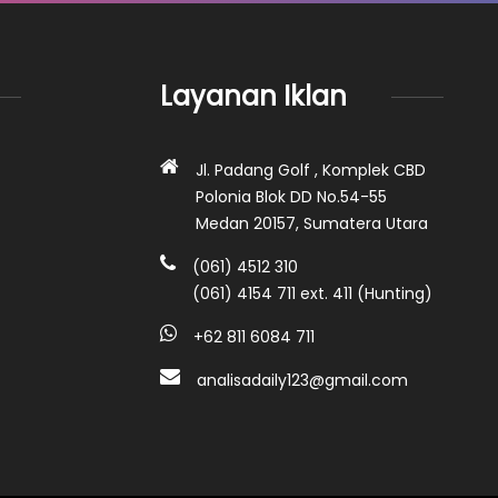
Layanan Iklan
Jl. Padang Golf , Komplek CBD
Polonia Blok DD No.54-55
Medan 20157, Sumatera Utara
(061) 4512 310
(061) 4154 711 ext. 411 (Hunting)
+62 811 6084 711
analisadaily123@gmail.com