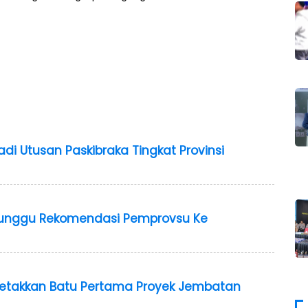
adi Utusan Paskibraka Tingkat Provinsi
nunggu Rekomendasi Pemprovsu Ke
Letakkan Batu Pertama Proyek Jembatan