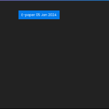
E-paper 05 Jan 2024