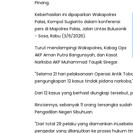
Pinang.
Keberhasilan ini dipaparkan Wakapolres
Palas, Kompol Sugianto dalam konferensi
pers di Mapolres Palas, Jalan Lintas Bulusonik
- Sosa, Rabu (3/6/2026).
Turut mendampingi Wakapolres, Kabag Ops
AKP Aman Putra Bangunsyah, dan Kasat
Narkoba AKP Muhammad Taupik Siregar.
"Selama 21 hari pelaksanaan Operasi Antik Toba
pengungkapan 12 kasus tindak pidana narkoba,"
Dari 12 kasus yang berhasil diungkap tersebut
Rinciannya, sebanyak 11 orang tersangka suda
Pengadilan Negeri Sibuhuan.
"Dari total 29 pelaku yang diamankan ini,sebel
pengedar yang dilanjutkan ke proses hukum tind