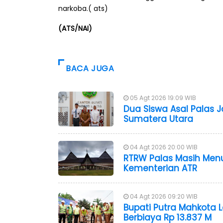
narkoba.( ats)
(ATS/NAI)
BACA JUGA
05 Agt 2026 19:09 WIB
Dua Siswa Asal Palas J
Sumatera Utara
04 Agt 2026 20:00 WIB
RTRW Palas Masih Me
Kementerian ATR
04 Agt 2026 09:20 WIB
Bupati Putra Mahkota 
Berbiaya Rp 13.837 M