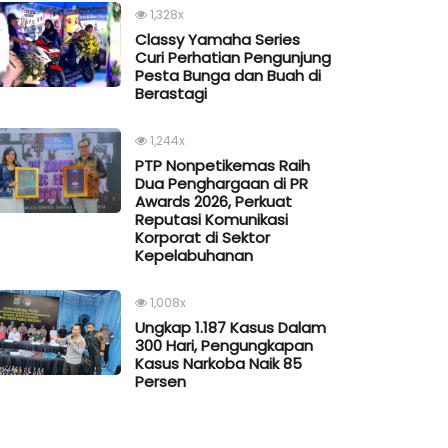
1,328x
Classy Yamaha Series
Curi Perhatian Pengunjung
Pesta Bunga dan Buah di
Berastagi
1,244x
PTP Nonpetikemas Raih
Dua Penghargaan di PR
Awards 2026, Perkuat
Reputasi Komunikasi
Korporat di Sektor
Kepelabuhanan
1,008x
Ungkap 1.187 Kasus Dalam
300 Hari, Pengungkapan
Kasus Narkoba Naik 85
Persen