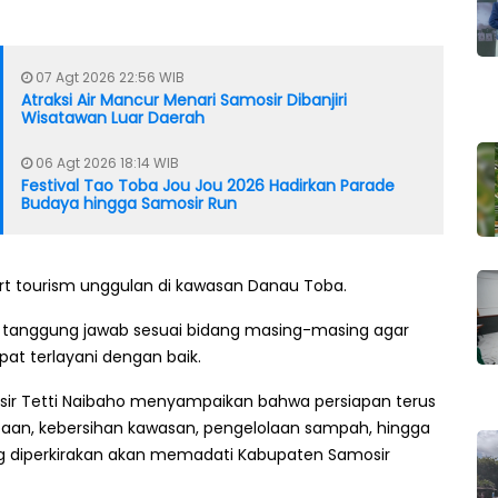
07 Agt 2026 22:56 WIB
Atraksi Air Mancur Menari Samosir Dibanjiri
Wisatawan Luar Daerah
06 Agt 2026 18:14 WIB
Festival Tao Toba Jou Jou 2026 Hadirkan Parade
Budaya hingga Samosir Run
rt tourism unggulan di kawasan Danau Toba.
n tanggung jawab sesuai bidang masing-masing agar
at terlayani dengan baik.
sir Tetti Naibaho menyampaikan bahwa persiapan terus
mbaan, kebersihan kawasan, pengelolaan sampah, hingga
g diperkirakan akan memadati Kabupaten Samosir