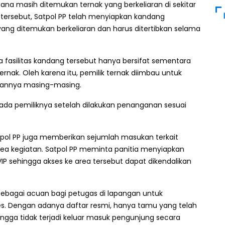
na masih ditemukan ternak yang berkeliaran di sekitar
 tersebut, Satpol PP telah menyiapkan kandang
yang ditemukan berkeliaran dan harus ditertibkan selama
fasilitas kandang tersebut hanya bersifat sementara
nak. Oleh karena itu, pemilik ternak diimbau untuk
annya masing-masing.
pada pemiliknya setelah dilakukan penanganan sesuai
tpol PP juga memberikan sejumlah masukan terkait
 kegiatan. Satpol PP meminta panitia menyiapkan
P sehingga akses ke area tersebut dapat dikendalikan
 sebagai acuan bagi petugas di lapangan untuk
 Dengan adanya daftar resmi, hanya tamu yang telah
ingga tidak terjadi keluar masuk pengunjung secara