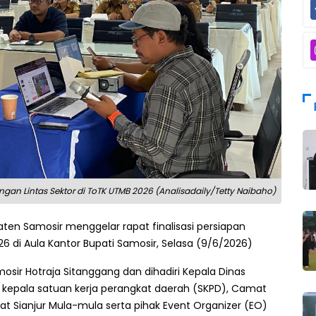
n Lintas Sektor di ToTK UTMB 2026 (Analisadaily/Tetty Naibaho)
en Samosir menggelar rapat finalisasi persiapan
6 di Aula Kantor Bupati Samosir, Selasa (9/6/2026)
mosir Hotraja Sitanggang dan dihadiri Kepala Dinas
a kepala satuan kerja perangkat daerah (SKPD), Camat
t Sianjur Mula-mula serta pihak Event Organizer (EO)