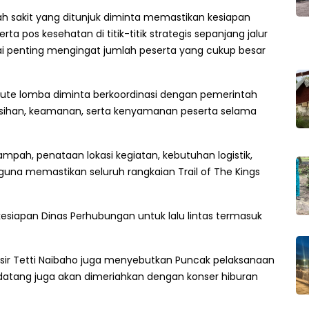
h sakit yang ditunjuk diminta memastikan kesiapan
a pos kesehatan di titik-titik strategis sepanjang jalur
ai penting mengingat jumlah peserta yang cukup besar
ui rute lomba diminta berkoordinasi dengan pemerintah
sihan, keamanan, serta kenyamanan peserta selama
mpah, penataan lokasi kegiatan, kebutuhan logistik,
 guna memastikan seluruh rangkaian Trail of The Kings
esiapan Dinas Perhubungan untuk lalu lintas termasuk
sir Tetti Naibaho juga menyebutkan Puncak pelaksanaan
ndatang juga akan dimeriahkan dengan konser hiburan