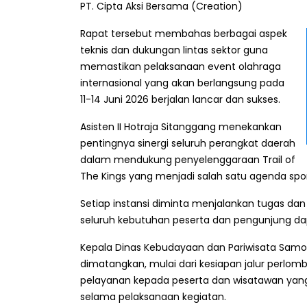
PT. Cipta Aksi Bersama (Creation)
Rapat tersebut membahas berbagai aspek
teknis dan dukungan lintas sektor guna
memastikan pelaksanaan event olahraga
internasional yang akan berlangsung pada
11-14 Juni 2026 berjalan lancar dan sukses.
Asisten II Hotraja Sitanggang menekankan
pentingnya sinergi seluruh perangkat daerah
dalam mendukung penyelenggaraan Trail of
The Kings yang menjadi salah satu agenda spo
Setiap instansi diminta menjalankan tugas da
seluruh kebutuhan peserta dan pengunjung dap
Kepala Dinas Kebudayaan dan Pariwisata Samo
dimatangkan, mulai dari kesiapan jalur perlo
pelayanan kepada peserta dan wisatawan yan
selama pelaksanaan kegiatan.