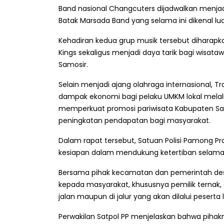
Band nasional Changcuters dijadwalkan menjad
Batak Marsada Band yang selama ini dikenal lu
Kehadiran kedua grup musik tersebut diharap
Kings sekaligus menjadi daya tarik bagi wisa
Samosir.
Selain menjadi ajang olahraga internasional, 
dampak ekonomi bagi pelaku UMKM lokal melal
memperkuat promosi pariwisata Kabupaten Samo
peningkatan pendapatan bagi masyarakat.
Dalam rapat tersebut, Satuan Polisi Pamong P
kesiapan dalam mendukung ketertiban selama p
Bersama pihak kecamatan dan pemerintah desa,
kepada masyarakat, khususnya pemilik ternak, 
jalan maupun di jalur yang akan dilalui peserta
Perwakilan Satpol PP menjelaskan bahwa pihak