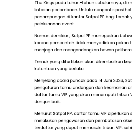
The Kings pada tahun-tahun sebelumnya, di ma
lintasan perlombaan. Untuk mengantisipasi hal
penampungan di kantor Satpol PP bagi ternak 
pelaksanaan event.
Namun demikian, Satpol PP menegaskan bahwa 
karena pemerintah tidak menyediakan pakan ter
menjaga dan mengandangkan hewan pelihara
Ternak yang ditertibkan akan dikembalikan ke
ketentuan yang berlaku.
Menjelang acara puncak pada 14 Juni 2026, Sa
pengaturan tamu undangan dan keamanan area
daftar tamu VIP yang akan menempati tribun VI
dengan baik.
Menurut Satpol PP, daftar tamu VIP diperlukan
melakukan pengawasan dan pembatasan akses.
terdaftar yang dapat memasuki tribun VIP, seh