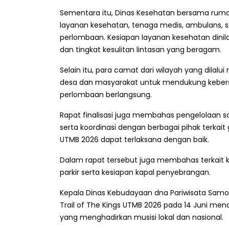
Sementara itu, Dinas Kesehatan bersama ruma
layanan kesehatan, tenaga medis, ambulans, sert
perlombaan. Kesiapan layanan kesehatan dinil
dan tingkat kesulitan lintasan yang beragam.
Selain itu, para camat dari wilayah yang dilal
desa dan masyarakat untuk mendukung keber
perlombaan berlangsung.
Rapat finalisasi juga membahas pengelolaan sa
serta koordinasi dengan berbagai pihak terkait
UTMB 2026 dapat terlaksana dengan baik.
Dalam rapat tersebut juga membahas terkait k
parkir serta kesiapan kapal penyebrangan.
Kepala Dinas Kebudayaan dna Pariwisata Samo
Trail of The Kings UTMB 2026 pada 14 Juni me
yang menghadirkan musisi lokal dan nasional.