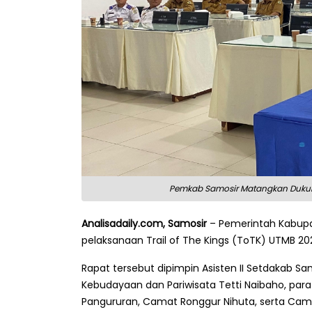
Pemkab Samosir Matangkan Dukunga
Analisadaily.com, Samosir
– Pemerintah Kabupat
pelaksanaan Trail of The Kings (ToTK) UTMB 202
Rapat tersebut dipimpin Asisten II Setdakab Sa
Kebudayaan dan Pariwisata Tetti Naibaho, par
Pangururan, Camat Ronggur Nihuta, serta Cama