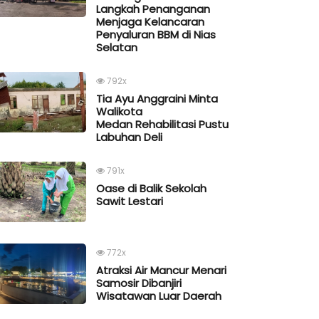
Langkah Penanganan
Menjaga Kelancaran
Penyaluran BBM di Nias
Selatan
792x
Tia Ayu Anggraini Minta
Walikota
Medan Rehabilitasi Pustu
Labuhan Deli
791x
Oase di Balik Sekolah
Sawit Lestari
772x
Atraksi Air Mancur Menari
Samosir Dibanjiri
Wisatawan Luar Daerah