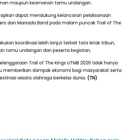
anan maupun keamanan tamu undangan.
iharapkan dapat mendukung kelancaran pelaksanaan
rs dan Marsada Band pada malam puncak Trail of The
n koordinasi lebih lanjut terkait tata letak tribun,
an tamu undangan dan peserta kegiatan.
lenggaraan Trail of The Kings UTMB 2026 tidak hanya
ampu memberikan dampak ekonomi bagi masyarakat serta
tinasi wisata olahraga berkelas dunia.
(TN)