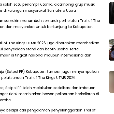
i salah satu penampil utama, didampingi grup musik
as di kalangan masyarakat Sumatera Utara.
kan semakin menambah semarak perhelatan Trail of The
tawan dan masyarakat untuk berkunjung ke Kabupaten
Trail of The Kings UTMB 2026 juga diharapkan memberikan
ui penyediaan stand dan booth usaha, serta
sir di tingkat nasional maupun internasional dan
raja (Satpol PP) Kabupaten Samosir juga menyampaikan
elaksanaan Trail of The Kings UTMB 2026.
 Satpol PP telah melakukan sosialisasi dan imbauan
agar tidak membiarkan hewan peliharaan berkeliaran di
 lomba.
nya belajar dari pengalaman penyelenggaraan Trail of