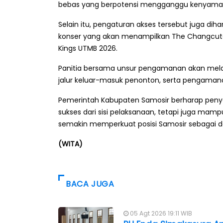
bebas yang berpotensi mengganggu kenyam
Selain itu, pengaturan akses tersebut juga d
konser yang akan menampilkan The Changcute
Kings UTMB 2026.
Panitia bersama unsur pengamanan akan melakuka
jalur keluar-masuk penonton, serta pengaman
Pemerintah Kabupaten Samosir berharap penye
sukses dari sisi pelaksanaan, tetapi juga m
semakin memperkuat posisi Samosir sebagai des
(WITA)
BACA JUGA
05 Agt 2026 19:11 WIB