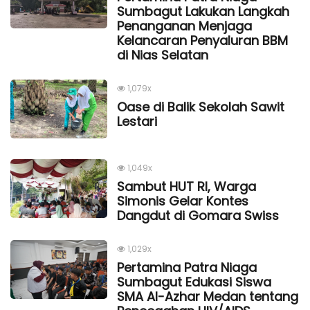
Sumbagut Lakukan Langkah
Penanganan Menjaga
Kelancaran Penyaluran BBM
di Nias Selatan
1,079x
Oase di Balik Sekolah Sawit
Lestari
1,049x
Sambut HUT RI, Warga
Simonis Gelar Kontes
Dangdut di Gomara Swiss
1,029x
Pertamina Patra Niaga
Sumbagut Edukasi Siswa
SMA Al-Azhar Medan tentang