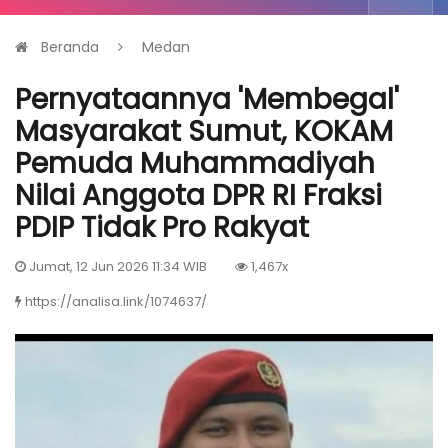
Beranda
Medan
Pernyataannya 'Membegal'
Masyarakat Sumut, KOKAM
Pemuda Muhammadiyah
Nilai Anggota DPR RI Fraksi
PDIP Tidak Pro Rakyat
Jumat, 12 Jun 2026 11:34 WIB
1,467x
https://analisa.link/1074637/