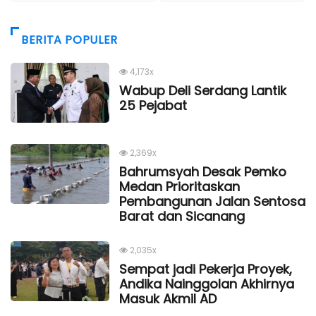
BERITA POPULER
4,173x
Wabup Deli Serdang Lantik
25 Pejabat
2,369x
Bahrumsyah Desak Pemko
Medan Prioritaskan
Pembangunan Jalan Sentosa
Barat dan Sicanang
2,035x
Sempat jadi Pekerja Proyek,
Andika Nainggolan Akhirnya
Masuk Akmil AD