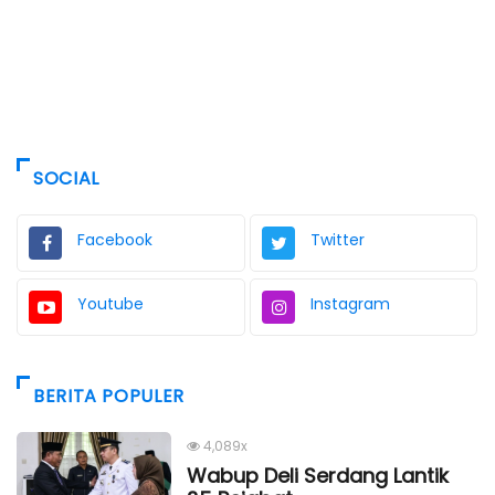
SOCIAL
Facebook
Twitter
Youtube
Instagram
BERITA POPULER
4,089x
Wabup Deli Serdang Lantik