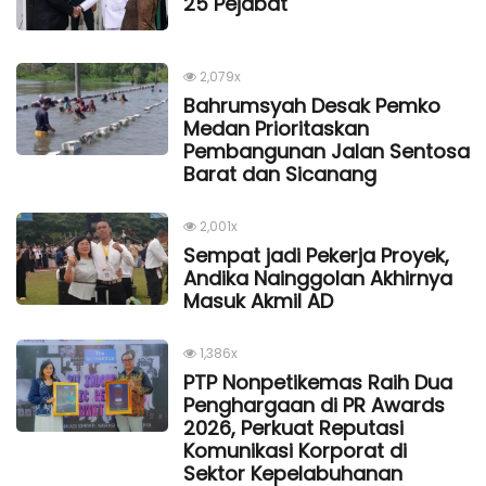
25 Pejabat
2,079x
Bahrumsyah Desak Pemko
Medan Prioritaskan
Pembangunan Jalan Sentosa
Barat dan Sicanang
2,001x
Sempat jadi Pekerja Proyek,
Andika Nainggolan Akhirnya
Masuk Akmil AD
1,386x
PTP Nonpetikemas Raih Dua
Penghargaan di PR Awards
2026, Perkuat Reputasi
Komunikasi Korporat di
Sektor Kepelabuhanan