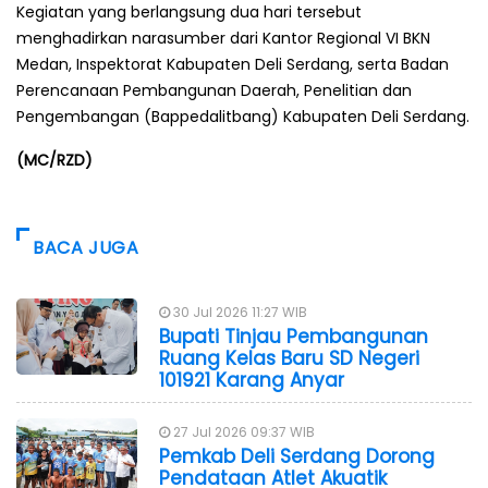
Kegiatan yang berlangsung dua hari tersebut
menghadirkan narasumber dari Kantor Regional VI BKN
Medan, Inspektorat Kabupaten Deli Serdang, serta Badan
Perencanaan Pembangunan Daerah, Penelitian dan
Pengembangan (Bappedalitbang) Kabupaten Deli Serdang.
(MC/RZD)
BACA JUGA
30 Jul 2026 11:27 WIB
Bupati Tinjau Pembangunan
Ruang Kelas Baru SD Negeri
101921 Karang Anyar
27 Jul 2026 09:37 WIB
Pemkab Deli Serdang Dorong
Pendataan Atlet Akuatik