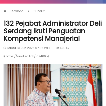
Beranda
Sumut
132 Pejabat Administrator Deli
Serdang Ikuti Penguatan
Kompetensi Manajerial
Sabtu, 13 Jun 2026 07:36 WIB
1,004x
https://analisa.link/1074665/