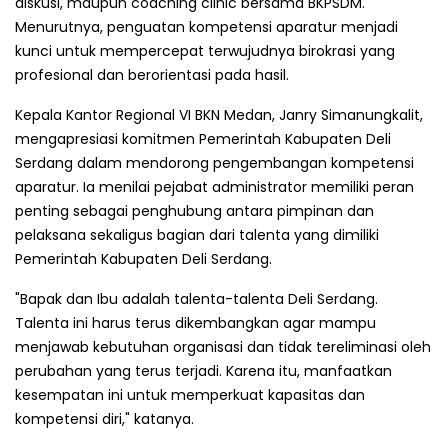
diskusi, maupun coaching clinic bersama BKPSDM.
Menurutnya, penguatan kompetensi aparatur menjadi
kunci untuk mempercepat terwujudnya birokrasi yang
profesional dan berorientasi pada hasil.
Kepala Kantor Regional VI BKN Medan, Janry Simanungkalit,
mengapresiasi komitmen Pemerintah Kabupaten Deli
Serdang dalam mendorong pengembangan kompetensi
aparatur. Ia menilai pejabat administrator memiliki peran
penting sebagai penghubung antara pimpinan dan
pelaksana sekaligus bagian dari talenta yang dimiliki
Pemerintah Kabupaten Deli Serdang.
"Bapak dan Ibu adalah talenta-talenta Deli Serdang.
Talenta ini harus terus dikembangkan agar mampu
menjawab kebutuhan organisasi dan tidak tereliminasi oleh
perubahan yang terus terjadi. Karena itu, manfaatkan
kesempatan ini untuk memperkuat kapasitas dan
kompetensi diri," katanya.