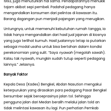
1993, juga menuturkan hal sama. Pendapatannya menukik
tajam akibat sepi pembeli. Padahal pedagang hanya
mengandalkan konsumen dari pelintas di kawasan itu.
Barang dagangan pun menjadi pajangan yang merugikan.
Untungnya, untuk memenuhi kebutuhan rumah tangga, ia
tidak hanya mengandalkan dari hasil jual jajanan di kiosnya
yang juga terlihat kumuh. Hasil jualannya tetap ia putarkan
sebagai modal usaha untuk bisa bertahan dalam kondisi
perekonomian yang sulit. “Saya
nyawah
(megolah sawah).
Kalau tak nyawah, mungkin sudah tutup seperti pedagang
lainnya.” Jelasnya.
Banyak Faktor
Kepala Desa (Kades) Bengkel, Abdan Nasution mengakui
keterpurukan yang dirasakan para pedagang Pasar Bengkel
bersumber sejak beroeprasinya jalan tol. Sehingga
pengguna jalan dari Medan beralih melalui jalan told an
tidak melintasi kawasan itu lagi. Pun perhatian Pemkab