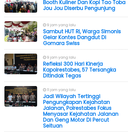
Booth Kuliner Dan Kopi Tao Toba
Jou Jou Diserbu Pengunjung
9 jam yang lalu
Sambut HUT RI, Warga Simonis
Gelar Kontes Dangdut Di
Gomara Swiss
9 jam yang lalu
Refleksi 300 Hari Kinerja
Kapolrestabes, 57 Tersangka
Ditindak Tegas
11 jam yang lalu
Jadi Wilayah Tertinggi
Pengungkapan Kejahatan
Jalanan, Polrestabes Fokus
Menyasar Kejahatan Jalanan
Dan Geng Motor Di Percut
Seituan