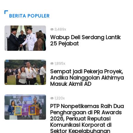
BERITA POPULER
3,489x
Wabup Deli Serdang Lantik
25 Pejabat
1,895x
Sempat jadi Pekerja Proyek,
Andika Nainggolan Akhirnya
Masuk Akmil AD
1,320x
PTP Nonpetikemas Raih Dua
Penghargaan di PR Awards
2026, Perkuat Reputasi
Komunikasi Korporat di
Sektor Kepelabuhanan