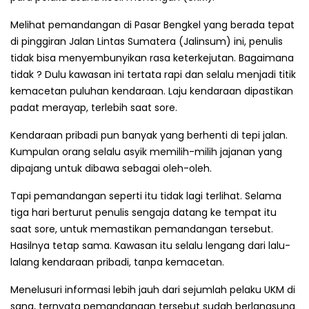
Melihat pemandangan di Pasar Bengkel yang berada tepat
di pinggiran Jalan Lintas Sumatera (Jalinsum) ini, penulis
tidak bisa menyembunyikan rasa keterkejutan. Bagaimana
tidak ? Dulu kawasan ini tertata rapi dan selalu menjadi titik
kemacetan puluhan kendaraan. Laju kendaraan dipastikan
padat merayap, terlebih saat sore.
Kendaraan pribadi pun banyak yang berhenti di tepi jalan.
Kumpulan orang selalu asyik memilih-milih jajanan yang
dipajang untuk dibawa sebagai oleh-oleh.
Tapi pemandangan seperti itu tidak lagi terlihat. Selama
tiga hari berturut penulis sengaja datang ke tempat itu
saat sore, untuk memastikan peman­dangan tersebut.
Hasilnya tetap sama. Kawasan itu selalu lengang dari lalu-
lalang kendaraan pribadi, tanpa kemacetan.
Menelusuri informasi lebih jauh dari sejumlah pelaku UKM di
sana, ternyata pemandangan tersebut sudah berlang­sung