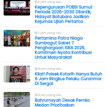
6 jam yang lalu
Kepengurusan POBSI Sumut
Periode 2026-2030 Dilantik,
Hidayat Batubara Jadikan
Kejurnas Ujian Pertama
7 jam yang lalu
Pertamina Patra Niaga
Sumbagut Sabet 7
Penghargaan ISRA 2026,
Komitmen Nyata Kontribusi
Untuk Masyarakat
9 jam yang lalu
Kilat! Polsek Kotarih Hanya Butuh
6 Jam Ringkus Pelaku Curanmor
Di Sergai
9 jam yang lalu
Bahrumsyah Desak Pemko
Medan Prioritaskan