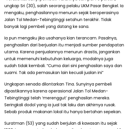
ungkap Sri (30), salah seorang pelaku UKM Pasar Bengkel. Ia
mengaku, penghasilannya menurun sejak beroperasinya
Jalan Tol Medan-Tebingtinggi setahun terakhir. Tidak
banyak lagi pembeli yang datang ke sana.
Ia pun mengaku jika usahanya kian terancam. Pasalnya,
penghasilan dari berjualan itu menjadi sumber pendapatan
utama. Karena penjualannya menurun drastis, jangankan
untuk memenuhi kebutuhan keluarga, modalnya juga
sudah tidak kembali. “Cuma dari sini penghasilan saya dan
suami. Tak ada pemasukan lain kecuali jualan ini”
Ungkapan senada dilontarkan Tina. Sunyinya pembeli
dipastikannya karena operasional Jalan Tol Medan-
Tebingtinggi telah ‘merenggut’ penghasilan mereka.
Seringkali dodol yang ia jual tak laku dan akhirnya rusak.
Sebab produk makanan lokal itu hanya bertahan sepekan.
Suratman (53) yang sudah berjulan di kawasan itu sejak