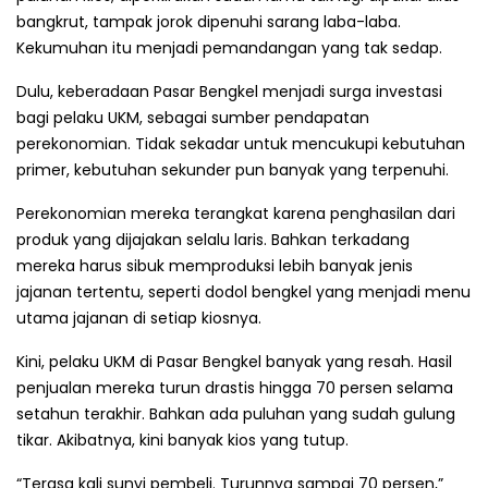
bangkrut, tampak jorok dipenuhi sarang laba-laba.
Kekumuhan itu menjadi pemandangan yang tak sedap.
Dulu, keberadaan Pasar Bengkel menjadi surga investasi
bagi pelaku UKM, sebagai sumber pendapatan
perekonomian. Tidak sekadar untuk mencukupi kebutuhan
primer, kebutuhan sekunder pun banyak yang terpenuhi.
Perekonomian mereka terangkat karena penghasilan dari
produk yang dijajakan selalu laris. Bahkan terkadang
mereka harus sibuk memproduksi lebih banyak jenis
jajanan tertentu, seperti dodol bengkel yang menjadi menu
utama jajanan di setiap kiosnya.
Kini, pelaku UKM di Pasar Bengkel banyak yang resah. Hasil
penjualan mereka turun drastis hingga 70 persen selama
setahun terakhir. Bahkan ada puluhan yang sudah gulung
tikar. Akibatnya, kini banyak kios yang tutup.
“Terasa kali sunyi pembeli. Turunnya sampai 70 persen,”