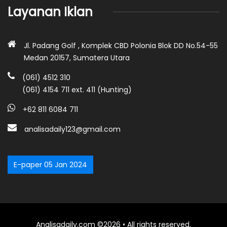
Layanan Iklan
Jl. Padang Golf , Komplek CBD Polonia Blok DD No.54-55
Medan 20157, Sumatera Utara
(061) 4512 310
(061) 4154 711 ext. 411 (Hunting)
+62 811 6084 711
analisadaily123@gmail.com
E-paper 05 Jan 2024
Analisadaily.com ©2026 • All rights reserved.