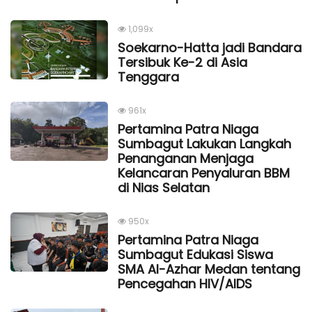
1,099x
Soekarno-Hatta jadi Bandara
Tersibuk Ke-2 di Asia
Tenggara
961x
Pertamina Patra Niaga
Sumbagut Lakukan Langkah
Penanganan Menjaga
Kelancaran Penyaluran BBM
di Nias Selatan
950x
Pertamina Patra Niaga
Sumbagut Edukasi Siswa
SMA Al-Azhar Medan tentang
Pencegahan HIV/AIDS