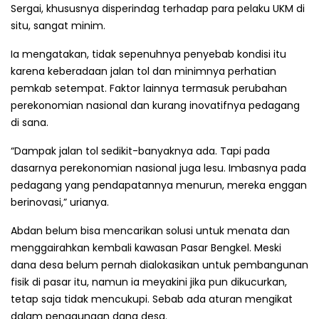
Sergai, khususnya disperindag terhadap para pelaku UKM di
situ, sangat minim.
Ia mengatakan, tidak sepenuhnya penye­bab kondisi itu
karena keberadaan jalan tol dan minimnya perhatian
pemkab setempat. Faktor lainnya termasuk perubahan
perekonomian nasional dan kurang inovatifnya pedagang
di sana.
“Dampak jalan tol sedikit-banyaknya ada. Tapi pada
dasarnya perekonomian nasional juga lesu. Imbasnya pada
pedagang yang pendapatannya menurun, mereka enggan
berinovasi,” urianya.
Abdan belum bisa mencarikan solusi untuk menata dan
menggairahkan kembali kawasan Pasar Bengkel. Meski
dana desa belum pernah dialokasikan untuk pembangunan
fisik di pasar itu, namun ia meyakini jika pun dikucurkan,
tetap saja tidak mencukupi. Sebab ada aturan mengikat
dalam penggunaan dana desa.