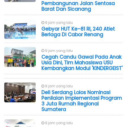
Pembangunan Jalan Sentosa
Barat Dan Sicanang
9 jam yang lalu
Gebyar HUT Ke–81 RI, 240 Atlet
Berlaga Di Cabor Renang
9 jam yang lalu
Cegah Candu Gawai Pada Anak
Usia Dini, Tim Mahasiswa USU
Kembangkan Modul 'KINDERGEIST'
9 jam yang lalu
Deli Serdang Lolos Nominasi
Penilaian Implementasi Program
3 Juta Rumah Regional
Sumatera
9 jam yang lalu