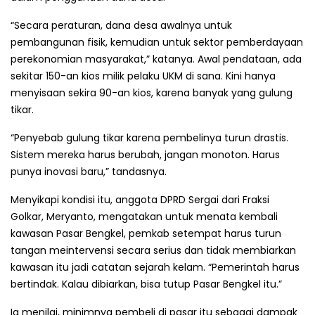
“Secara peraturan, dana desa awalnya untuk
pembangunan fisik, kemudian untuk sektor pemberdayaan
perekonomian masya­rakat,” katanya. Awal pendataan, ada
sekitar 150-an kios milik pelaku UKM di sana. Kini hanya
menyisaan sekira 90-an kios, karena banyak yang gulung
tikar.
“Penyebab gulung tikar karena pembelinya turun drastis.
Sistem mereka harus berubah, jangan monoton. Harus
punya inovasi baru,” tandasnya.
Menyikapi kondisi itu, anggota DPRD Sergai dari Fraksi
Golkar, Meryanto, mengatakan untuk menata kembali
kawasan Pasar Bengkel, pemkab setempat harus turun
tangan meintervensi secara serius dan tidak membiarkan
kawasan itu jadi catatan sejarah kelam. “Pemerintah harus
bertindak. Kalau dibiarkan, bisa tutup Pasar Bengkel itu.”
Ia menilai, minimnya pembeli di pasar itu sebagai dampak