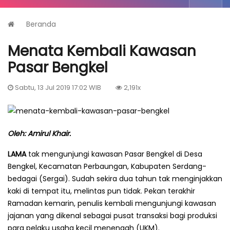
Beranda
Menata Kembali Kawasan
Pasar Bengkel
Sabtu, 13 Jul 2019 17:02 WIB
2,191x
Oleh: Amirul Khair.
LAMA
tak mengunjungi kawasan Pasar Bengkel di Desa
Bengkel, Kecamatan Perbaungan, Kabupaten Serdang­
bedagai (Sergai). Sudah sekira dua tahun tak menginjakkan
kaki di tempat itu, melintas pun tidak. Pekan terakhir
Ramadan kemarin, penulis kembali mengunjungi kawasan
jajanan yang dikenal sebagai pusat transaksi bagi produksi
para pelaku usaha kecil menengah (UKM).