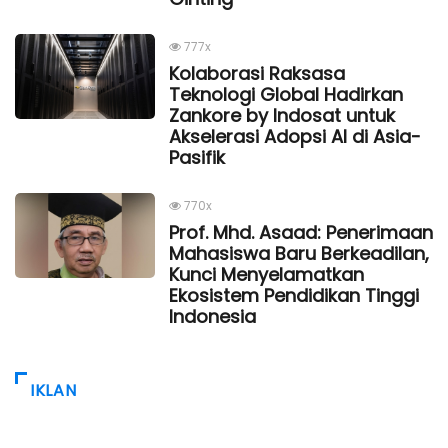
777x
Kolaborasi Raksasa
Teknologi Global Hadirkan
Zankore by Indosat untuk
Akselerasi Adopsi AI di Asia-
Pasifik
770x
Prof. Mhd. Asaad: Penerimaan
Mahasiswa Baru Berkeadilan,
Kunci Menyelamatkan
Ekosistem Pendidikan Tinggi
Indonesia
IKLAN