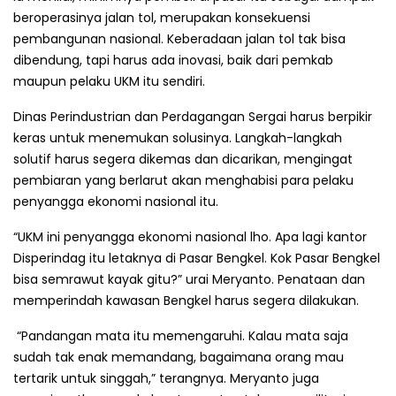
beroperasinya jalan tol, merupakan konsekuensi
pembangunan nasional. Keberadaan jalan tol tak bisa
dibendung, tapi harus ada inovasi, baik dari pemkab
maupun pelaku UKM itu sendiri.
Dinas Perindustrian dan Perdagangan Sergai harus berpikir
keras untuk menemukan solusinya. Langkah-langkah
solutif harus segera dikemas dan dicarikan, mengingat
pembiaran yang berlarut akan menghabisi para pelaku
penyangga ekonomi nasional itu.
“UKM ini penyangga ekonomi nasional lho. Apa lagi kantor
Disperindag itu letaknya di Pasar Bengkel. Kok Pasar Bengkel
bisa semrawut kayak gitu?” urai Meryanto. Penataan dan
memperindah kawasan Bengkel harus segera dilakukan.
“Pandangan mata itu memengaruhi. Kalau mata saja
sudah tak enak memandang, bagaimana orang mau
tertarik untuk singgah,” terangnya. Meryanto juga