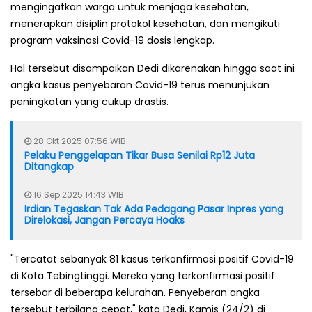
mengingatkan warga untuk menjaga kesehatan,
menerapkan disiplin protokol kesehatan, dan mengikuti
program vaksinasi Covid-19 dosis lengkap.
Hal tersebut disampaikan Dedi dikarenakan hingga saat ini
angka kasus penyebaran Covid-19 terus menunjukan
peningkatan yang cukup drastis.
28 Okt 2025 07:56 WIB
Pelaku Penggelapan Tikar Busa Senilai Rp12 Juta
Ditangkap
16 Sep 2025 14:43 WIB
Irdian Tegaskan Tak Ada Pedagang Pasar Inpres yang
Direlokasi, Jangan Percaya Hoaks
"Tercatat sebanyak 81 kasus terkonfirmasi positif Covid-19
di Kota Tebingtinggi. Mereka yang terkonfirmasi positif
tersebar di beberapa kelurahan. Penyeberan angka
tersebut terbilang cepat," kata Dedi, Kamis (24/2) di