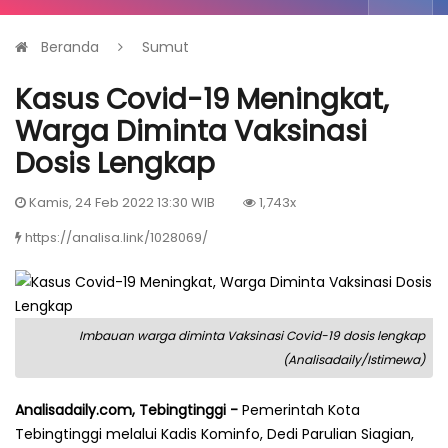
Beranda
Sumut
Kasus Covid-19 Meningkat,
Warga Diminta Vaksinasi
Dosis Lengkap
Kamis, 24 Feb 2022 13:30 WIB
1,743x
https://analisa.link/1028069/
Imbauan warga diminta Vaksinasi Covid-19 dosis lengkap
(Analisadaily/Istimewa)
Analisadaily.com, Tebingtinggi -
Pemerintah Kota
Tebingtinggi melalui Kadis Kominfo, Dedi Parulian Siagian,