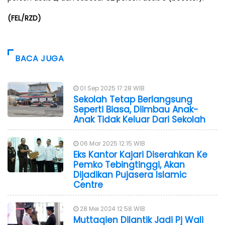
(FEL/RZD)
BACA JUGA
01 Sep 2025 17:28 WIB
Sekolah Tetap Berlangsung
Seperti Biasa, Diimbau Anak-
Anak Tidak Keluar Dari Sekolah
06 Mar 2025 12:15 WIB
Eks Kantor Kajari Diserahkan Ke
Pemko Tebingtinggi, Akan
Dijadikan Pujasera Islamic
Centre
28 Mei 2024 12:58 WIB
Muttaqien Dilantik Jadi Pj Wali