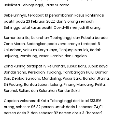
Balaikota Tebingtinggi, Jalan Sutomo.
Sebelumnya, terdapat 10 penambahan kasus konfirmasi
positif pada 23 Februari 2022, dan 3 orang sembuh.
Sehingga total kasus positif Covid-19 menjadi 81 orang.
Sementara itu, Kelurahan Tebingtinggi dan Pabatu berada
Zona Merah. Sedangkan pada zona oranye terdapat 6
kelurahan, yaitu m Karya Jaya, Tanjung Marulak, Badak
Bejuang, Rambung, Pasar Gambir, dan Bagelen.
Zona kuning terdapat 19 kelurahan, Lubuk Baru, Lubuk Raya,
Bandar Sono, Persiakan, Tualang, Tambangan Hulu, Damar
Sari, Deblod Sundoro, Mandailing, Pasar Baru, Bandar Utama,
Sri Padang, Rantau Laban, Lalang, Pinang Mancung, Pelita,
Berohol, Bulian, dan Kelurahan Bandar Sakti.
Capaian vaksinasi di Kota Tebingtinggi dari total 133.616
orang, sebesar 96,32 persen untuk dosis 1, sebesar 74,91
persen dosis 2, dan sebesar 82 persen dosis 3 (booster).