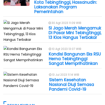
Kota Tebingtinggi, Hassanudin:
Laksanakan Program
Pemerintahan
30 Agt 2023 11:09 WIB
Si Jago Merah Mengamuk
Di Pasar Mini Tebingtinggi,
13 Kios Hangus Terbakar
10 Agt 2023 13:07 WIB
Kondisi Bangunan Eks RSU
Herna Tebingtinggi
Sangat Memprihatinkan
13 Jul 2023 11:14 WIB
Sistem Kesehatan
Nasional Diuji Semasa
Pandemi Covid-19