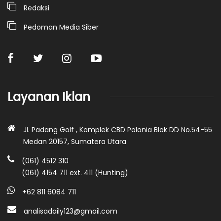
Redaksi
Pedoman Media Siber
Layanan Iklan
Jl. Padang Golf , Komplek CBD Polonia Blok DD No.54-55
Medan 20157, Sumatera Utara
(061) 4512 310
(061) 4154 711 ext. 411 (Hunting)
+62 811 6084 711
analisadaily123@gmail.com