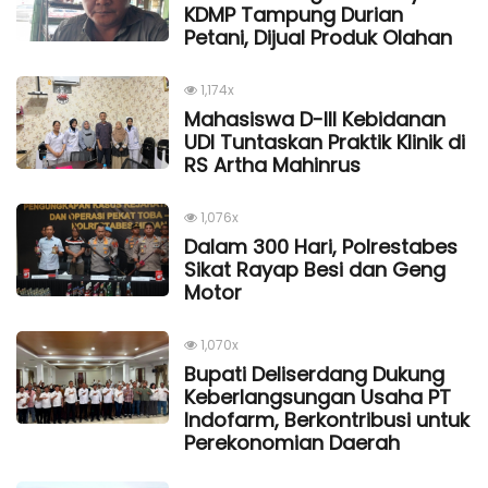
KDMP Tampung Durian
Petani, Dijual Produk Olahan
1,174x
Mahasiswa D-III Kebidanan
UDI Tuntaskan Praktik Klinik di
RS Artha Mahinrus
1,076x
Dalam 300 Hari, Polrestabes
Sikat Rayap Besi dan Geng
Motor
1,070x
Bupati Deliserdang Dukung
Keberlangsungan Usaha PT
Indofarm, Berkontribusi untuk
Perekonomian Daerah