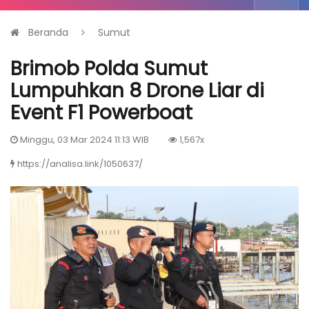
Beranda
Sumut
Brimob Polda Sumut
Lumpuhkan 8 Drone Liar di
Event F1 Powerboat
Minggu, 03 Mar 2024 11:13 WIB
1,567x
https://analisa.link/1050637/