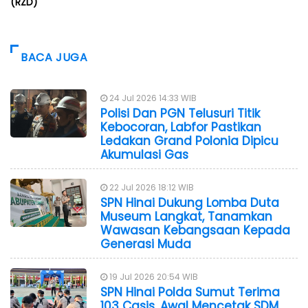
(RZD)
BACA JUGA
24 Jul 2026 14:33 WIB
Polisi Dan PGN Telusuri Titik
Kebocoran, Labfor Pastikan
Ledakan Grand Polonia Dipicu
Akumulasi Gas
22 Jul 2026 18:12 WIB
SPN Hinai Dukung Lomba Duta
Museum Langkat, Tanamkan
Wawasan Kebangsaan Kepada
Generasi Muda
19 Jul 2026 20:54 WIB
SPN Hinai Polda Sumut Terima
103 Casis, Awal Mencetak SDM