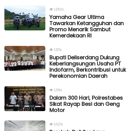
1,262x
Yamaha Gear Ultima
Tawarkan Ketangguhan dan
Promo Menarik Sambut
Kemerdekaan Rl
1,131x
Bupati Deliserdang Dukung
Keberlangsungan Usaha PT
Indofarm, Berkontribusi untuk
Perekonomian Daerah
1,119x
Dalam 300 Hari, Polrestabes
Sikat Rayap Besi dan Geng
Motor
1,021x