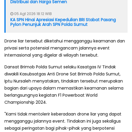
Distribusi dan Harga Semen
05 Agt 2026 18:12 WIB
KA SPN Hinai Apresiasi Kepedulian BRI Stabat Pasang
Pylon Penunjuk Arah SPN Polda Sumut
Drone liar tersebut diketahui mengganggu keamanan dan
privasi serta potensial mengancam jalannya event
internasional yang digelar di wilayah tersebut.
Dansat Brimob Polda Sumut selaku Kasatgas IV Tindak
diwakili Kasubsatgas Anti Drone Sat Brimob Polda Sumut,
Iptu Nursaleh menyatakan, tindakan tersebut merupakan
bagian dari upaya dalam memastikan keamanan selama
berlangsungnya kegiatan F1 Powerboat World
Championship 2024.
"Kami tidak mentolerir keberadaan drone liar yang dapat
mengganggu jalannya event. Tindakan ini juga sekaligus
sebagai peringatan bagi pihak-pihak yang berpotensi