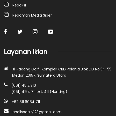
Redaksi
Pedoman Media Siber
Layanan Iklan
Jl. Padang Golf , Komplek CBD Polonia Blok DD No.54-55
Medan 20157, Sumatera Utara
(061) 4512 310
(061) 4154 711 ext. 411 (Hunting)
+62 811 6084 711
analisadaily123@gmail.com