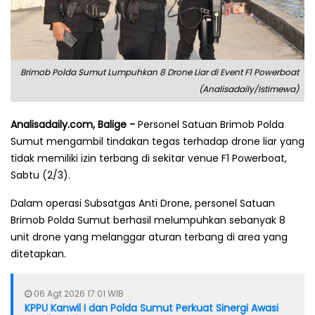
Brimob Polda Sumut Lumpuhkan 8 Drone Liar di Event F1 Powerboat
(Analisadaily/Istimewa)
Analisadaily.com, Balige -
Personel Satuan Brimob Polda
Sumut mengambil tindakan tegas terhadap drone liar yang
tidak memiliki izin terbang di sekitar venue F1 Powerboat,
Sabtu (2/3).
Dalam operasi Subsatgas Anti Drone, personel Satuan
Brimob Polda Sumut berhasil melumpuhkan sebanyak 8
unit drone yang melanggar aturan terbang di area yang
ditetapkan.
06 Agt 2026 17:01 WIB
KPPU Kanwil I dan Polda Sumut Perkuat Sinergi Awasi