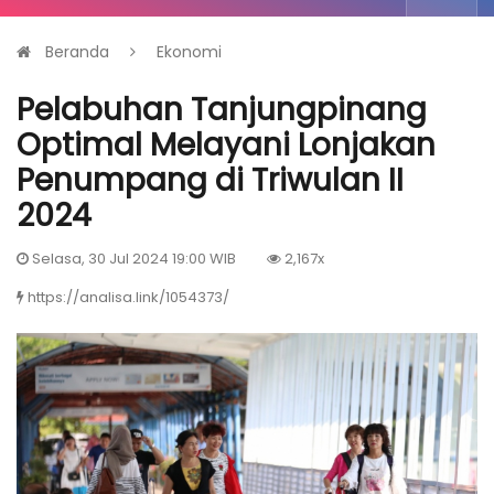
Beranda
Ekonomi
Pelabuhan Tanjungpinang
Optimal Melayani Lonjakan
Penumpang di Triwulan II
2024
Selasa, 30 Jul 2024 19:00 WIB
2,167x
https://analisa.link/1054373/