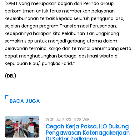
"SPMT yang merupakan bagian dari Pelindo Group
berkomitmen untuk terus memberikan pelayanan
kepelabuhanan terbaik kepada seluruh pengguna jasa,
sejalan dengan program Transformasi Perusahaan,
kedepannya harapan kita Pelabuhan Tanjungpinang
semakin siap untuk menjadi gerbang utama dalam
pelayanan terminal kargo dan terminal penumpang serta
dapat menghubungkan berbagai destinasi wisata di
Kepulauan Riau," pungkas Farid.*
(DEL)
BACA JUGA
05 Jul 2023 16:28 WIB
Cegah Kerja Paksa, ILO Dukung
Pengawasan Ketenagakerjaan
Di Sektor Perikanan