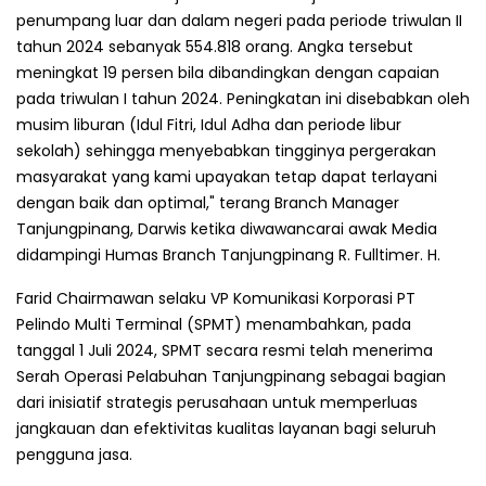
penumpang luar dan dalam negeri pada periode triwulan II
tahun 2024 sebanyak 554.818 orang. Angka tersebut
meningkat 19 persen bila dibandingkan dengan capaian
pada triwulan I tahun 2024. Peningkatan ini disebabkan oleh
musim liburan (Idul Fitri, Idul Adha dan periode libur
sekolah) sehingga menyebabkan tingginya pergerakan
masyarakat yang kami upayakan tetap dapat terlayani
dengan baik dan optimal," terang Branch Manager
Tanjungpinang, Darwis ketika diwawancarai awak Media
didampingi Humas Branch Tanjungpinang R. Fulltimer. H.
Farid Chairmawan selaku VP Komunikasi Korporasi PT
Pelindo Multi Terminal (SPMT) menambahkan, pada
tanggal 1 Juli 2024, SPMT secara resmi telah menerima
Serah Operasi Pelabuhan Tanjungpinang sebagai bagian
dari inisiatif strategis perusahaan untuk memperluas
jangkauan dan efektivitas kualitas layanan bagi seluruh
pengguna jasa.