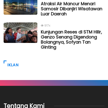
Atraksi Air Mancur Menari
Samosir Dibanjiri Wisatawan
Luar Daerah
917x
Kunjungan Reses di STM Hilir,
Genzo Senang Digendong
Bolangnya, Sofyan Tan
Ginting
IKLAN
Tentang Kami