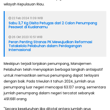
wilayah Kepulauan Riau.
22 Feb 2024 11:09 WIB
Sabu 3,7 Kg Disita Petugas dari 2 Calon Penumpang
Pesawat di Kualanamu
26 Okt 2023 10:51 WIB
Peran Penting Stranas PK Mewujudkan Reformasi
Tatakelola Pelabuhan dalam Perdagangan
Internasional
Meskipun terjadi lonjakan penumpang, Manajemen
Pelabuhan telah menyiapkan berbagai langkah antisipatif
untuk memastikan semua penumpang dapat terlayani
dengan baik. Pada triwulan II tahun 2024, jumlah arus
penumpang luar negeri mencapai 63.137 orang, sementara
jumlah penumpang dalam negeri tercatat sebanyak
491.681 orang.
"Secara keseluruhan jika ditotal antara jumlah arus