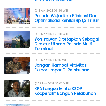
13 Apr 2023 09:39 WIB
Pelindo Wujudkan Efisiensi Dan
Optimalisasi Senilai Rp 1,3 Triliun
01 Mar 2023 20:18 WIB
Yon Irawan Ditetapkan Sebagai
Direktur Utama Pelindo Multi
Terminal
01 Mar 2023 17:32 WIB
Jangan Hambat Aktivitas
Ekspor-Impor Di Pelabuhan
28 Feb 2023 22:03 WIB
KPA Langsa Minta KSOP
Kooperatif Bangun Pelabuhan