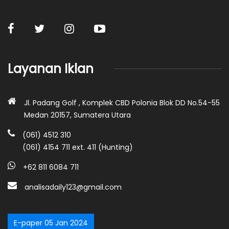
Layanan Iklan
Jl. Padang Golf , Komplek CBD Polonia Blok DD No.54-55
Medan 20157, Sumatera Utara
(061) 4512 310
(061) 4154 711 ext. 411 (Hunting)
+62 811 6084 711
analisadaily123@gmail.com
E-paper 05 Jan 2024