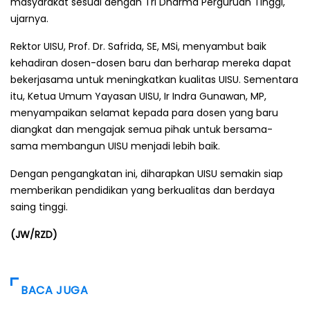
masyarakat sesuai dengan Tri Dharma Perguruan Tinggi,"
ujarnya.
Rektor UISU, Prof. Dr. Safrida, SE, MSi, menyambut baik
kehadiran dosen-dosen baru dan berharap mereka dapat
bekerjasama untuk meningkatkan kualitas UISU. Sementara
itu, Ketua Umum Yayasan UISU, Ir Indra Gunawan, MP,
menyampaikan selamat kepada para dosen yang baru
diangkat dan mengajak semua pihak untuk bersama-
sama membangun UISU menjadi lebih baik.
Dengan pengangkatan ini, diharapkan UISU semakin siap
memberikan pendidikan yang berkualitas dan berdaya
saing tinggi.
(JW/RZD)
BACA JUGA