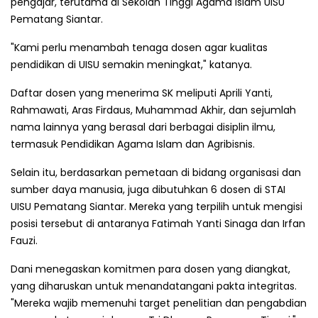
pengajar, terutama di Sekolah Tinggi Agama Islam UISU
Pematang Siantar.
"Kami perlu menambah tenaga dosen agar kualitas
pendidikan di UISU semakin meningkat," katanya.
Daftar dosen yang menerima SK meliputi Aprili Yanti,
Rahmawati, Aras Firdaus, Muhammad Akhir, dan sejumlah
nama lainnya yang berasal dari berbagai disiplin ilmu,
termasuk Pendidikan Agama Islam dan Agribisnis.
Selain itu, berdasarkan pemetaan di bidang organisasi dan
sumber daya manusia, juga dibutuhkan 6 dosen di STAI
UISU Pematang Siantar. Mereka yang terpilih untuk mengisi
posisi tersebut di antaranya Fatimah Yanti Sinaga dan Irfan
Fauzi.
Dani menegaskan komitmen para dosen yang diangkat,
yang diharuskan untuk menandatangani pakta integritas.
"Mereka wajib memenuhi target penelitian dan pengabdian