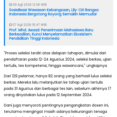
09 Agt 2026 12:36 WIB
Sosialisasi Wawasan Kebangsaan, Lily: Ciri Bangsa
Indonesia Bergotong Royong Semakin Memudar
07 Agt 2026 15:47 WIB
Prof. Mhd. Asaad: Penerimaan Mahasiswa Baru
Berkeadilan, Kunci Menyelamatkan Ekosistem
Pendidikan Tinggi Indonesia
"Proses seleksi terdiri atas delapan tahapan, dimulai dari
pendaftaran pada 12-24 Agustus 2024, seleksi berkas, ujian
tertulis, tes kompetensi, hingga wawancara," ungkapnya.
Dari 129 pelamar, hanya 82 orang yang berhasil lulus seleksi
berkas. Mereka lalu melanjutkan ke tahap ujian tertulis
pada 31 Agustus dan berbagai tes lain, sebelum akhirnya 17
orang dinyatakan lulus pada 12 September 2024.
Dani juga menyoroti pentingnya pengangkatan dosen ini,
terutama mengingat masih adanya kekurangan tenaga