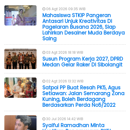
06 Agt 2026 09:35 WIB
Mahasiswa STKIP Pangeran
Antasari Unjuk Kreativitas Di
Pagelaran Busana 2026, Siap
Lahirkan Desainer Muda Berdaya
Saing
03 Agt 2026 18:18 WIB
Susun Program Kerja 2027, DPRD
Medan Gelar Raker Di Sibolangit
02 Agt 2026 13:32 WIB
Satpol PP Buat Resah PK5, Agus
Setiawan: Jalan Semarang Zona
Kuning, Boleh Berdagang
Berdasarkan Perda No5/2022
30 Jul 2026 14:42 WIB
Syaiful Ramadhan Minta