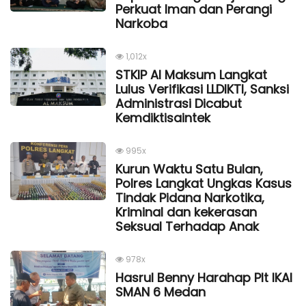
Perkuat Iman dan Perangi
Narkoba
1,012x
STKIP Al Maksum Langkat
Lulus Verifikasi LLDIKTI, Sanksi
Administrasi Dicabut
Kemdiktisaintek
995x
Kurun Waktu Satu Bulan,
Polres Langkat Ungkas Kasus
Tindak Pidana Narkotika,
Kriminal dan kekerasan
Seksual Terhadap Anak
978x
Hasrul Benny Harahap Plt IKAl
SMAN 6 Medan