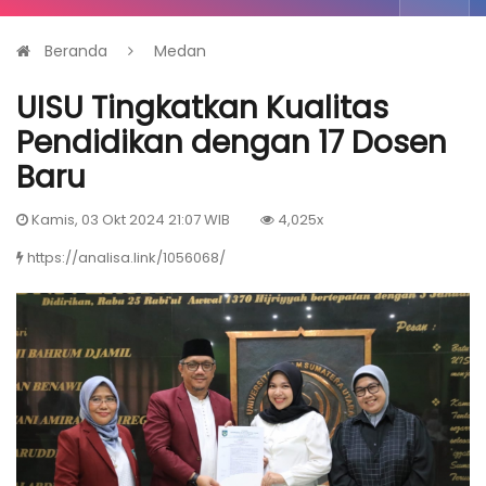
Beranda
Medan
UISU Tingkatkan Kualitas
Pendidikan dengan 17 Dosen
Baru
Kamis, 03 Okt 2024 21:07 WIB
4,025x
https://analisa.link/1056068/