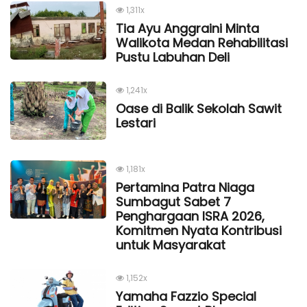
1,311x
Tia Ayu Anggraini Minta
Walikota Medan Rehabilitasi
Pustu Labuhan Deli
1,241x
Oase di Balik Sekolah Sawit
Lestari
1,181x
Pertamina Patra Niaga
Sumbagut Sabet 7
Penghargaan ISRA 2026,
Komitmen Nyata Kontribusi
untuk Masyarakat
1,152x
Yamaha Fazzio Special