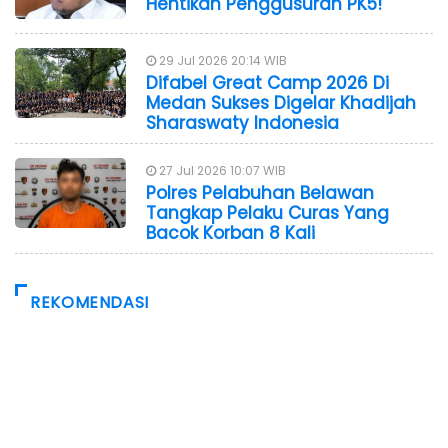
Hentikan Penggusuran PK5!
29 Jul 2026 20:14 WIB
Difabel Great Camp 2026 Di
Medan Sukses Digelar Khadijah
Sharaswaty Indonesia
27 Jul 2026 10:07 WIB
Polres Pelabuhan Belawan
Tangkap Pelaku Curas Yang
Bacok Korban 8 Kali
REKOMENDASI