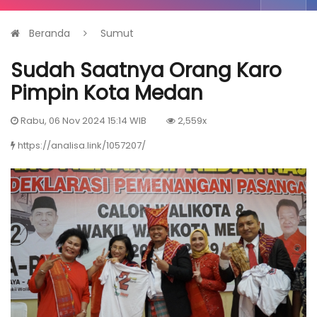
Beranda
Sumut
Sudah Saatnya Orang Karo
Pimpin Kota Medan
Rabu, 06 Nov 2024 15:14 WIB
2,559x
https://analisa.link/1057207/