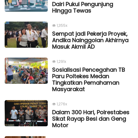
Dairi Pukul Pengunjung
Hingga Tewas
1,355x
Sempat jadi Pekerja Proyek,
Andika Nainggolan Akhirnya
Masuk Akmil AD
1,291x
Sosialisasi Pencegahan TB
Paru Poltekes Medan
Tingkatkan Pemahaman
Masyarakat
1,276x
Dalam 300 Hari, Polrestabes
Sikat Rayap Besi dan Geng
Motor