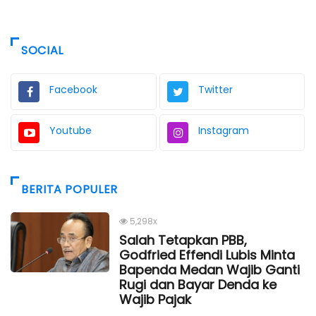
SOCIAL
Facebook
Twitter
Youtube
Instagram
BERITA POPULER
5,298x
Salah Tetapkan PBB,
Godfried Effendi Lubis Minta
Bapenda Medan Wajib Ganti
Rugi dan Bayar Denda ke
Wajib Pajak