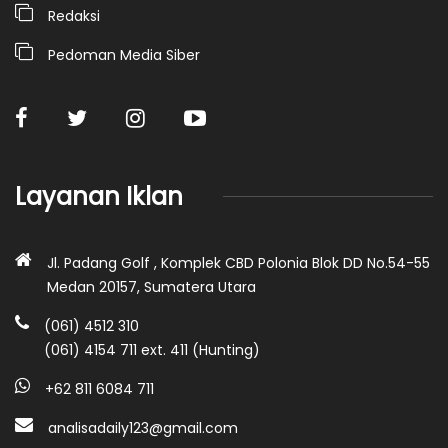
Redaksi
Pedoman Media Siber
Layanan Iklan
Jl. Padang Golf , Komplek CBD Polonia Blok DD No.54-55
Medan 20157, Sumatera Utara
(061) 4512 310
(061) 4154 711 ext. 411 (Hunting)
+62 811 6084 711
analisadaily123@gmail.com