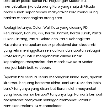
Dikatakan politisi senior PDI Perjuangan Medan itu,
menyebutkan jika ada orang Karo yang maju di Pilkada
maka sudah sepantasnya masyarakat Karo mendukung
bahkan memenangkan orang Karo.
Apalagi, katanya, Calon Wali Kota yang diusung PDI
Perjuangan, Hanura, PPP, Partai Ummat, Partai Buruh, Partai
Bukan Bintang, Partai Gelora dan Partai Kebangkitan
Nusantara merupakan sosok profesional dan akademisi
yang rela meninggalkan semua karir dan jabatan sebagai
Profesor nya untuk mengabdikan dirinya untuk
kepentingan masyarakat dan membawa Kota Medan
menjadi lebih baik ke depan.
"Apakah kita semua Berani menangkan Ridha-Rani, apakah
kita mau berjuang bersama Ridha-Rani untuk Medan lebih
baik,? tanyanya yang disambut Berani oleh masyarakat
yang hadir, nomor berapa? tanyanya lagi, Nomor 2 kembali
masyarakat menjawab sehingga membuat Jambur
Namaken malam itu menggelegar.