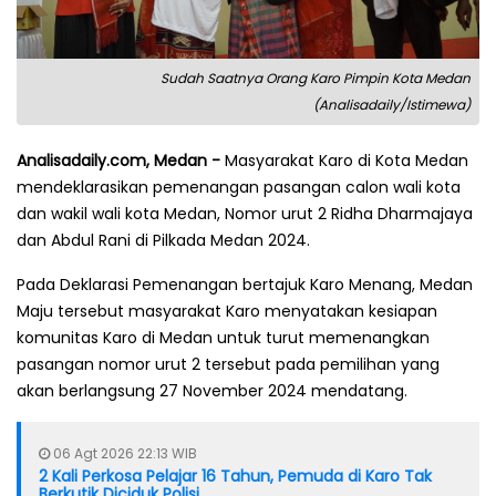
Sudah Saatnya Orang Karo Pimpin Kota Medan
(Analisadaily/Istimewa)
Analisadaily.com, Medan -
Masyarakat Karo di Kota Medan
mendeklarasikan pemenangan pasangan calon wali kota
dan wakil wali kota Medan, Nomor urut 2 Ridha Dharmajaya
dan Abdul Rani di Pilkada Medan 2024.
Pada Deklarasi Pemenangan bertajuk Karo Menang, Medan
Maju tersebut masyarakat Karo menyatakan kesiapan
komunitas Karo di Medan untuk turut memenangkan
pasangan nomor urut 2 tersebut pada pemilihan yang
akan berlangsung 27 November 2024 mendatang.
06 Agt 2026 22:13 WIB
2 Kali Perkosa Pelajar 16 Tahun, Pemuda di Karo Tak
Berkutik Diciduk Polisi