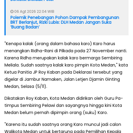
06 Agt 2026 22:04 WIB
Polemik Penebangan Pohon Dampak Pembangunan
BRT Berlanjut, Rizki Lubis: DLH Medan Jangan Suka
‘Buang Badan’
"Kenapa kalak (orang dalam bahasa karo) Karo harus
menangkan Ridha-Rani di Pilkada pada 27 November nanti.
Karena Ridha merupakan kalak karo bermarga Sembiring
Meliala. Sudah saatnya kalak karo pimpin Kota Medan," kata
Ketua Panitia JP Roy Kaban pada Deklarasi tersebut yang
digelar di Jambur Namaken, Jalan Letjen Djamin Ginting
Medan, Selasa (5/11).
Dikatakan Roy Kaban, Kota Medan didirikan oleh Guru Pa­
timpus Sembiring Pelawi dan sayangnya hingga kini Kota
Medan belum pernah dipimpin orang (suku) Karo.
"Karena itu sudah saatnya orang Karo muncul jadi calon
Walikota Medan untuk bertarung pada Pemilihan Kepala