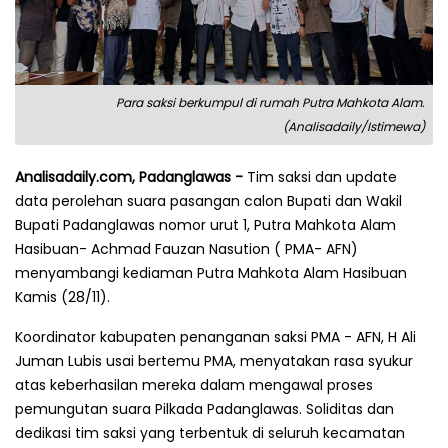
Para saksi berkumpul di rumah Putra Mahkota Alam.
(Analisadaily/Istimewa)
Analisadaily.com, Padanglawas -
Tim saksi dan update
data perolehan suara pasangan calon Bupati dan Wakil
Bupati Padanglawas nomor urut 1, Putra Mahkota Alam
Hasibuan- Achmad Fauzan Nasution ( PMA- AFN)
menyambangi kediaman Putra Mahkota Alam Hasibuan
Kamis (28/11).
Koordinator kabupaten penanganan saksi PMA - AFN, H Ali
Juman Lubis usai bertemu PMA, menyatakan rasa syukur
atas keberhasilan mereka dalam mengawal proses
pemungutan suara Pilkada Padanglawas. Soliditas dan
dedikasi tim saksi yang terbentuk di seluruh kecamatan