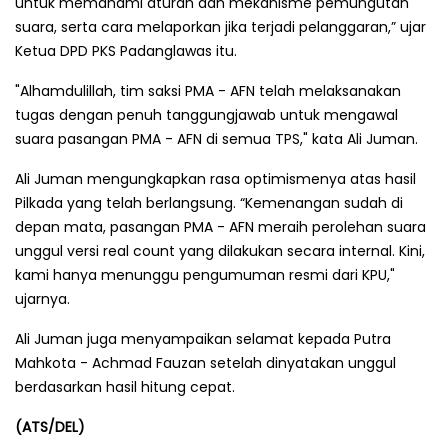
untuk memahami aturan dan mekanisme pemungutan
suara, serta cara melaporkan jika terjadi pelanggaran,” ujar
Ketua DPD PKS Padanglawas itu.
"Alhamdulillah, tim saksi PMA - AFN telah melaksanakan
tugas dengan penuh tanggungjawab untuk mengawal
suara pasangan PMA - AFN di semua TPS," kata Ali Juman.
Ali Juman mengungkapkan rasa optimismenya atas hasil
Pilkada yang telah berlangsung. “Kemenangan sudah di
depan mata, pasangan PMA - AFN meraih perolehan suara
unggul versi real count yang dilakukan secara internal. Kini,
kami hanya menunggu pengumuman resmi dari KPU,"
ujarnya.
Ali Juman juga menyampaikan selamat kepada Putra
Mahkota - Achmad Fauzan setelah dinyatakan unggul
berdasarkan hasil hitung cepat.
(ATS/DEL)