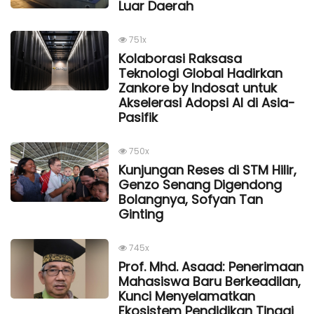
Luar Daerah
751x
Kolaborasi Raksasa
Teknologi Global Hadirkan
Zankore by Indosat untuk
Akselerasi Adopsi AI di Asia-
Pasifik
750x
Kunjungan Reses di STM Hilir,
Genzo Senang Digendong
Bolangnya, Sofyan Tan
Ginting
745x
Prof. Mhd. Asaad: Penerimaan
Mahasiswa Baru Berkeadilan,
Kunci Menyelamatkan
Ekosistem Pendidikan Tinggi