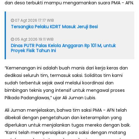
dan desa terbukti mampu mengamankan suara PMA - AFN.
07 Agt 2026 17:17 WIB
Tersangka Pelaku KDRT Masuk Jeruji Besi
05 Agt 2026 19:11 WIB
Dinas PUTR Palas Kelola Anggaran Rp 101 M, untuk
Proyek Fisik Tahun Ini
“Kemenangan ini adalah buah manis dari kerja keras dan
dedikasi seluruh tim, termasuk saksi. Soliditas tim kami
sudah terbentuk sejak awal melalui koordinasi dan
bimbingan teknis yang intensif untuk mengawal proses
Pilkada Padanglawas,” ujar Ali Juman Lubis.
Ali Juman menjelaskan, bahwa tim saksi PMA - AFN telah
dibekali dengan pengetahuan dan keterampilan yang
diperlukan untuk menjalankan tugas mereka dengan baik.
“Kami telah mempersiapkan para saksi dengan matang