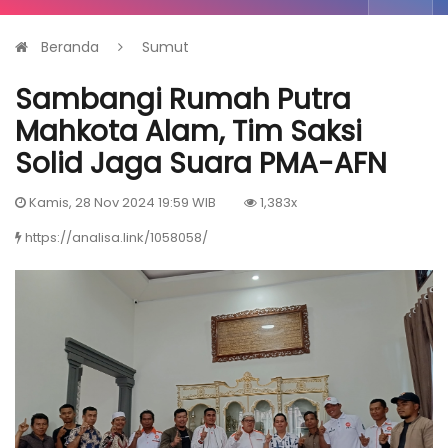
Beranda
Sumut
Sambangi Rumah Putra
Mahkota Alam, Tim Saksi
Solid Jaga Suara PMA-AFN
Kamis, 28 Nov 2024 19:59 WIB
1,383x
https://analisa.link/1058058/