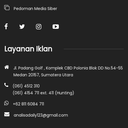
Pedoman Media Siber
Layanan Iklan
Jl. Padang Golf , Komplek CBD Polonia Blok DD No.54-55
Medan 20157, Sumatera Utara
(061) 4512 310
(061) 4154 711 ext. 411 (Hunting)
+62 811 6084 711
analisadaily123@gmail.com