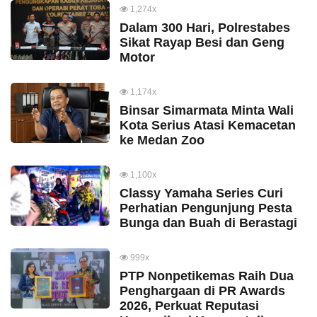
1,274x
Dalam 300 Hari, Polrestabes
Sikat Rayap Besi dan Geng
Motor
1,174x
Binsar Simarmata Minta Wali
Kota Serius Atasi Kemacetan
ke Medan Zoo
1,100x
Classy Yamaha Series Curi
Perhatian Pengunjung Pesta
Bunga dan Buah di Berastagi
999x
PTP Nonpetikemas Raih Dua
Penghargaan di PR Awards
2026, Perkuat Reputasi