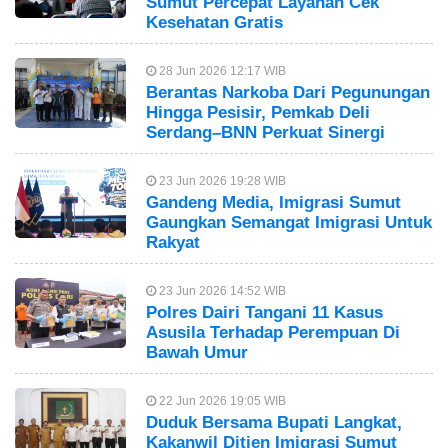
Sumut Percepat Layanan Cek
Kesehatan Gratis
28 Jun 2026 12:17 WIB
Berantas Narkoba Dari Pegunungan
Hingga Pesisir, Pemkab Deli
Serdang–BNN Perkuat Sinergi
23 Jun 2026 19:28 WIB
Gandeng Media, Imigrasi Sumut
Gaungkan Semangat Imigrasi Untuk
Rakyat
23 Jun 2026 14:52 WIB
Polres Dairi Tangani 11 Kasus
Asusila Terhadap Perempuan Di
Bawah Umur
22 Jun 2026 19:05 WIB
Duduk Bersama Bupati Langkat,
Kakanwil Ditjen Imigrasi Sumut