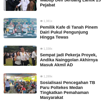
Pejabat
1,381x
Pemilik Kafe di Tanah Pinem
Dairi Pukul Pengunjung
Hingga Tewas
1,338x
Sempat jadi Pekerja Proyek,
Andika Nainggolan Akhirnya
Masuk Akmil AD
1,289x
Sosialisasi Pencegahan TB
Paru Poltekes Medan
Tingkatkan Pemahaman
Masyarakat