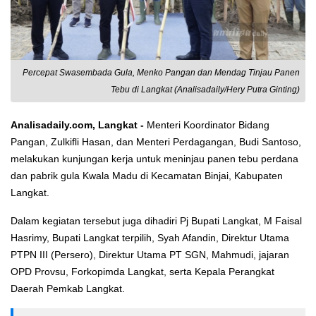
Percepat Swasembada Gula, Menko Pangan dan Mendag Tinjau Panen
Tebu di Langkat (Analisadaily/Hery Putra Ginting)
Analisadaily.com, Langkat -
Menteri Koordinator Bidang
Pangan, Zulkifli Hasan, dan Menteri Perdagangan, Budi Santoso,
melakukan kunjungan kerja untuk meninjau panen tebu perdana
dan pabrik gula Kwala Madu di Kecamatan Binjai, Kabupaten
Langkat.
Dalam kegiatan tersebut juga dihadiri Pj Bupati Langkat, M Faisal
Hasrimy, Bupati Langkat terpilih, Syah Afandin, Direktur Utama
PTPN III (Persero), Direktur Utama PT SGN, Mahmudi, jajaran
OPD Provsu, Forkopimda Langkat, serta Kepala Perangkat
Daerah Pemkab Langkat.