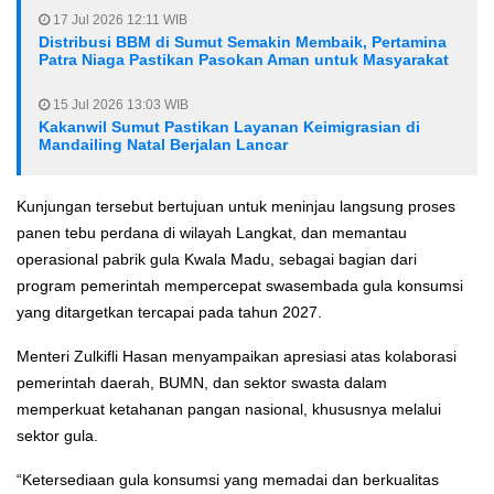
17 Jul 2026 12:11 WIB
Distribusi BBM di Sumut Semakin Membaik, Pertamina
Patra Niaga Pastikan Pasokan Aman untuk Masyarakat
15 Jul 2026 13:03 WIB
Kakanwil Sumut Pastikan Layanan Keimigrasian di
Mandailing Natal Berjalan Lancar
Kunjungan tersebut bertujuan untuk meninjau langsung proses
panen tebu perdana di wilayah Langkat, dan memantau
operasional pabrik gula Kwala Madu, sebagai bagian dari
program pemerintah mempercepat swasembada gula konsumsi
yang ditargetkan tercapai pada tahun 2027.
Menteri Zulkifli Hasan menyampaikan apresiasi atas kolaborasi
pemerintah daerah, BUMN, dan sektor swasta dalam
memperkuat ketahanan pangan nasional, khususnya melalui
sektor gula.
“Ketersediaan gula konsumsi yang memadai dan berkualitas