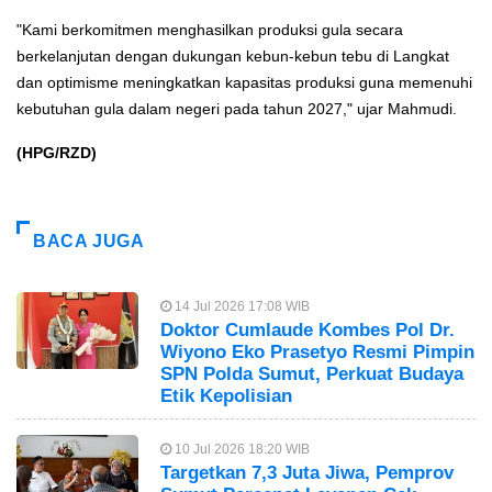
"Kami berkomitmen menghasilkan produksi gula secara
berkelanjutan dengan dukungan kebun-kebun tebu di Langkat
dan optimisme meningkatkan kapasitas produksi guna memenuhi
kebutuhan gula dalam negeri pada tahun 2027," ujar Mahmudi.
(HPG/RZD)
BACA JUGA
14 Jul 2026 17:08 WIB
Doktor Cumlaude Kombes Pol Dr.
Wiyono Eko Prasetyo Resmi Pimpin
SPN Polda Sumut, Perkuat Budaya
Etik Kepolisian
10 Jul 2026 18:20 WIB
Targetkan 7,3 Juta Jiwa, Pemprov