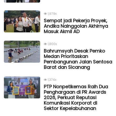
1,979x
Sempat jadi Pekerja Proyek,
Andika Nainggolan Akhirnya
Masuk Akmil AD
1,800x
Bahrumsyah Desak Pemko
Medan Prioritaskan
Pembangunan Jalan Sentosa
Barat dan Sicanang
1,374x
PTP Nonpetikemas Raih Dua
Penghargaan di PR Awards
2026, Perkuat Reputasi
Komunikasi Korporat di
Sektor Kepelabuhanan