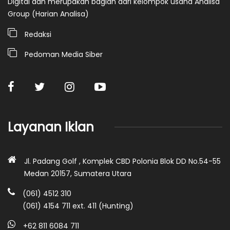
Digital dan merupakan bagian dari kelompok usaha Analisa
Group (Harian Analisa)
Redaksi
Pedoman Media Siber
Layanan Iklan
Jl. Padang Golf , Komplek CBD Polonia Blok DD No.54-55
Medan 20157, Sumatera Utara
(061) 4512 310
(061) 4154 711 ext. 411 (Hunting)
+62 811 6084 711