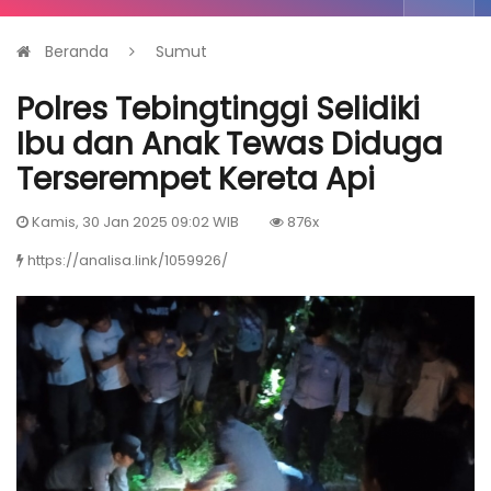
Beranda
Sumut
Polres Tebingtinggi Selidiki
Ibu dan Anak Tewas Diduga
Terserempet Kereta Api
Kamis, 30 Jan 2025 09:02 WIB
876x
https://analisa.link/1059926/