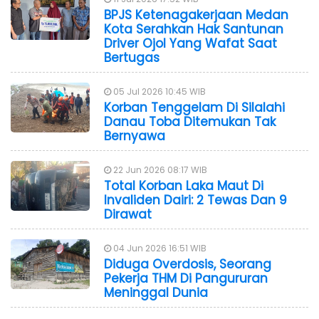
BPJS Ketenagakerjaan Medan
Kota Serahkan Hak Santunan
Driver Ojol Yang Wafat Saat
Bertugas
05 Jul 2026 10:45 WIB
Korban Tenggelam Di Silalahi
Danau Toba Ditemukan Tak
Bernyawa
22 Jun 2026 08:17 WIB
Total Korban Laka Maut Di
Invaliden Dairi: 2 Tewas Dan 9
Dirawat
04 Jun 2026 16:51 WIB
Diduga Overdosis, Seorang
Pekerja THM Di Pangururan
Meninggal Dunia