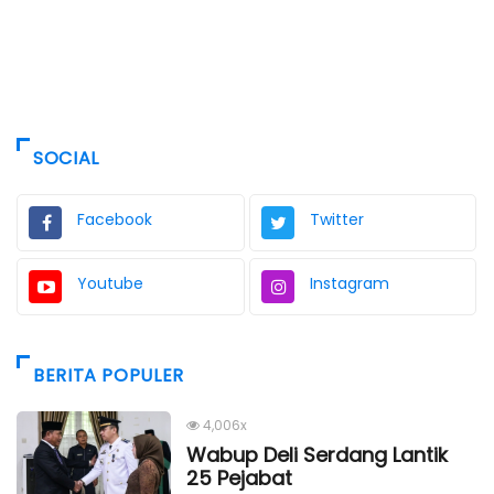
SOCIAL
Facebook
Twitter
Youtube
Instagram
BERITA POPULER
4,006x
Wabup Deli Serdang Lantik
25 Pejabat