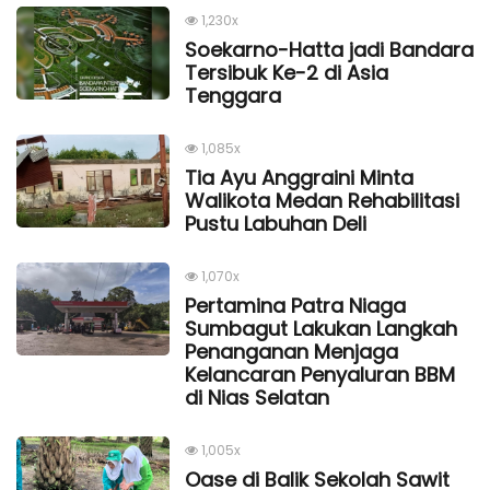
1,230x
Soekarno-Hatta jadi Bandara
Tersibuk Ke-2 di Asia
Tenggara
1,085x
Tia Ayu Anggraini Minta
Walikota Medan Rehabilitasi
Pustu Labuhan Deli
1,070x
Pertamina Patra Niaga
Sumbagut Lakukan Langkah
Penanganan Menjaga
Kelancaran Penyaluran BBM
di Nias Selatan
1,005x
Oase di Balik Sekolah Sawit