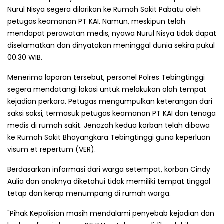
Nurul Nisya segera dilarikan ke Rumah Sakit Pabatu oleh
petugas keamanan PT KAI. Namun, meskipun telah
mendapat perawatan medis, nyawa Nurul Nisya tidak dapat
diselamatkan dan dinyatakan meninggal dunia sekira pukul
00.30 WIB.
Menerima laporan tersebut, personel Polres Tebingtinggi
segera mendatangi lokasi untuk melakukan olah tempat
kejadian perkara. Petugas mengumpulkan keterangan dari
saksi saksi, termasuk petugas keamanan PT KAI dan tenaga
medis di rumah sakit. Jenazah kedua korban telah dibawa
ke Rumah Sakit Bhayangkara Tebingtinggi guna keperluan
visum et repertum (VER).
Berdasarkan informasi dari warga setempat, korban Cindy
Aulia dan anaknya diketahui tidak memiliki tempat tinggal
tetap dan kerap menumpang di rumah warga.
"Pihak Kepolisian masih mendalami penyebab kejadian dan