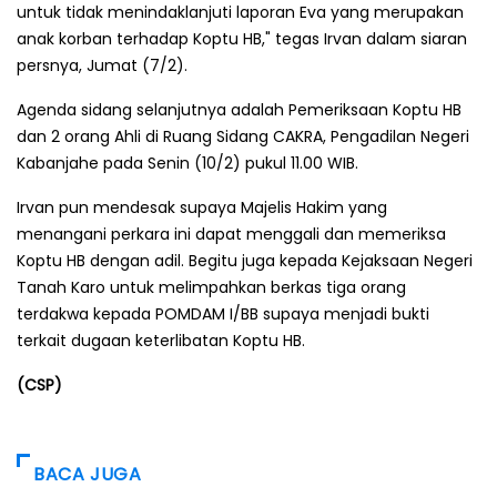
untuk tidak menindaklanjuti laporan Eva yang merupakan
anak korban terhadap Koptu HB," tegas Irvan dalam siaran
persnya, Jumat (7/2).
Agenda sidang selanjutnya adalah Pemeriksaan Koptu HB
dan 2 orang Ahli di Ruang Sidang CAKRA, Pengadilan Negeri
Kabanjahe pada Senin (10/2) pukul 11.00 WIB.
Irvan pun mendesak supaya Majelis Hakim yang
menangani perkara ini dapat menggali dan memeriksa
Koptu HB dengan adil. Begitu juga kepada Kejaksaan Negeri
Tanah Karo untuk melimpahkan berkas tiga orang
terdakwa kepada POMDAM I/BB supaya menjadi bukti
terkait dugaan keterlibatan Koptu HB.
(CSP)
BACA JUGA