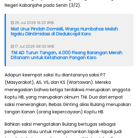
Negeri Kabanjahe pada Senin (3/2).
25 Jul 2026 16:23 WIB
Niat Urus Pindah Domisili, Warga Humbahas Malah
Ngaku Diintimidasi di Disdukcapil Karo
17 Jul 2026 08:03 WIB
TNI AD Turun Tangan, 4.000 Pisang Barangan Merah
Ditanam untuk Ketahanan Pangan Karo
Adapun keempat saksi itu diantaranya saksi PT
(Masyarakat), AS, VS, dan KS (Wartawan). Mereka
menegaskan bahwa ketiga terdakwa merupakan anggota
Koptu HB, yang merupakan oknum TNI. Dua dari empat
saksi menerangkan, Bebas Ginting alias Bulang merupakan
tangan Kanan (orang kepercayaan) Koptu HB.
Bahkan saksi mengatakan Bulang bertugas sebagai
pengawas atau untuk mengamankan lapak-lapak judi