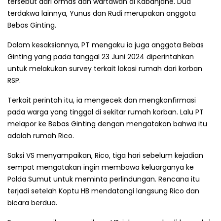
tersebut dari ormas dan wartawan di Kabanjahe. Dua
terdakwa lainnya, Yunus dan Rudi merupakan anggota
Bebas Ginting.
Dalam kesaksiannya, PT mengaku ia juga anggota Bebas
Ginting yang pada tanggal 23 Juni 2024 diperintahkan
untuk melakukan survey terkait lokasi rumah dari korban
RSP.
Terkait perintah itu, ia mengecek dan mengkonfirmasi
pada warga yang tinggal di sekitar rumah korban. Lalu PT
melapor ke Bebas Ginting dengan mengatakan bahwa itu
adalah rumah Rico.
Saksi VS menyampaikan, Rico, tiga hari sebelum kejadian
sempat mengatakan ingin membawa keluarganya ke
Polda Sumut untuk meminta perlindungan. Rencana itu
terjadi setelah Koptu HB mendatangi langsung Rico dan
bicara berdua.