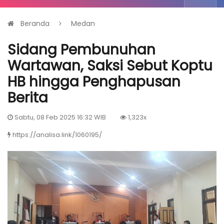
Beranda
Medan
Sidang Pembunuhan
Wartawan, Saksi Sebut Koptu
HB hingga Penghapusan
Berita
Sabtu, 08 Feb 2025 16:32 WIB
1,323x
https://analisa.link/1060195/