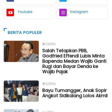
Youtube
Instagram
BERITA POPULER
2,826x
Salah Tetapkan PBB,
Godfried Effendi Lubis Minta
Bapenda Medan Wajib Ganti
Rugi dan Bayar Denda ke
Wajib Pajak
2,050x
Bayu Tumangger, Anak Sopir
Angkot Sidikalang Lolos Akmil