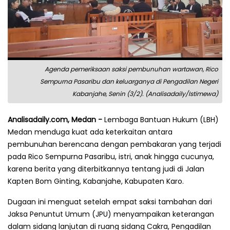
Agenda pemeriksaan saksi pembunuhan wartawan, Rico
Sempurna Pasaribu dan keluarganya di Pengadilan Negeri
Kabanjahe, Senin (3/2). (Analisadaily/Istimewa)
Analisadaily.com, Medan -
Lembaga Bantuan Hukum (LBH)
Medan menduga kuat ada keterkaitan antara
pembunuhan berencana dengan pembakaran yang terjadi
pada Rico Sempurna Pasaribu, istri, anak hingga cucunya,
karena berita yang diterbitkannya tentang judi di Jalan
Kapten Bom Ginting, Kabanjahe, Kabupaten Karo.
Dugaan ini menguat setelah empat saksi tambahan dari
Jaksa Penuntut Umum (JPU) menyampaikan keterangan
dalam sidang lanjutan di ruang sidang Cakra, Pengadilan