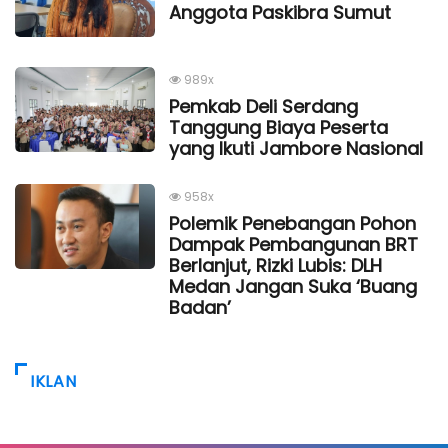
Anggota Paskibra Sumut
989x
Pemkab Deli Serdang
Tanggung Biaya Peserta
yang Ikuti Jambore Nasional
958x
Polemik Penebangan Pohon
Dampak Pembangunan BRT
Berlanjut, Rizki Lubis: DLH
Medan Jangan Suka ‘Buang
Badan’
IKLAN