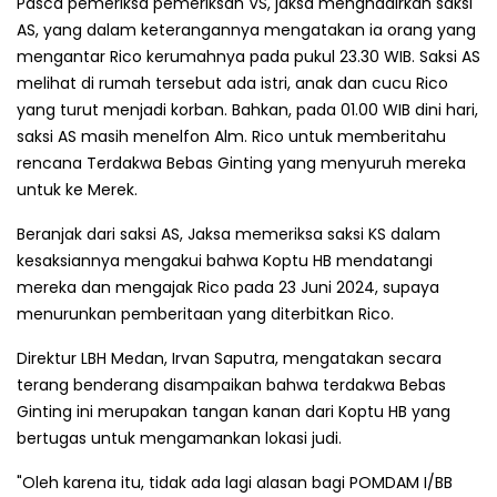
Pasca pemeriksa pemeriksan VS, jaksa menghadirkan saksi
AS, yang dalam keterangannya mengatakan ia orang yang
mengantar Rico kerumahnya pada pukul 23.30 WIB. Saksi AS
melihat di rumah tersebut ada istri, anak dan cucu Rico
yang turut menjadi korban. Bahkan, pada 01.00 WIB dini hari,
saksi AS masih menelfon Alm. Rico untuk memberitahu
rencana Terdakwa Bebas Ginting yang menyuruh mereka
untuk ke Merek.
Beranjak dari saksi AS, Jaksa memeriksa saksi KS dalam
kesaksiannya mengakui bahwa Koptu HB mendatangi
mereka dan mengajak Rico pada 23 Juni 2024, supaya
menurunkan pemberitaan yang diterbitkan Rico.
Direktur LBH Medan, Irvan Saputra, mengatakan secara
terang benderang disampaikan bahwa terdakwa Bebas
Ginting ini merupakan tangan kanan dari Koptu HB yang
bertugas untuk mengamankan lokasi judi.
"Oleh karena itu, tidak ada lagi alasan bagi POMDAM I/BB