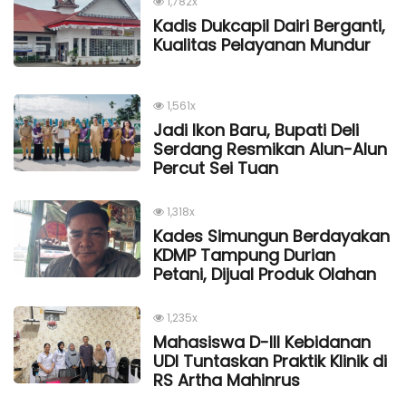
1,782x
Kadis Dukcapil Dairi Berganti,
Kualitas Pelayanan Mundur
1,561x
Jadi Ikon Baru, Bupati Deli
Serdang Resmikan Alun-Alun
Percut Sei Tuan
1,318x
Kades Simungun Berdayakan
KDMP Tampung Durian
Petani, Dijual Produk Olahan
1,235x
Mahasiswa D-III Kebidanan
UDI Tuntaskan Praktik Klinik di
RS Artha Mahinrus