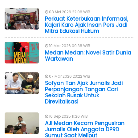
08 Mei 2026 22:06 WIB
Perkuat Keterbukaan Informasi,
Kajari Karo Ajak Insan Pers Jadi
Mitra Edukasi Hukum
10 Mar 2026 09:38 WIB
Medan Medan: Novel Satir Dunia
Wartawan
07 Mar 2026 23:22 WIB
Sofyan Tan Ajak Jurnalis Jadi
Perpanjangan Tangan Cari
Sekolah Rusak Untuk
Direvitalisasi
16 Sep 2025 11:26 WIB
AJI Medan Kecam Pengusiran
Jurnalis Oleh Anggota DPRD
Sumut Saat Meliput