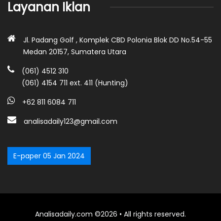
Layanan Iklan
Jl. Padang Golf , Komplek CBD Polonia Blok DD No.54-55
Medan 20157, Sumatera Utara
(061) 4512 310
(061) 4154 711 ext. 411 (Hunting)
+62 811 6084 711
analisadaily123@gmail.com
E-paper 05 Jan 2024
Analisadaily.com ©2026 • All rights reserved.