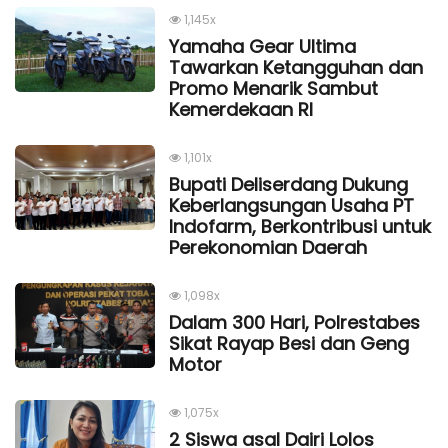
1,145x
Yamaha Gear Ultima
Tawarkan Ketangguhan dan
Promo Menarik Sambut
Kemerdekaan Rl
1,101x
Bupati Deliserdang Dukung
Keberlangsungan Usaha PT
Indofarm, Berkontribusi untuk
Perekonomian Daerah
1,098x
Dalam 300 Hari, Polrestabes
Sikat Rayap Besi dan Geng
Motor
1,075x
2 Siswa asal Dairi Lolos