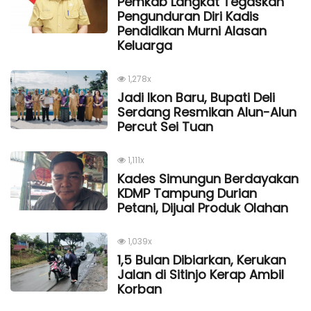
Pemkab Langkat Tegaskan
Pengunduran Diri Kadis
Pendidikan Murni Alasan
Keluarga
1,278x
Jadi Ikon Baru, Bupati Deli
Serdang Resmikan Alun-Alun
Percut Sei Tuan
1,111x
Kades Simungun Berdayakan
KDMP Tampung Durian
Petani, Dijual Produk Olahan
1,039x
1,5 Bulan Dibiarkan, Kerukan
Jalan di Sitinjo Kerap Ambil
Korban