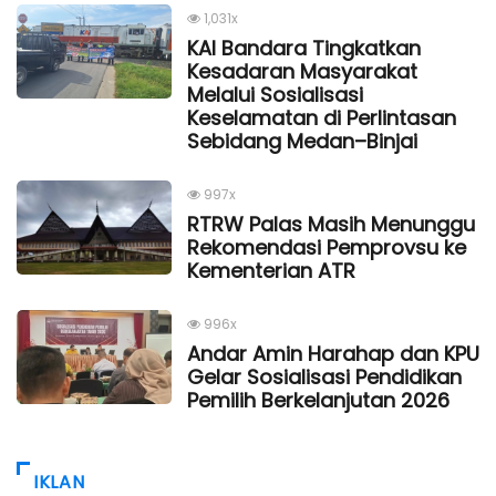
1,031x
KAI Bandara Tingkatkan
Kesadaran Masyarakat
Melalui Sosialisasi
Keselamatan di Perlintasan
Sebidang Medan–Binjai
997x
RTRW Palas Masih Menunggu
Rekomendasi Pemprovsu ke
Kementerian ATR
996x
Andar Amin Harahap dan KPU
Gelar Sosialisasi Pendidikan
Pemilih Berkelanjutan 2026
IKLAN