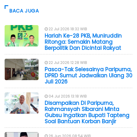
BACA JUGA
22 Jul 2026 18:32 WIB
Harlah Ke-28 PKB, Muniruddin
Ritonga: Semakin Matang
Berpolitik Dan Dicintai Rakyat
22 Jul 2026 12:28 WIB
Pasca-Tak Selesainya Paripurna,
DPRD Sumut Jadwalkan Ulang 30
Juli 2026
04 Jul 2026 13:18 WIB
Disampaikan Di Paripurna,
Rahmansyah Sibarani Minta
Gubsu Ingatkan Bupati Tapteng
Soal Bantuan Korban Banjir
26 Jun 2026 08:54 WIB