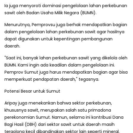
Ia juga menyoroti dominasi pengelolaan lahan perkebunan
sawit oleh Badan Usaha Milik Negara (BUMN).
Menurutnya, Pemprovsu juga berhak mendapatkan bagian
dalam pengelolaan lahan perkebunan sawit agar hasilnya
dapat digunakan untuk kepentingan pembangunan
daerah.
"Saat ini, banyak lahan perkebunan sawit yang dikelola oleh
BUMN. Kami ingin ada keadilan dalam pengelolaan ini.
Pemprov Sumut juga harus mendapatkan bagian agar bisa
memperkuat pendapatan daerah," tegasnya.
Potensi Besar untuk Sumut
Aripay juga menekankan bahwa sektor perkebunan,
khususnya sawit, merupakan salah satu primadona
perekonomian Sumut. Namun, selama ini kontribusi Dana
Bagi Hasil (DBH) dari sektor sawit untuk daerah masih
tergolong kecil dibandingkan sektor lain seperti mineral.