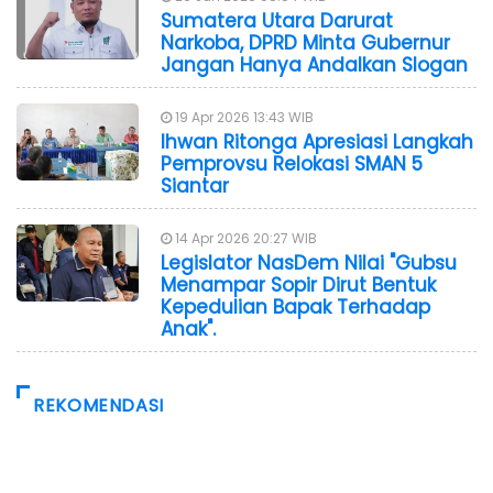
Sumatera Utara Darurat
Narkoba, DPRD Minta Gubernur
Jangan Hanya Andalkan Slogan
19 Apr 2026 13:43 WIB
Ihwan Ritonga Apresiasi Langkah
Pemprovsu Relokasi SMAN 5
Siantar
14 Apr 2026 20:27 WIB
Legislator NasDem Nilai "Gubsu
Menampar Sopir Dirut Bentuk
Kepedulian Bapak Terhadap
Anak".
REKOMENDASI