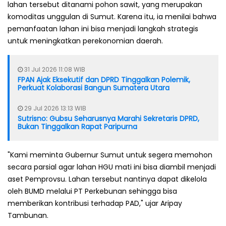
lahan tersebut ditanami pohon sawit, yang merupakan
komoditas unggulan di Sumut. Karena itu, ia menilai bahwa
pemanfaatan lahan ini bisa menjadi langkah strategis
untuk meningkatkan perekonomian daerah.
31 Jul 2026 11:08 WIB
FPAN Ajak Eksekutif dan DPRD Tinggalkan Polemik,
Perkuat Kolaborasi Bangun Sumatera Utara
29 Jul 2026 13:13 WIB
Sutrisno: Gubsu Seharusnya Marahi Sekretaris DPRD,
Bukan Tinggalkan Rapat Paripurna
"Kami meminta Gubernur Sumut untuk segera memohon
secara parsial agar lahan HGU mati ini bisa diambil menjadi
aset Pemprovsu. Lahan tersebut nantinya dapat dikelola
oleh BUMD melalui PT Perkebunan sehingga bisa
memberikan kontribusi terhadap PAD," ujar Aripay
Tambunan.