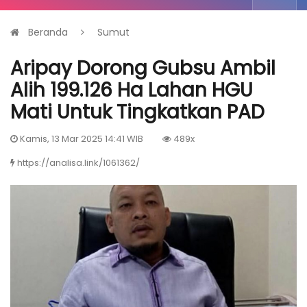
Beranda
Sumut
Aripay Dorong Gubsu Ambil
Alih 199.126 Ha Lahan HGU
Mati Untuk Tingkatkan PAD
Kamis, 13 Mar 2025 14:41 WIB
489x
https://analisa.link/1061362/