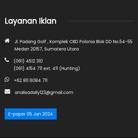
Layanan Iklan
Jl. Padang Golf , Komplek CBD Polonia Blok DD No.54-55
Medan 20157, Sumatera Utara
(061) 4512 310
(061) 4154 711 ext. 411 (Hunting)
+62 811 6084 711
analisadaily123@gmail.com
E-paper 05 Jan 2024