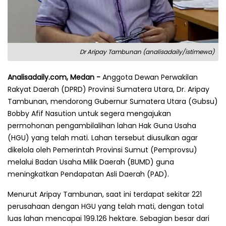
Dr Aripay Tambunan (analisadaily/istimewa)
Analisadaily.com, Medan -
Anggota Dewan Perwakilan
Rakyat Daerah (DPRD) Provinsi Sumatera Utara, Dr. Aripay
Tambunan, mendorong Gubernur Sumatera Utara (Gubsu)
Bobby Afif Nasution untuk segera mengajukan
permohonan pengambilalihan lahan Hak Guna Usaha
(HGU) yang telah mati. Lahan tersebut diusulkan agar
dikelola oleh Pemerintah Provinsi Sumut (Pemprovsu)
melalui Badan Usaha Milik Daerah (BUMD) guna
meningkatkan Pendapatan Asli Daerah (PAD).
Menurut Aripay Tambunan, saat ini terdapat sekitar 221
perusahaan dengan HGU yang telah mati, dengan total
luas lahan mencapai 199.126 hektare. Sebagian besar dari