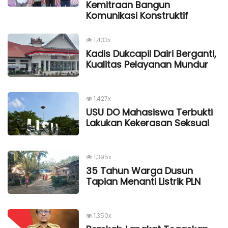
Kemitraan Bangun
Komunikasi Konstruktif
1,433x
Kadis Dukcapil Dairi Berganti,
Kualitas Pelayanan Mundur
1,427x
USU DO Mahasiswa Terbukti
Lakukan Kekerasan Seksual
1,395x
35 Tahun Warga Dusun
Tapian Menanti Listrik PLN
1,350x