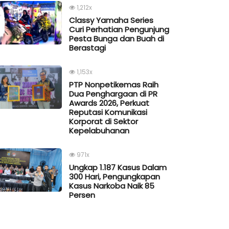
1,212x
Classy Yamaha Series
Curi Perhatian Pengunjung
Pesta Bunga dan Buah di
Berastagi
1,153x
PTP Nonpetikemas Raih
Dua Penghargaan di PR
Awards 2026, Perkuat
Reputasi Komunikasi
Korporat di Sektor
Kepelabuhanan
971x
Ungkap 1.187 Kasus Dalam
300 Hari, Pengungkapan
Kasus Narkoba Naik 85
Persen