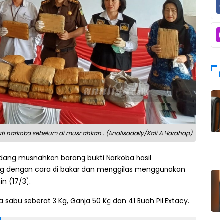
kti narkoba sebelum di musnahkan . (Analisadaily/Kali A Harahap)
erdang musnahkan barang bukti Narkoba hasil
ng dengan cara di bakar dan menggilas menggunakan
n (17/3).
abu seberat 3 Kg, Ganja 50 Kg dan 41 Buah Pil Extacy.