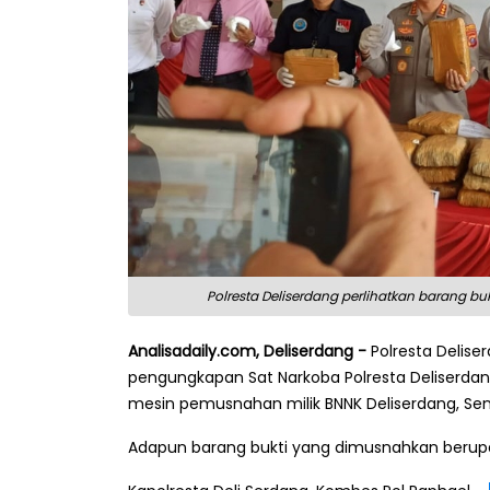
Polresta Deliserdang perlihatkan barang bu
Analisadaily.com, Deliserdang -
Polresta Delis
pengungkapan Sat Narkoba Polresta Deliserda
mesin pemusnahan milik BNNK Deliserdang, Seni
Adapun barang bukti yang dimusnahkan berupa s