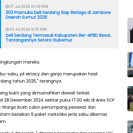
07 Jul 2026 20:29 WIB
303 Pramuka Deli Serdang Siap Berlaga di Jambore
Daerah Sumut 2026
03 Jul 2026 10:15 WIB
Deli Serdang Termasuk Kabupaten Ber-APBD Besar,
Tantangannya Setara Gubernur
ingkungan mereka.
bu-sabu, pil ektacy dan ganja merupakan hasil
rdang tahun 2025," terangnya.
ang bukti yang dimusnahkan diawali terkait
 28 Desember 2024 sekitar pukul 17.00 wib di Area SCP
24) Warga Aceh calon penumpang pesawat dan
itam berisikan 9 paket narkotika jenis sabu dikemas
ram.