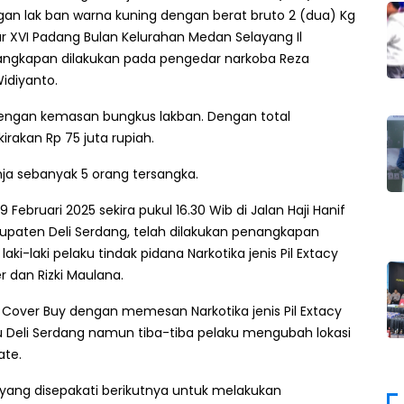
gan lak ban warna kuning dengan berat bruto 2 (dua) Kg
 XVI Padang Bulan Kelurahan Medan Selayang Il
ngkapan dilakukan pada pengedar narkoba Reza
idiyanto.
dengan kemasan bungkus lakban. Dengan total
irakan Rp 75 juta rupiah.
a sebanyak 5 orang tersangka.
Februari 2025 sekira pukul 16.30 Wib di Jalan Haji Hanif
upaten Deli Serdang, telah dilakukan penangkapan
i-laki pelaku tindak pidana Narkotika jenis Pil Extacy
 dan Rizki Maulana.
Cover Buy dengan memesan Narkotika jenis Pil Extacy
Deli Serdang namun tiba-tiba pelaku mengubah lokasi
ate.
yang disepakati berikutnya untuk melakukan