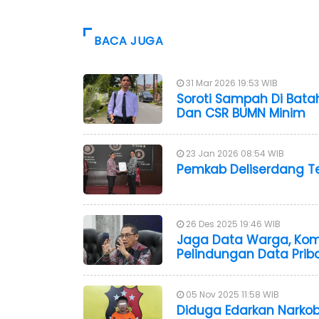
BACA JUGA
31 Mar 2026 19:53 WIB
Soroti Sampah Di Bata
Dan CSR BUMN Minim
23 Jan 2026 08:54 WIB
Pemkab Deliserdang Te
26 Des 2025 19:46 WIB
Jaga Data Warga, Kom
Pelindungan Data Prib
05 Nov 2025 11:58 WIB
Diduga Edarkan Narkoba