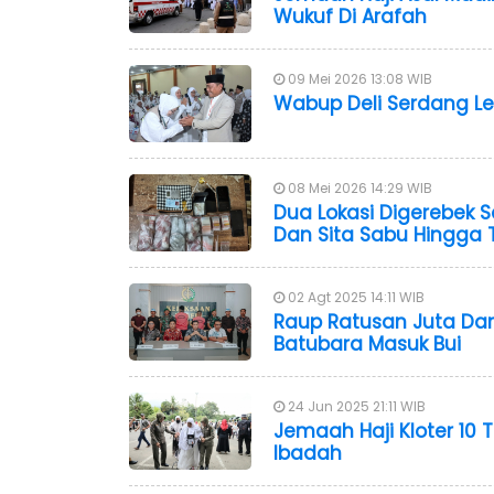
Wukuf Di Arafah
09 Mei 2026 13:08 WIB
Wabup Deli Serdang Le
08 Mei 2026 14:29 WIB
Dua Lokasi Digerebek S
Dan Sita Sabu Hingga 
02 Agt 2025 14:11 WIB
Raup Ratusan Juta Dari
Batubara Masuk Bui
24 Jun 2025 21:11 WIB
Jemaah Haji Kloter 10
Ibadah