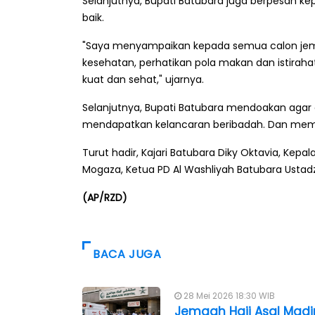
Selanjutnya, Bupati Batubara juga berpesan 
baik.
"Saya menyampaikan kepada semua calon jem
kesehatan, perhatikan pola makan dan istiraha
kuat dan sehat," ujarnya.
Selanjutnya, Bupati Batubara mendoakan agar 
mendapatkan kelancaran beribadah. Dan memi
Turut hadir, Kajari Batubara Diky Oktavia, Kepala
Mogaza, Ketua PD Al Washliyah Batubara Ustadz
(AP/RZD)
BACA JUGA
28 Mei 2026 18:30 WIB
Jemaah Haji Asal Madi