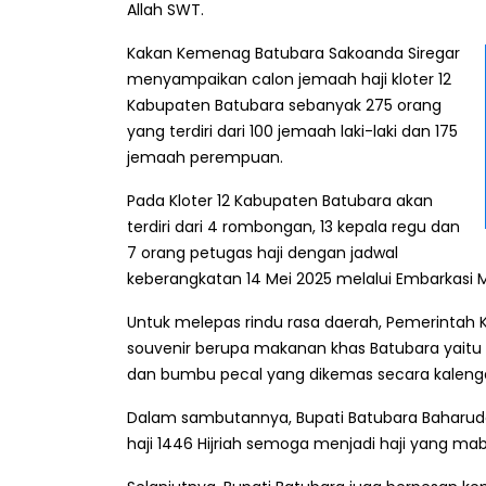
Allah SWT.
Kakan Kemenag Batubara Sakoanda Siregar
menyampaikan calon jemaah haji kloter 12
Kabupaten Batubara sebanyak 275 orang
yang terdiri dari 100 jemaah laki-laki dan 175
jemaah perempuan.
Pada Kloter 12 Kabupaten Batubara akan
terdiri dari 4 rombongan, 13 kepala regu dan
7 orang petugas haji dengan jadwal
keberangkatan 14 Mei 2025 melalui Embarkasi 
Untuk melepas rindu rasa daerah, Pemerintah
souvenir berupa makanan khas Batubara yaitu 
dan bumbu pecal yang dikemas secara kalenga
Dalam sambutannya, Bupati Batubara Baharu
haji 1446 Hijriah semoga menjadi haji yang ma