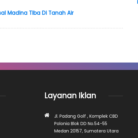
sal Madina Tiba Di Tanah Air
Layanan Iklan
Jl. Padang Golf , Komplek CBD
Polonia Blok DD No.54-55
Medan 20157, Sumatera Utara