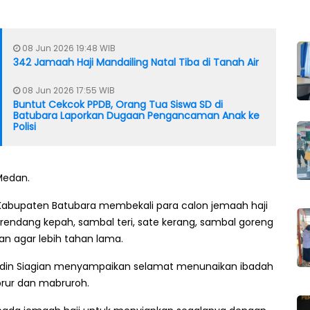
08 Jun 2026 19:48 WIB
342 Jamaah Haji Mandailing Natal Tiba di Tanah Air
08 Jun 2026 17:55 WIB
Buntut Cekcok PPDB, Orang Tua Siswa SD di
Batubara Laporkan Dugaan Pengancaman Anak ke
Polisi
Medan.
 Kabupaten Batubara membekali para calon jemaah haji
rendang kepah, sambal teri, sate kerang, sambal goreng
n agar lebih tahan lama.
ddin Siagian menyampaikan selamat menunaikan ibadah
brur dan mabruroh.