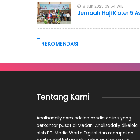
18 Jun 2025 09:54 WIB
Jemaah Haji Kloter 5 A
REKOMENDASI
Tentang Kami
Analisadaily.com adalah media online yang
berkantor pusat di Medan. Analisadaily dikelola
oleh PT. Media Warta Digital dan merupakan