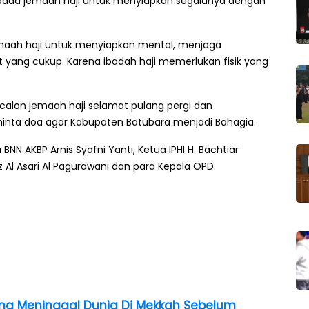
kepada jemaah haji untuk menyiapkan segalanya dengan
aah haji untuk menyiapkan mental, menjaga
t yang cukup. Karena ibadah haji memerlukan fisik yang
calon jemaah haji selamat pulang pergi dan
nta doa agar Kabupaten Batubara menjadi Bahagia.
 BNN AKBP Arnis Syafni Yanti, Ketua IPHI H. Bachtiar
 Al Asari Al Pagurawani dan para Kepala OPD.
na Meninggal Dunia Di Mekkah Sebelum