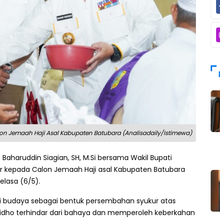
on Jemaah Haji Asal Kabupaten Batubara (Analisadaily/Istimewa)
 Baharuddin Siagian, SH, M.Si bersama Wakil Bupati
ar kepada Calon Jemaah Haji asal Kabupaten Batubara
Selasa (6/5).
i budaya sebagai bentuk persembahan syukur atas
ridho terhindar dari bahaya dan memperoleh keberkahan