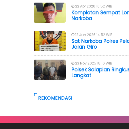
22 Apr 2026 10:52 WIB
Komplotan Sempat Lomp
Narkoba
12 Jan 2026 14:52 WIB
Sat Narkoba Polres Pe
Jalan Giro
23 Nov 2025 18:16 WIB
Polsek Salapian Ring
Langkat
REKOMENDASI