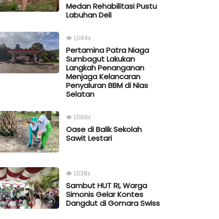
Medan Rehabilitasi Pustu
Labuhan Deli
1,094x
Pertamina Patra Niaga
Sumbagut Lakukan
Langkah Penanganan
Menjaga Kelancaran
Penyaluran BBM di Nias
Selatan
1,068x
Oase di Balik Sekolah
Sawit Lestari
1,038x
Sambut HUT RI, Warga
Simonis Gelar Kontes
Dangdut di Gomara Swiss