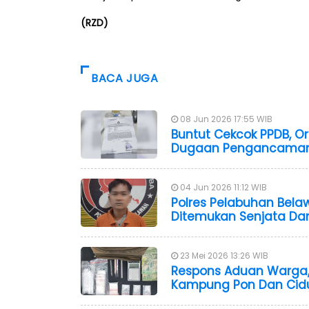
(RZD)
BACA JUGA
08 Jun 2026 17:55 WIB
Buntut Cekcok PPDB, O
Dugaan Pengancaman A
04 Jun 2026 11:12 WIB
Polres Pelabuhan Bela
Ditemukan Senjata Da
23 Mei 2026 13:26 WIB
Respons Aduan Warga, 
Kampung Pon Dan Cidu