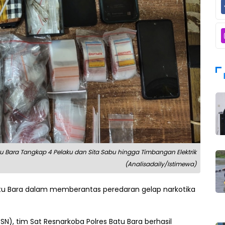
atu Bara Tangkap 4 Pelaku dan Sita Sabu hingga Timbangan Elektrik
(Analisadaily/Istimewa)
u Bara dalam memberantas peredaran gelap narkotika
SN), tim Sat Resnarkoba Polres Batu Bara berhasil