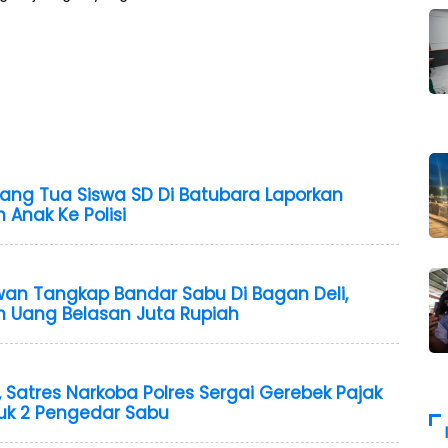
rang Tua Siswa SD Di Batubara Laporkan
nak Ke Polisi
wan Tangkap Bandar Sabu Di Bagan Deli,
n Uang Belasan Juta Rupiah
Satres Narkoba Polres Sergai Gerebek Pajak
k 2 Pengedar Sabu