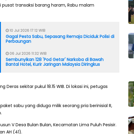
i pusat transaksi barang haram, Rabu malam
10 Jul 2026 17:12 WIB
Gagal Pesta Sabu, Sepasang Remaja Diciduk Polisi di
Perbaungan
06 Jul 2026 11:32 WIB
Sembunyikan 128 'Pod Getar' Narkoba di Bawah
Bantal Hotel, Kurir Jaringan Malaysia Diringkus
eras sekitar pukul 18.15 WIB. Di lokasi ini, petugas
paket sabu yang diduga milik seorang pria berinisial R,
.
 Dusun V Desa Bulan Bulan, Kecamatan Lima Puluh Pesisir.
an AH (41).