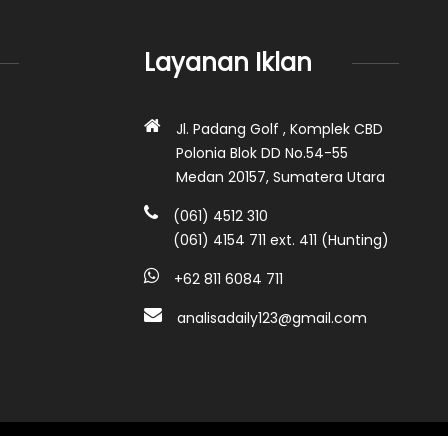
Layanan Iklan
Jl. Padang Golf , Komplek CBD
Polonia Blok DD No.54-55
Medan 20157, Sumatera Utara
(061) 4512 310
(061) 4154 711 ext. 411 (Hunting)
+62 811 6084 711
analisadaily123@gmail.com