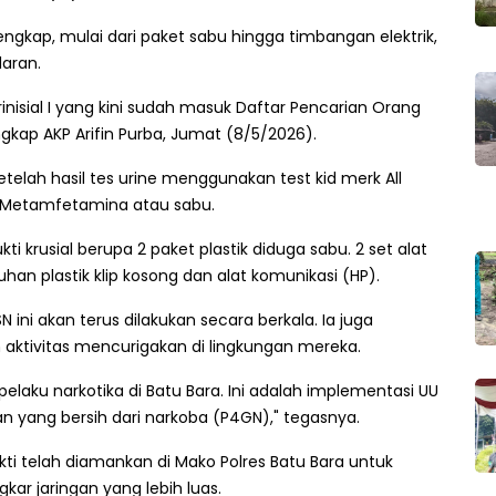
lengkap, mulai dari paket sabu hingga timbangan elektrik,
aran.
berinisial I yang kini sudah masuk Daftar Pencarian Orang
gkap AKP Arifin Purba, Jumat (8/5/2026).
telah hasil tes urine menggunakan test kid merk All
 Metamfetamina atau sabu.
kti krusial berupa 2 paket plastik diduga sabu. 2 set alat
luhan plastik klip kosong dan alat komunikasi (HP).
ini akan terus dilakukan secara berkala. Ia juga
aktivitas mencurigakan di lingkungan mereka.
elaku narkotika di Batu Bara. Ini adalah implementasi UU
 yang bersih dari narkoba (P4GN)," tegasnya.
kti telah diamankan di Mako Polres Batu Bara untuk
ar jaringan yang lebih luas.