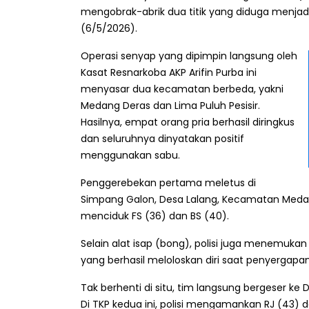
mengobrak-abrik dua titik yang diduga menjad
(6/5/2026).
Operasi senyap yang dipimpin langsung oleh
Kasat Resnarkoba AKP Arifin Purba ini
menyasar dua kecamatan berbeda, yakni
Medang Deras dan Lima Puluh Pesisir.
Hasilnya, empat orang pria berhasil diringkus
dan seluruhnya dinyatakan positif
menggunakan sabu.
Penggerebekan pertama meletus di
Simpang Galon, Desa Lalang, Kecamatan Medang D
menciduk FS (36) dan BS (40).
Selain alat isap (bong), polisi juga menemukan 
yang berhasil meloloskan diri saat penyergapan
Tak berhenti di situ, tim langsung bergeser ke
Di TKP kedua ini, polisi mengamankan RJ (43) d