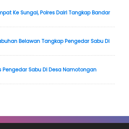
at Ke Sungai, Polres Dairi Tangkap Bandar
labuhan Belawan Tangkap Pengedar Sabu Di
kus Pengedar Sabu Di Desa Namotongan