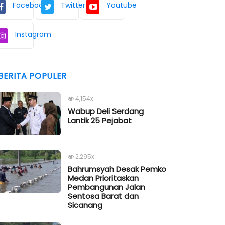
Facebook
Twitter
Youtube
Instagram
BERITA POPULER
4,154x
Wabup Deli Serdang
Lantik 25 Pejabat
2,295x
Bahrumsyah Desak Pemko
Medan Prioritaskan
Pembangunan Jalan
Sentosa Barat dan
Sicanang