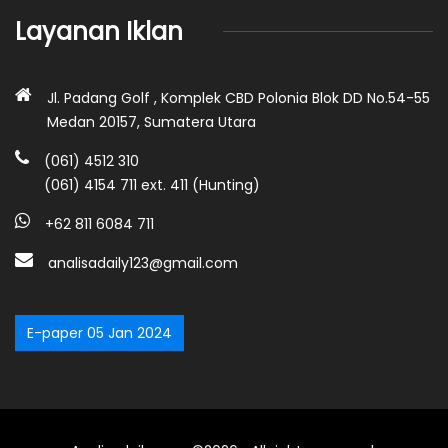
Layanan Iklan
Jl. Padang Golf , Komplek CBD Polonia Blok DD No.54-55
Medan 20157, Sumatera Utara
(061) 4512 310
(061) 4154 711 ext. 411 (Hunting)
+62 811 6084 711
analisadaily123@gmail.com
E-paper 05 Jan 2024