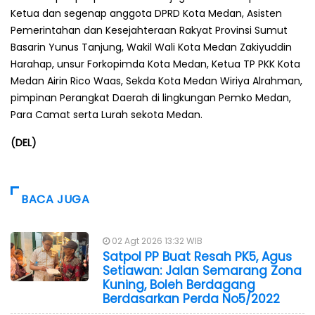
Ketua dan segenap anggota DPRD Kota Medan, Asisten
Pemerintahan dan Kesejahteraan Rakyat Provinsi Sumut
Basarin Yunus Tanjung, Wakil Wali Kota Medan Zakiyuddin
Harahap, unsur Forkopimda Kota Medan, Ketua TP PKK Kota
Medan Airin Rico Waas, Sekda Kota Medan Wiriya Alrahman,
pimpinan Perangkat Daerah di lingkungan Pemko Medan,
Para Camat serta Lurah sekota Medan.
(DEL)
BACA JUGA
02 Agt 2026 13:32 WIB
Satpol PP Buat Resah PK5, Agus
Setiawan: Jalan Semarang Zona
Kuning, Boleh Berdagang
Berdasarkan Perda No5/2022