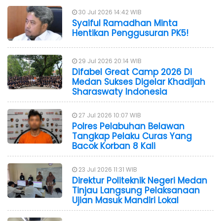
30 Jul 2026 14:42 WIB
Syaiful Ramadhan Minta
Hentikan Penggusuran PK5!
29 Jul 2026 20:14 WIB
Difabel Great Camp 2026 Di
Medan Sukses Digelar Khadijah
Sharaswaty Indonesia
27 Jul 2026 10:07 WIB
Polres Pelabuhan Belawan
Tangkap Pelaku Curas Yang
Bacok Korban 8 Kali
23 Jul 2026 11:31 WIB
Direktur Politeknik Negeri Medan
Tinjau Langsung Pelaksanaan
Ujian Masuk Mandiri Lokal