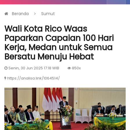
Beranda
Sumut
Wali Kota Rico Waas
Paparkan Capaian 100 Hari
Kerja, Medan untuk Semua
Bersatu Menuju Hebat
Senin, 30 Jun 2025 17:18 WIB
850x
https://analisa.link/1064514/