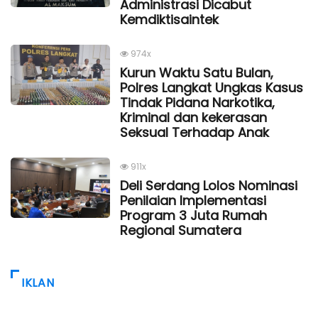
Administrasi Dicabut
Kemdiktisaintek
974x
Kurun Waktu Satu Bulan,
Polres Langkat Ungkas Kasus
Tindak Pidana Narkotika,
Kriminal dan kekerasan
Seksual Terhadap Anak
911x
Deli Serdang Lolos Nominasi
Penilaian Implementasi
Program 3 Juta Rumah
Regional Sumatera
IKLAN