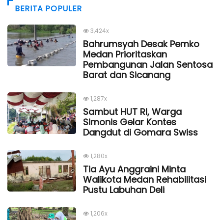
BERITA POPULER
3,424x
Bahrumsyah Desak Pemko
Medan Prioritaskan
Pembangunan Jalan Sentosa
Barat dan Sicanang
1,287x
Sambut HUT RI, Warga
Simonis Gelar Kontes
Dangdut di Gomara Swiss
1,280x
Tia Ayu Anggraini Minta
Walikota Medan Rehabilitasi
Pustu Labuhan Deli
1,206x