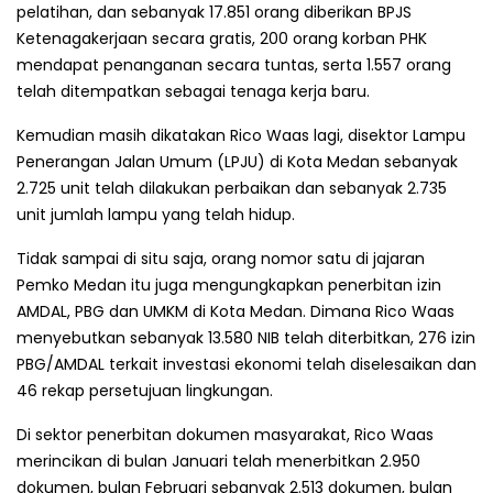
pelatihan, dan sebanyak 17.851 orang diberikan BPJS
Ketenagakerjaan secara gratis, 200 orang korban PHK
mendapat penanganan secara tuntas, serta 1.557 orang
telah ditempatkan sebagai tenaga kerja baru.
Kemudian masih dikatakan Rico Waas lagi, disektor Lampu
Penerangan Jalan Umum (LPJU) di Kota Medan sebanyak
2.725 unit telah dilakukan perbaikan dan sebanyak 2.735
unit jumlah lampu yang telah hidup.
Tidak sampai di situ saja, orang nomor satu di jajaran
Pemko Medan itu juga mengungkapkan penerbitan izin
AMDAL, PBG dan UMKM di Kota Medan. Dimana Rico Waas
menyebutkan sebanyak 13.580 NIB telah diterbitkan, 276 izin
PBG/AMDAL terkait investasi ekonomi telah diselesaikan dan
46 rekap persetujuan lingkungan.
Di sektor penerbitan dokumen masyarakat, Rico Waas
merincikan di bulan Januari telah menerbitkan 2.950
dokumen, bulan Februari sebanyak 2.513 dokumen, bulan