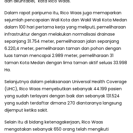
dan akuntabel," kata Rico Waas.
Dalam rapat paripurna itu, Rico Waas juga memaparkan
sejumlah pencapaian Wali Kota dan Wakil Wali Kota Medan
dalam 100 hari pertama kerja yang meliputi, pemeliharaan
infrastruktur dengan melakukan normalisasi drainase
sepanjang 31.754 meter, pemeliharaan jalan sepanjang
6.220,4 meter, pemeliharaan taman dan pohon dengan
luas taman mencapai 2.989 meter, pemeliharaan 31
taman Kota Medan dengan lima taman aktif seluas 33.998
Ha.
Selanjutnya dalam pelaksanaan Universal Health Coverage
(UHC), Rico Waas menyebutkan sebanyak 44.199 pasien
yang sudah terlayani dengan baik dan sebanyak 131.524
yang sudah terdaftar dimana 270 diantaranya langsung
dijemput ketika sakit.
Selain itu di bidang ketenagakerjaan, Rico Waas
mengatakan sebanyak 650 orang telah mengikuti