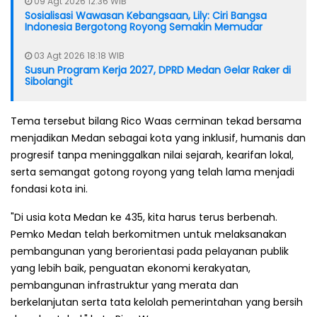
09 Agt 2026 12:36 WIB
Sosialisasi Wawasan Kebangsaan, Lily: Ciri Bangsa
Indonesia Bergotong Royong Semakin Memudar
03 Agt 2026 18:18 WIB
Susun Program Kerja 2027, DPRD Medan Gelar Raker di
Sibolangit
Tema tersebut bilang Rico Waas cerminan tekad bersama
menjadikan Medan sebagai kota yang inklusif, humanis dan
progresif tanpa meninggalkan nilai sejarah, kearifan lokal,
serta semangat gotong royong yang telah lama menjadi
fondasi kota ini.
"Di usia kota Medan ke 435, kita harus terus berbenah.
Pemko Medan telah berkomitmen untuk melaksanakan
pembangunan yang berorientasi pada pelayanan publik
yang lebih baik, penguatan ekonomi kerakyatan,
pembangunan infrastruktur yang merata dan
berkelanjutan serta tata kelolah pemerintahan yang bersih