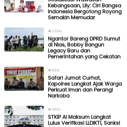
Kebangsaan, Lily: Ciri Bangsa
Indonesia Bergotong Royong
Semakin Memudar
1,034x
Ngantor Bareng DPRD Sumut
di Nias, Bobby Bangun
Legacy Baru dan
Pemerintahan yang Cekatan
991x
Safari Jumat Curhat,
Kapolres Langkat Ajak Warga
Perkuat Iman dan Perangi
Narkoba
990x
STKIP Al Maksum Langkat
Lulus Verifikasi LLDIKTI, Sanksi