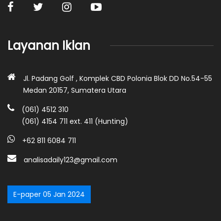
Layanan Iklan
Jl. Padang Golf , Komplek CBD Polonia Blok DD No.54-55
Medan 20157, Sumatera Utara
(061) 4512 310
(061) 4154 711 ext. 411 (Hunting)
+62 811 6084 711
analisadaily123@gmail.com
E-paper 05 Jan 2024