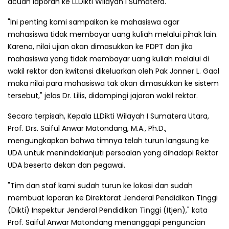
acuan laporan ke LLDikti Wilayah I Sumatera.
"Ini penting kami sampaikan ke mahasiswa agar
mahasiswa tidak membayar uang kuliah melalui pihak lain.
Karena, nilai ujian akan dimasukkan ke PDPT dan jika
mahasiswa yang tidak membayar uang kuliah melalui di
wakil rektor dan kwitansi dikeluarkan oleh Pak Jonner L. Gaol
maka nilai para mahasiswa tak akan dimasukkan ke sistem
tersebut," jelas Dr. Lilis, didampingi jajaran wakil rektor.
Secara terpisah, Kepala LLDikti Wilayah I Sumatera Utara,
Prof. Drs. Saiful Anwar Matondang, M.A., Ph.D.,
mengungkapkan bahwa timnya telah turun langsung ke
UDA untuk menindaklanjuti persoalan yang dihadapi Rektor
UDA beserta dekan dan pegawai.
"Tim dan staf kami sudah turun ke lokasi dan sudah
membuat laporan ke Direktorat Jenderal Pendidikan Tinggi
(Dikti) Inspektur Jenderal Pendidikan Tinggi (Itjen)," kata
Prof. Saiful Anwar Matondang menanggapi penguncian