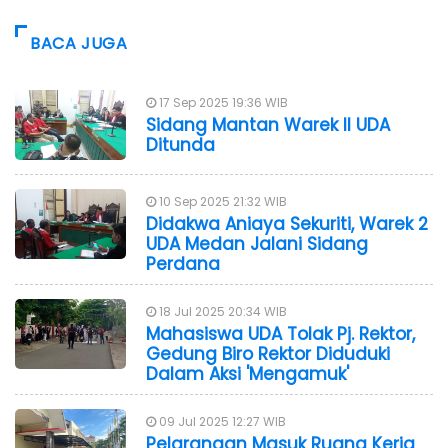
BACA JUGA
17 Sep 2025 19:36 WIB
Sidang Mantan Warek II UDA
Ditunda
10 Sep 2025 21:32 WIB
Didakwa Aniaya Sekuriti, Warek 2
UDA Medan Jalani Sidang
Perdana
18 Jul 2025 20:34 WIB
Mahasiswa UDA Tolak Pj. Rektor,
Gedung Biro Rektor Diduduki
Dalam Aksi 'Mengamuk'
09 Jul 2025 12:27 WIB
Pelarangan Masuk Ruang Kerja