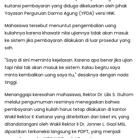
kuitansi pembayaran yang diduga dikeluarkan oleh pihak
Yayasan Perguruan Darma Agung (YPDA) versi HNK.
Mahasiswa tersebut menuntut pengembalian uang
kuliahnya karena khawatir nilai ujiannya tidak akan masuk
ke sistem jika pembayaran dilakukan di luar prosedur yang
sah.
"Saya di sini meminta kejelasan. Karena apa benar jika ujian
tapi nilai tak akan masuk ke sistem. Kalau begitu saya
minta kembalikan uang saya itu," desaknya dengan nada
tinggi.
Menanggapi keresahan mahasiswa, Rektor Dr. Lilis S. Gultom
melalui pengumuman resminya menegaskan bahwa
pembayaran uang kuliah harus tetap dilakukan di kantor
Wakil Rektor II. Kwitansi yang diterbitkan dari loket ini, yang
ditandatangani oleh Wakil Rektor II Dr. Jonner L. Gaol MSi,
dipastikan terkoneksi langsung ke PDPT, yang menjadi