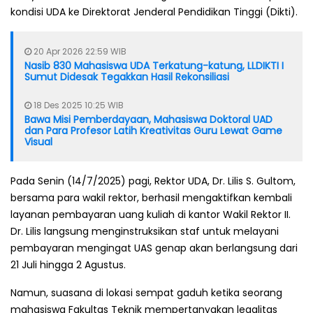
kondisi UDA ke Direktorat Jenderal Pendidikan Tinggi (Dikti).
20 Apr 2026 22:59 WIB
Nasib 830 Mahasiswa UDA Terkatung-katung, LLDIKTI I
Sumut Didesak Tegakkan Hasil Rekonsiliasi
18 Des 2025 10:25 WIB
Bawa Misi Pemberdayaan, Mahasiswa Doktoral UAD
dan Para Profesor Latih Kreativitas Guru Lewat Game
Visual
Pada Senin (14/7/2025) pagi, Rektor UDA, Dr. Lilis S. Gultom,
bersama para wakil rektor, berhasil mengaktifkan kembali
layanan pembayaran uang kuliah di kantor Wakil Rektor II.
Dr. Lilis langsung menginstruksikan staf untuk melayani
pembayaran mengingat UAS genap akan berlangsung dari
21 Juli hingga 2 Agustus.
Namun, suasana di lokasi sempat gaduh ketika seorang
mahasiswa Fakultas Teknik mempertanyakan legalitas