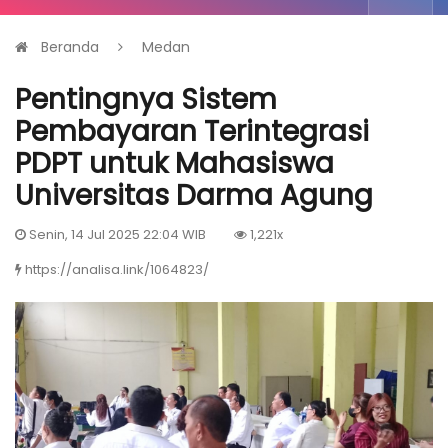
Beranda
Medan
Pentingnya Sistem
Pembayaran Terintegrasi
PDPT untuk Mahasiswa
Universitas Darma Agung
Senin, 14 Jul 2025 22:04 WIB
1,221x
https://analisa.link/1064823/