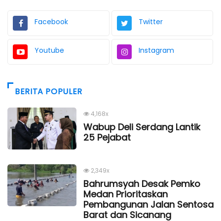
Facebook
Twitter
Youtube
Instagram
BERITA POPULER
4,168x
Wabup Deli Serdang Lantik
25 Pejabat
2,349x
Bahrumsyah Desak Pemko
Medan Prioritaskan
Pembangunan Jalan Sentosa
Barat dan Sicanang