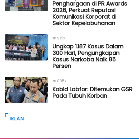
Penghargaan di PR Awards
2026, Perkuat Reputasi
Komunikasi Korporat di
Sektor Kepelabuhanan
915x
Ungkap 1.187 Kasus Dalam
300 Hari, Pengungkapan
Kasus Narkoba Naik 85
Persen
895x
Kabid Labfor: Ditemukan GSR
Pada Tubuh Korban
IKLAN