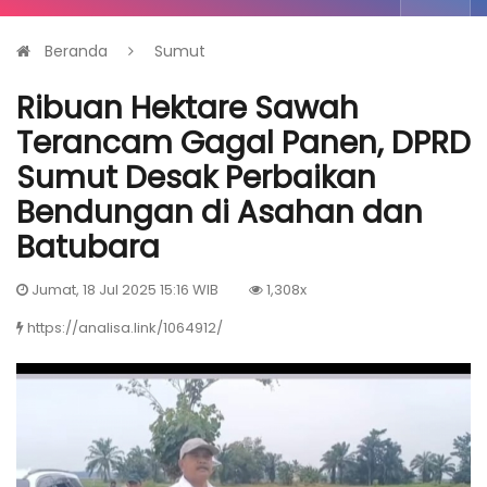
Beranda
Sumut
Ribuan Hektare Sawah
Terancam Gagal Panen, DPRD
Sumut Desak Perbaikan
Bendungan di Asahan dan
Batubara
Jumat, 18 Jul 2025 15:16 WIB
1,308x
https://analisa.link/1064912/