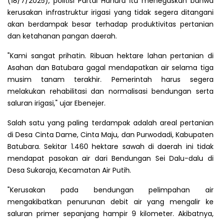
(18/7/2025), politisi Partai Hanura itu menegaskan bahwa
kerusakan infrastruktur irigasi yang tidak segera ditangani
akan berdampak besar terhadap produktivitas pertanian
dan ketahanan pangan daerah.
"Kami sangat prihatin. Ribuan hektare lahan pertanian di
Asahan dan Batubara gagal mendapatkan air selama tiga
musim tanam terakhir. Pemerintah harus segera
melakukan rehabilitasi dan normalisasi bendungan serta
saluran irigasi," ujar Ebenejer.
Salah satu yang paling terdampak adalah areal pertanian
di Desa Cinta Dame, Cinta Maju, dan Purwodadi, Kabupaten
Batubara. Sekitar 1.460 hektare sawah di daerah ini tidak
mendapat pasokan air dari Bendungan Sei Dalu-dalu di
Desa Sukaraja, Kecamatan Air Putih.
"Kerusakan pada bendungan pelimpahan air
mengakibatkan penurunan debit air yang mengalir ke
saluran primer sepanjang hampir 9 kilometer. Akibatnya,