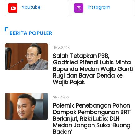
Youtube
Instagram
BERITA POPULER
5,074x
Salah Tetapkan PBB,
Godfried Effendi Lubis Minta
Bapenda Medan Wajib Ganti
Rugi dan Bayar Denda ke
Wajib Pajak
2,482x
Polemik Penebangan Pohon
Dampak Pembangunan BRT
Berlanjut, Rizki Lubis: DLH
Medan Jangan Suka ‘Buang
Badan’