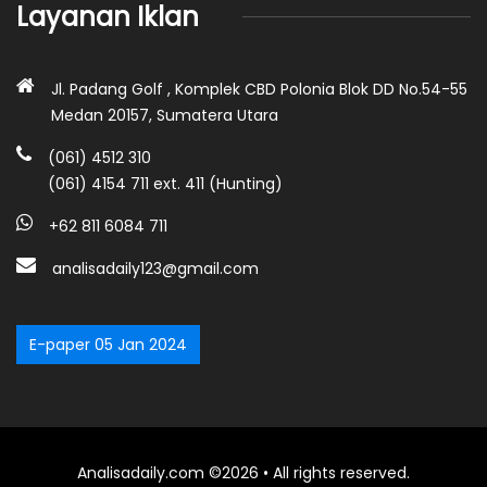
Layanan Iklan
Jl. Padang Golf , Komplek CBD Polonia Blok DD No.54-55
Medan 20157, Sumatera Utara
(061) 4512 310
(061) 4154 711 ext. 411 (Hunting)
+62 811 6084 711
analisadaily123@gmail.com
E-paper 05 Jan 2024
Analisadaily.com ©2026 • All rights reserved.