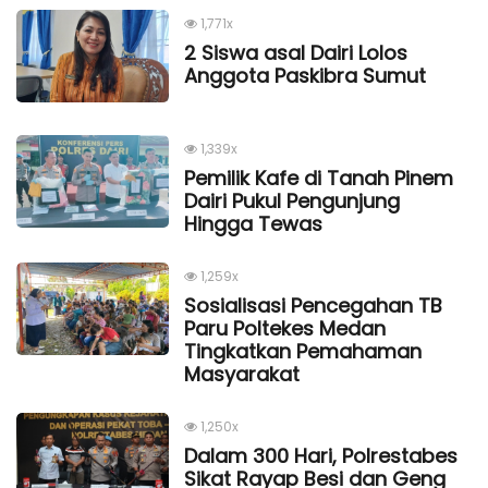
1,771x
2 Siswa asal Dairi Lolos
Anggota Paskibra Sumut
1,339x
Pemilik Kafe di Tanah Pinem
Dairi Pukul Pengunjung
Hingga Tewas
1,259x
Sosialisasi Pencegahan TB
Paru Poltekes Medan
Tingkatkan Pemahaman
Masyarakat
1,250x
Dalam 300 Hari, Polrestabes
Sikat Rayap Besi dan Geng