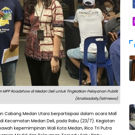
am MPP Roadshow di Medan Deli untuk Tingkatkan Pelayanan Publik
(Analisadaily/Istimewa)
n Cabang Medan Utara berpartisipasi dalam acara Mall
 di Kecamatan Medan Deli, pada Rabu (23/7). Kegiatan
bawah kepemimpinan Wali Kota Medan, Rico Tri Putra