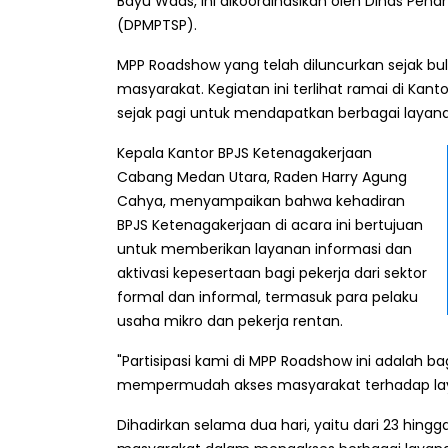
Bayu Waas, ini dikoordinasikan oleh Dinas Pe
(DPMPTSP).
MPP Roadshow yang telah diluncurkan sejak bul
masyarakat. Kegiatan ini terlihat ramai di Ka
sejak pagi untuk mendapatkan berbagai layanan
Kepala Kantor BPJS Ketenagakerjaan
Cabang Medan Utara, Raden Harry Agung
Cahya, menyampaikan bahwa kehadiran
BPJS Ketenagakerjaan di acara ini bertujuan
untuk memberikan layanan informasi dan
aktivasi kepesertaan bagi pekerja dari sektor
formal dan informal, termasuk para pelaku
usaha mikro dan pekerja rentan.
"Partisipasi kami di MPP Roadshow ini adalah 
mempermudah akses masyarakat terhadap layana
Dihadirkan selama dua hari, yaitu dari 23 hing