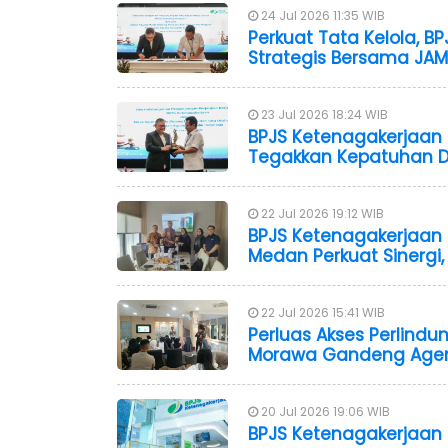
24 Jul 2026 11:35 WIB
Perkuat Tata Kelola, B
Strategis Bersama JA
23 Jul 2026 18:24 WIB
BPJS Ketenagakerjaan
Tegakkan Kepatuhan D
22 Jul 2026 19:12 WIB
BPJS Ketenagakerjaan
Medan Perkuat Sinergi,
22 Jul 2026 15:41 WIB
Perluas Akses Perlindu
Morawa Gandeng Agen 
20 Jul 2026 19:06 WIB
BPJS Ketenagakerjaan 