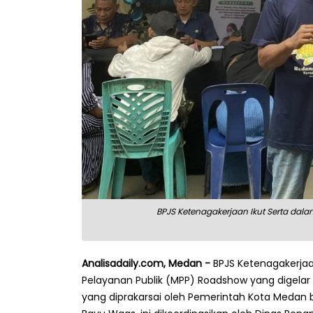
BPJS Ketenagakerjaan Ikut Serta dal
Analisadaily.com, Medan -
BPJS Ketenagakerjaa
Pelayanan Publik (MPP) Roadshow yang digelar
yang diprakarsai oleh Pemerintah Kota Medan 