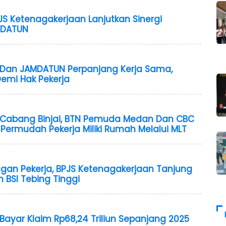
PJS Ketenagakerjaan Lanjutkan Sinergi
MDATUN
 Dan JAMDATUN Perpanjang Kerja Sama,
emi Hak Pekerja
 Cabang Binjai, BTN Pemuda Medan Dan CBC
 Permudah Pekerja Miliki Rumah Melalui MLT
ngan Pekerja, BPJS Ketenagakerjaan Tanjung
BSI Tebing Tinggi
Bayar Klaim Rp68,24 Triliun Sepanjang 2025