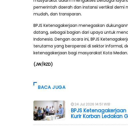
masyarakat dalam mengakses berbagai layanan
pemerintah daerah dan instansi vertikal demi
mudah, dan transparan.
BPJS Ketenagakerjaan menegaskan dukunganny
datang, sebagai bagian dari upaya untuk menc
Indonesia. Dengan acara ini, BPJS Ketenagaker
terutama yang beroperasi di sektor informal, 
ketenagakerjaan bagi masyarakat Kota Medan.
(JW/RZD)
BACA JUGA
24 Jul 2026 14:51 WIB
BPJS Ketenagakerjaan 
Kurir Korban Ledakan G