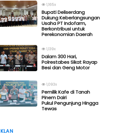
1,165x
Bupati Deliserdang
Dukung Keberlangsungan
Usaha PT Indofarm,
Berkontribusi untuk
Perekonomian Daerah
1,139x
Dalam 300 Hari,
Polrestabes Sikat Rayap
Besi dan Geng Motor
1,093x
Pemilik Kafe di Tanah
Pinem Dairi
Pukul Pengunjung Hingga
Tewas
IKLAN