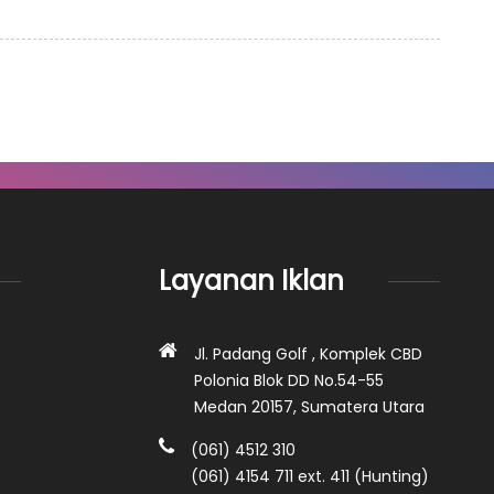
Layanan Iklan
Jl. Padang Golf , Komplek CBD
Polonia Blok DD No.54-55
Medan 20157, Sumatera Utara
(061) 4512 310
(061) 4154 711 ext. 411 (Hunting)