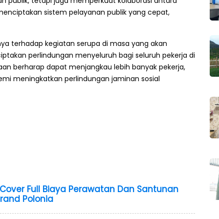
 publik, tetapi juga memperkuat kolaborasi antara
 menciptakan sistem pelayanan publik yang cepat,
a terhadap kegiatan serupa di masa yang akan
iptakan perlindungan menyeluruh bagi seluruh pekerja di
jaan berharap dapat menjangkau lebih banyak pekerja,
demi meningkatkan perlindungan jaminan sosial
Cover Full Biaya Perawatan Dan Santunan
rand Polonia