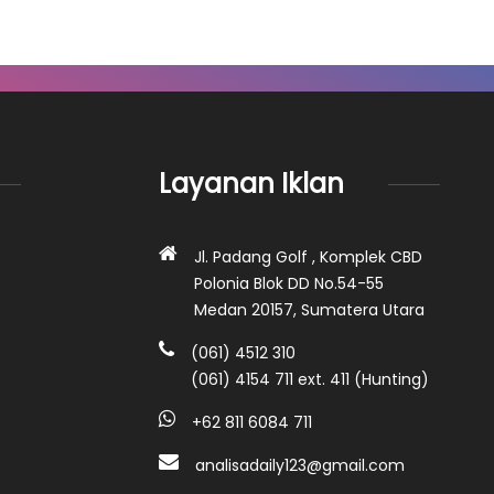
Layanan Iklan
Jl. Padang Golf , Komplek CBD
Polonia Blok DD No.54-55
Medan 20157, Sumatera Utara
(061) 4512 310
(061) 4154 711 ext. 411 (Hunting)
+62 811 6084 711
analisadaily123@gmail.com