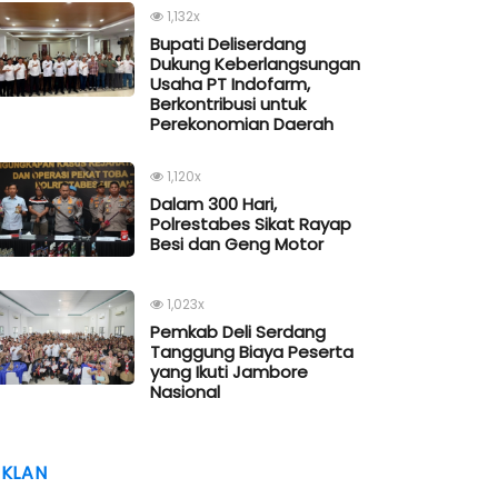
1,132x
Bupati Deliserdang
Dukung Keberlangsungan
Usaha PT Indofarm,
Berkontribusi untuk
Perekonomian Daerah
1,120x
Dalam 300 Hari,
Polrestabes Sikat Rayap
Besi dan Geng Motor
1,023x
Pemkab Deli Serdang
Tanggung Biaya Peserta
yang Ikuti Jambore
Nasional
IKLAN