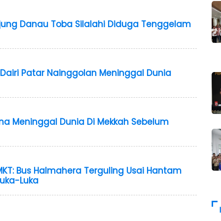
ung Danau Toba Silalahi Diduga Tenggelam
Dairi Patar Nainggolan Meninggal Dunia
na Meninggal Dunia Di Mekkah Sebelum
JMKT: Bus Halmahera Terguling Usai Hantam
Luka-Luka