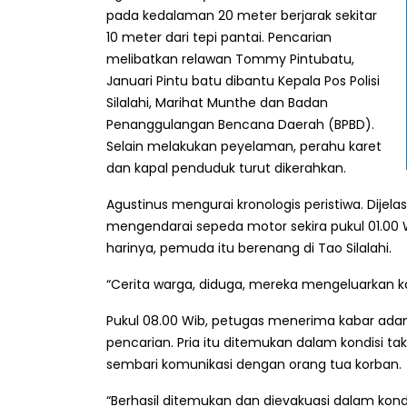
pada kedalaman 20 meter berjarak sekitar
10 meter dari tepi pantai. Pencarian
melibatkan relawan Tommy Pintubatu,
Januari Pintu batu dibantu Kepala Pos Polisi
Silalahi, Marihat Munthe dan Badan
Penanggulangan Bencana Daerah (BPBD).
Selain melakukan peyelaman, perahu karet
dan kapal penduduk turut dikerahkan.
Agustinus mengurai kronologis peristiwa. Dijela
mengendarai sepeda motor sekira pukul 01.00 
harinya, pemuda itu berenang di Tao Silalahi.
“Cerita warga, diduga, mereka mengeluarkan ka
Pukul 08.00 Wib, petugas menerima kabar ada
pencarian. Pria itu ditemukan dalam kondisi t
sembari komunikasi dengan orang tua korban.
“Berhasil ditemukan dan dievakuasi dalam kondi