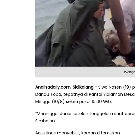
Warga
Analisadaily.com, Sidikalang -
Siwa Nasen (19) p
Danau Toba, tepatnya di Pantai Sialaman Desa 
Minggu (10/8) sekira pukul 10.00 Wib.
“Meninggal dunia setelah tenggelam saat berena
Simbolon.
Agustinus menyebut, korban ditemukan