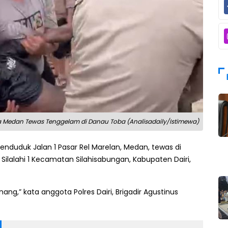
 Medan Tewas Tenggelam di Danau Toba (Analisadaily/Istimewa)
enduduk Jalan 1 Pasar Rel Marelan, Medan, tewas di
Silalahi 1 Kecamatan Silahisabungan, Kabupaten Dairi,
ng,” kata anggota Polres Dairi, Brigadir Agustinus