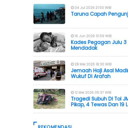
04 Jul 2026 21:50 WIB
Taruna Capah Pengunj
16 Jun 2026 13:59 WIB
Kades Pegagan Julu 3 
Mendadak
28 Mei 2026 18:30 WIB
Jemaah Haji Asal Madi
Wukuf Di Arafah
12 Mei 2026 05:37 WIB
Tragedi Subuh Di Tol 
Pikap, 4 Tewas Dan 19 
REKOMENDASI