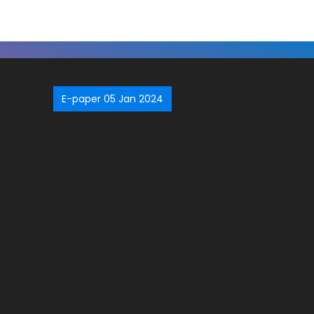
E-paper 05 Jan 2024