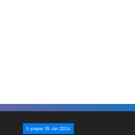
E-paper 05 Jan 2024