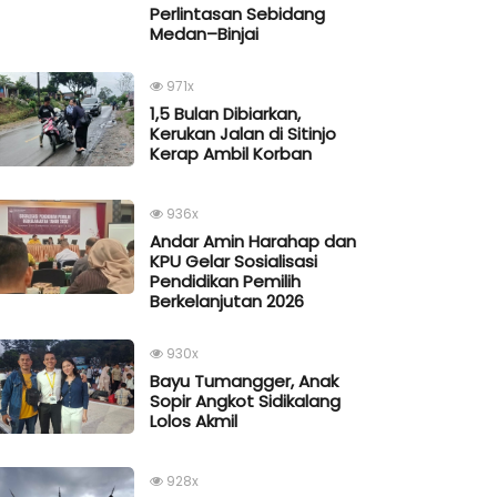
Perlintasan Sebidang
Medan–Binjai
971x
1,5 Bulan Dibiarkan,
Kerukan Jalan di Sitinjo
Kerap Ambil Korban
936x
Andar Amin Harahap dan
KPU Gelar Sosialisasi
Pendidikan Pemilih
Berkelanjutan 2026
930x
Bayu Tumangger, Anak
Sopir Angkot Sidikalang
Lolos Akmil
928x