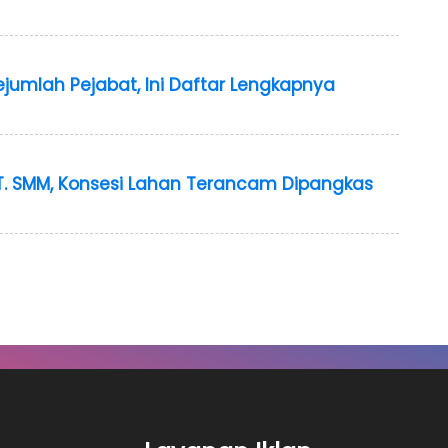
ejumlah Pejabat, Ini Daftar Lengkapnya
PT. SMM, Konsesi Lahan Terancam Dipangkas