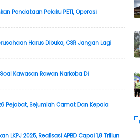
kan Pendataan Pelaku PETI, Operasi
erusahaan Harus Dibuka, CSR Jangan Lagi
 Soal Kawasan Rawan Narkoba Di
126 Pejabat, Sejumlah Camat Dan Kepala
 LKPJ 2025, Realisasi APBD Capai 1,8 Triliun