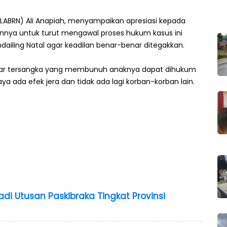
LABRN) Ali Anapiah, menyampaikan apresiasi kepada
nya untuk turut mengawal proses hukum kasus ini
ailing Natal agar keadilan benar-benar ditegakkan.
agar tersangka yang membunuh anaknya dapat dihukum
 ada efek jera dan tidak ada lagi korban-korban lain.
adi Utusan Paskibraka Tingkat Provinsi