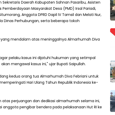
in Sekretaris Daerah Kabupaten Sahnan Pasaribu, Asisten
Dinas Pemberdayaan Masyarakat Desa (PMD) Irsal Pariadi,
tumorang, Anggota DPRD Dapil IV Tamsil dan Melati Nur,
ala Dinas Perhubungan, serta beberapa tokoh
wa yang mendalam atas meninggalnya Almarhumah Diva
gar pelaku kasus ini dijatuhi hukuman yang setimpal
kan mengawal kasus ini," ujar Bupati Saipullah.
dang kedua orang tua Almarhumah Diva Febriani untuk
mperingati Hari Ulang Tahun Republik Indonesia ke-
 atas perjuangan dan dedikasi almarhumah selama ini,
i anggota pengibar bendera pada pelaksanaan Hut RI ke