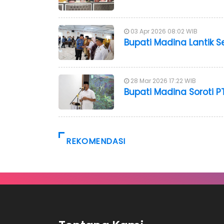
03 Apr 2026 08:02 WIB
Bupati Madina Lantik S
28 Mar 2026 17:22 WIB
Bupati Madina Soroti 
REKOMENDASI