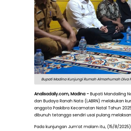
Bupati Madina Kunjungi Rumah Almarhumah Diva Fe
Analisadaily.com, Madina -
Bupati Mandailing 
dan Budaya Ranah Nata (LABRN) melakukan kun
anggota Paskibra Kecamatan Natal Tahun 2025
dibunuh tetangga sendiri usai pulang melaksana
Pada kunjungan Jum’at malam itu, (15/8/2025), 