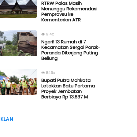
RTRW Palas Masih
Menunggu Rekomendasi
Pemprovsu ke
Kementerian ATR
914x
Ngeri! 13 Rumah di 7
Kecamatan Sergai Porak-
Poranda Diterjang Puting
Beliung
849x
Bupati Putra Mahkota
Letakkan Batu Pertama
Proyek Jembatan
Berbiaya Rp 13.837 M
IKLAN