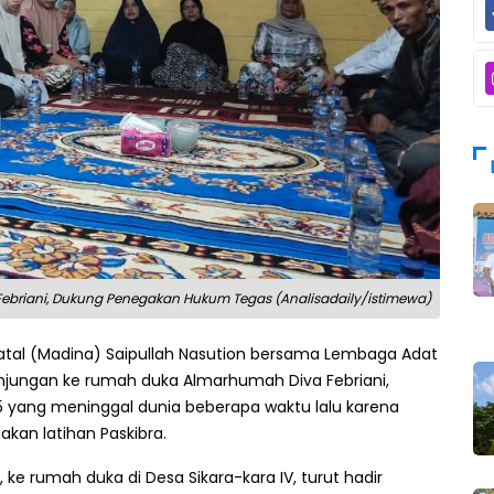
briani, Dukung Penegakan Hukum Tegas (Analisadaily/istimewa)
Natal (Madina) Saipullah Nasution bersama Lembaga Adat
jungan ke rumah duka Almarhumah Diva Febriani,
 yang meninggal dunia beberapa waktu lalu karena
kan latihan Paskibra.
ke rumah duka di Desa Sikara-kara IV, turut hadir