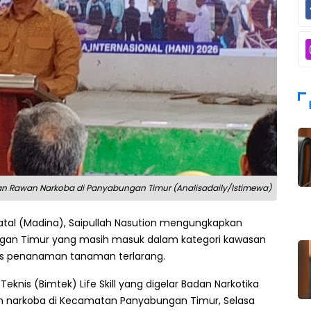
n Rawan Narkoba di Panyabungan Timur (Analisadaily/Istimewa)
atal (Madina), Saipullah Nasution mengungkapkan
ngan Timur yang masih masuk dalam kategori kawasan
itas penanaman tanaman terlarang.
knis (Bimtek) Life Skill yang digelar Badan Narkotika
n narkoba di Kecamatan Panyabungan Timur, Selasa