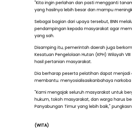
"Kita ingin perlahan dan pasti mengganti ta
yang hasilnya lebih besar dan mampu meningk
Sebagai bagian dari upaya tersebut, BNN melalu
pendampingan kepada masyarakat agar memilik
yang sah.
Disamping itu, pemerintah daerah juga berk
Kesatuan Pengelolaan Hutan (KPH) Wilayah VII
hasil pertanian masyarakat.
Dia berharap peserta pelatihan dapat menjadi
membantu. menyosialisasikanbahaya narkoba
‎"Kami mengajak seluruh masyarakat untuk be
hukum, tokoh masyarakat, dan warga harus be
Panyabungan Timur yang lebih baik," pungkas
(WITA)