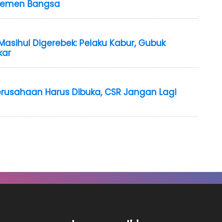
 Elemen Bangsa
asihul Digerebek: Pelaku Kabur, Gubuk
kar
erusahaan Harus Dibuka, CSR Jangan Lagi