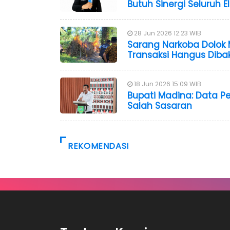
Butuh Sinergi Seluruh
28 Jun 2026 12:23 WIB
Sarang Narkoba Dolok M
Transaksi Hangus Diba
18 Jun 2026 15:09 WIB
Bupati Madina: Data P
Salah Sasaran
REKOMENDASI