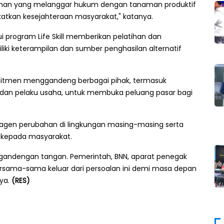
naman yang melanggar hukum dengan tanaman produktif
atkan kesejahteraan masyarakat," katanya.
i program Life Skill memberikan pelatihan dan
i keterampilan dan sumber penghasilan alternatif
omitmen menggandeng berbagai pihak, termasuk
I dan pelaku usaha, untuk membuka peluang pasar bagi
 agen perubahan di lingkungan masing-masing serta
 kepada masyarakat.
rgandengan tangan. Pemerintah, BNN, aparat penegak
rsama-sama keluar dari persoalan ini demi masa depan
nya.
(RES)