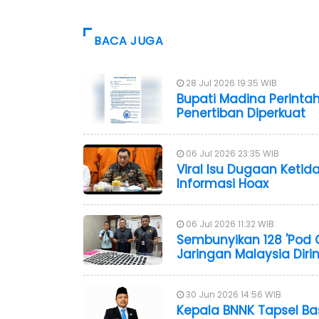
BACA JUGA
28 Jul 2026 19:35 WIB
Bupati Madina Perintah
Penertiban Diperkuat
06 Jul 2026 23:35 WIB
Viral Isu Dugaan Ketida
Informasi Hoax
06 Jul 2026 11:32 WIB
Sembunyikan 128 'Pod G
Jaringan Malaysia Diri
30 Jun 2026 14:56 WIB
Kepala BNNK Tapsel B