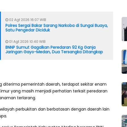
02 Agt 2026 16:07 WIB
Polres Sergai Bakar Sarang Narkoba di Sungai Buaya,
Satu Pengedar Diciduk
01 Agt 2026 10:40 WIB
BNNP Sumut Gagalkan Peredaran 92 Kg Ganja
Jaringan Gayo-Medan, Dua Tersangka Ditangkap
g diterima pemerintah daerah, terdapat sekitar enam
imur yang masih menjadi perhatian terkait peredaran
tanaman terlarang.
 wilayah perbukitan dan berbatasan dengan daerah lain
upa.