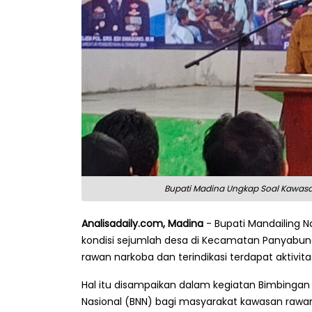
Bupati Madina Ungkap Soal Kawasa
Analisadaily.com, Madina
- Bupati Mandailing N
kondisi sejumlah desa di Kecamatan Panyabu
rawan narkoba dan terindikasi terdapat aktiv
Hal itu disampaikan dalam kegiatan Bimbingan Te
Nasional (BNN) bagi masyarakat kawasan rawa