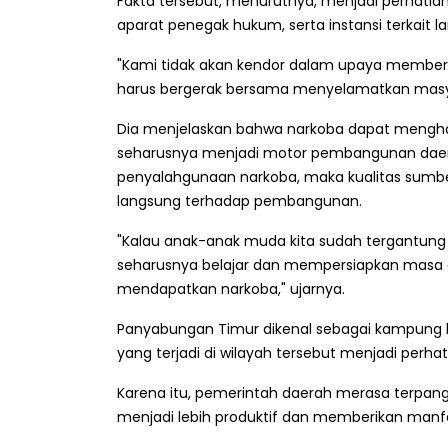
Fakta tersebut, menurutnya, menjadi perhatia
aparat penegak hukum, serta instansi terkait la
"Kami tidak akan kendor dalam upaya membera
harus bergerak bersama menyelamatkan masya
Dia menjelaskan bahwa narkoba dapat mengha
seharusnya menjadi motor pembangunan daerah
penyalahgunaan narkoba, maka kualitas sum
langsung terhadap pembangunan.
"Kalau anak-anak muda kita sudah tergantung 
seharusnya belajar dan mempersiapkan masa 
mendapatkan narkoba," ujarnya.
Panyabungan Timur dikenal sebagai kampung h
yang terjadi di wilayah tersebut menjadi perhat
Karena itu, pemerintah daerah merasa terpan
menjadi lebih produktif dan memberikan manfa