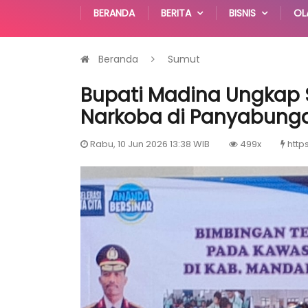
BERANDA
BERITA
BISNIS
OL
Beranda
Sumut
Bupati Madina Ungkap
Narkoba di Panyabung
Rabu, 10 Jun 2026 13:38 WIB
499x
http