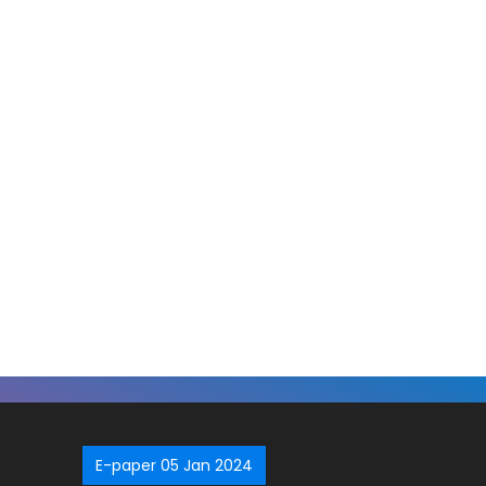
E-paper 05 Jan 2024