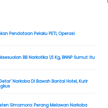
kan Pendataan Pelaku PETI, Operasi
ksesuaian BB Narkotika 1,5 Kg, BNNP Sumut: Itu
etar' Narkoba Di Bawah Bantal Hotel, Kurir
ngkus
asten Simamora: Perang Melawan Narkoba