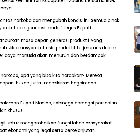
n serius Pemerintah Kabupaten Madina bersama BNN,
innya.
ntas narkoba dan mengubah kondisi ini. Semua pihak
rakat dan generasi muda," tegas Bupati.
ncurkan masa depan generasi produktif yang
. Jika masyarakat usia produktif terjerumus dalam
ber daya manusia akan menurun dan berdampak
narkoba, apa yang bisa kita harapkan? Mereka
depan, bukan justru memikirkan bagaimana
alaman Bupati Madina, sehingga berbagai persoalan
ian khusus.
ggil untuk mengembalikan fungsi lahan masyarakat
at ekonomi yang legal serta berkelanjutan.