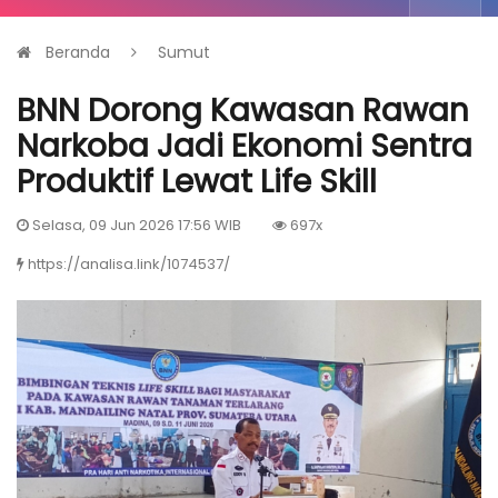
Beranda
Sumut
BNN Dorong Kawasan Rawan
Narkoba Jadi Ekonomi Sentra
Produktif Lewat Life Skill
Selasa, 09 Jun 2026 17:56 WIB
697x
https://analisa.link/1074537/