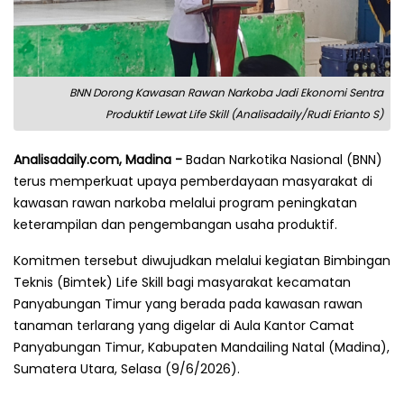
BNN Dorong Kawasan Rawan Narkoba Jadi Ekonomi Sentra
Produktif Lewat Life Skill (Analisadaily/Rudi Erianto S)
Analisadaily.com, Madina -
Badan Narkotika Nasional (BNN)
terus memperkuat upaya pemberdayaan masyarakat di
kawasan rawan narkoba melalui program peningkatan
keterampilan dan pengembangan usaha produktif.
Komitmen tersebut diwujudkan melalui kegiatan Bimbingan
Teknis (Bimtek) Life Skill bagi masyarakat kecamatan
Panyabungan Timur yang berada pada kawasan rawan
tanaman terlarang yang digelar di Aula Kantor Camat
Panyabungan Timur, Kabupaten Mandailing Natal (Madina),
Sumatera Utara, Selasa (9/6/2026).