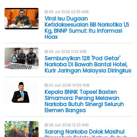
06 Jul 2026 23:35 WIB
Viral Isu Dugaan
Ketidaksesuaian BB Narkotika 1,5
Kg, BNNP Sumut: Itu Informasi
Hoax
06 Jul 2026 11:32 WIB
Sembunyikan 128 'Pod Getar'
Narkoba Di Bawah Bantal Hotel,
Kurir Jaringan Malaysia Diringkus
30 Jun 2026 14:56 WIB
Kepala BNNK Tapsel Basten
Simamora: Perang Melawan
Narkoba Butuh Sinergi Seluruh
Elemen Bangsa
28 Jun 2026 12:23 WIB
Sarang Narkoba Dolok Masihul