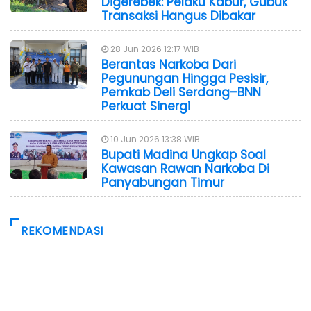
Digerebek: Pelaku Kabur, Gubuk
Transaksi Hangus Dibakar
28 Jun 2026 12:17 WIB
Berantas Narkoba Dari
Pegunungan Hingga Pesisir,
Pemkab Deli Serdang–BNN
Perkuat Sinergi
10 Jun 2026 13:38 WIB
Bupati Madina Ungkap Soal
Kawasan Rawan Narkoba Di
Panyabungan Timur
REKOMENDASI