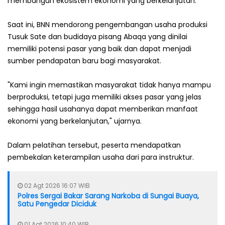
membangun ekosistem ekonomi yang berkelanjutan.
‎Saat ini, BNN mendorong pengembangan usaha produksi
Tusuk Sate dan budidaya pisang Abaqa yang dinilai
memiliki potensi pasar yang baik dan dapat menjadi
sumber pendapatan baru bagi masyarakat.
"Kami ingin memastikan masyarakat tidak hanya mampu
berproduksi, tetapi juga memiliki akses pasar yang jelas
sehingga hasil usahanya dapat memberikan manfaat
ekonomi yang berkelanjutan," ujarnya.
‎Dalam pelatihan tersebut, peserta mendapatkan
pembekalan keterampilan usaha dari para instruktur. ‎
02 Agt 2026 16:07 WIB
Polres Sergai Bakar Sarang Narkoba di Sungai Buaya,
Satu Pengedar Diciduk
01 Agt 2026 10:40 WIB