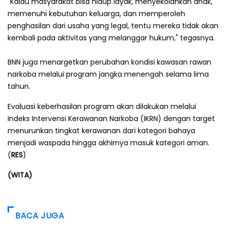
"Kalau masyarakat bisa hidup layak, menyekolahkan anak,
memenuhi kebutuhan keluarga, dan memperoleh
penghasilan dari usaha yang legal, tentu mereka tidak akan
kembali pada aktivitas yang melanggar hukum," tegasnya.
BNN juga menargetkan perubahan kondisi kawasan rawan
narkoba melalui program jangka menengah selama lima
tahun.
Evaluasi keberhasilan program akan dilakukan melalui
Indeks Intervensi Kerawanan Narkoba (IKRN) dengan target
menurunkan tingkat kerawanan dari kategori bahaya
menjadi waspada hingga akhirnya masuk kategori aman.
(
RES
)
(WITA)
BACA JUGA