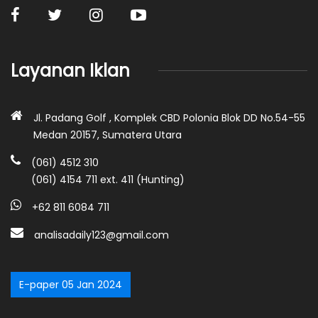
Layanan Iklan
Jl. Padang Golf , Komplek CBD Polonia Blok DD No.54-55
Medan 20157, Sumatera Utara
(061) 4512 310
(061) 4154 711 ext. 411 (Hunting)
+62 811 6084 711
analisadaily123@gmail.com
E-paper 05 Jan 2024