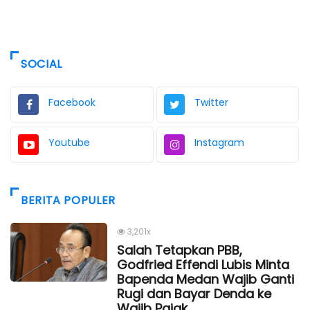
SOCIAL
Facebook
Twitter
Youtube
Instagram
BERITA POPULER
3,201x
Salah Tetapkan PBB,
Godfried Effendi Lubis Minta
Bapenda Medan Wajib Ganti
Rugi dan Bayar Denda ke
Wajib Pajak