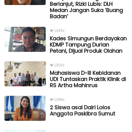
Berlanjut, Rizki Lubis: DLH
Medan Jangan Suka ‘Buang
Badan’
1,345x
Kades Simungun Berdayakan
KDMP Tampung Durian
Petani, Dijual Produk Olahan
1,300x
Mahasiswa D-III Kebidanan
UDI Tuntaskan Praktik Klinik di
RS Artha Mahinrus
1,288x
2 Siswa asal Dairi Lolos
Anggota Paskibra Sumut