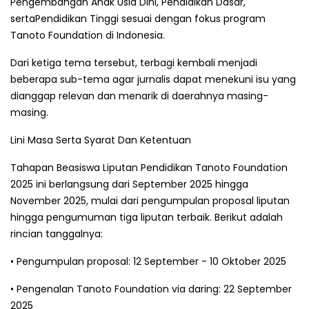
Pengembangan Anak Usia Dini, Pendidikan Dasar,
sertaPendidikan Tinggi sesuai dengan fokus program
Tanoto Foundation di Indonesia.
Dari ketiga tema tersebut, terbagi kembali menjadi
beberapa sub-tema agar jurnalis dapat menekuni isu yang
dianggap relevan dan menarik di daerahnya masing-
masing.
Lini Masa Serta Syarat Dan Ketentuan
Tahapan Beasiswa Liputan Pendidikan Tanoto Foundation
2025 ini berlangsung dari September 2025 hingga
November 2025, mulai dari pengumpulan proposal liputan
hingga pengumuman tiga liputan terbaik. Berikut adalah
rincian tanggalnya:
• Pengumpulan proposal: 12 September - 10 Oktober 2025
• Pengenalan Tanoto Foundation via daring: 22 September
2025