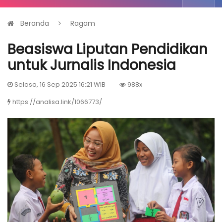
Beranda
Ragam
Beasiswa Liputan Pendidikan
untuk Jurnalis Indonesia
Selasa, 16 Sep 2025 16:21 WIB
988x
https://analisa.link/1066773/