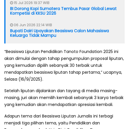
15 Jul 2026 19:37 WIB
BI Dorong Kopi Sumatera Tembus Pasar Global Lewat
Kompetisi di KKSU 2026
06 Jun 2026 22:14 WIB
Bupati Dairi Upayakan Beasiswa Calon Mahasiswa
Keluarga Tidak Mampu
“Beasiswa Liputan Pendidikan Tanoto Foundation 2025 ini
akan dimulai dengan tahap pengumpulan proposal liputan,
yang kemudian dipilih sebanyak 30 terbaik untuk
mendapatkan beasiswa liputan tahap pertama,” ucapnya,
Selasa (16/9/2025).
Setelah liputan dijalankan dan tayang di media masing-
masing, juri akan memilih kembali sebanyak 3 karya terbaik
yang kemudian akan mendapatkan apresiasi kembali.
Adapun tema dari Beasiswa Liputan Jurnalis ini terbagi
menjadi tiga pilihan tema, yaitu Pendidikan dan