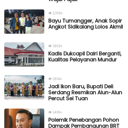
2,106x
Bayu Tumangger, Anak Sopir
Angkot Sidikalang Lolos Akmil
1,832x
Kadis Dukcapil Dairi Berganti,
Kualitas Pelayanan Mundur
1,614x
Jadi Ikon Baru, Bupati Deli
Serdang Resmikan Alun-Alun
Percut Sei Tuan
1,416x
Polemik Penebangan Pohon
Dampak Pembangunan BRT