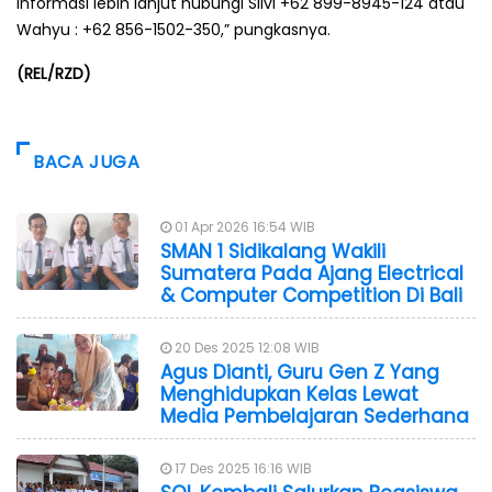
informasi lebih lanjut hubungi Silvi +62 899-8945-124 atau
Wahyu : +62 856-1502-350,” pungkasnya.
(REL/RZD)
BACA JUGA
01 Apr 2026 16:54 WIB
SMAN 1 Sidikalang Wakili
Sumatera Pada Ajang Electrical
& Computer Competition Di Bali
20 Des 2025 12:08 WIB
Agus Dianti, Guru Gen Z Yang
Menghidupkan Kelas Lewat
Media Pembelajaran Sederhana
17 Des 2025 16:16 WIB