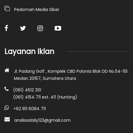
Pedoman Media Siber
Layanan Iklan
Jl. Padang Golf , Komplek CBD Polonia Blok DD No.54-55
Medan 20157, Sumatera Utara
(061) 4512 310
(061) 4154 711 ext. 411 (Hunting)
+62 811 6084 711
analisadaily123@gmail.com