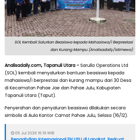
SOL Kembali Salurkan Beasiswa kepada Mahasiswa/i Berprestasi
dan Kurang Mampu (Analisadaily/Istimewa)
Analisadaily.com, Tapanuli Utara -
Sarulla Operations Ltd
(SOL) kembali menyalurkan bantuan beasiswa kepada
mahasiswa/i berprestasi dan kurang mampu dari 30 Desa
di Kecamatan Pahae Jae dan Pahae Julu, Kabupaten
Tapanuli Utara (Taput).
Penyerahan dan penyaluran beasiswa dilakukan secara
simbolis di Aula Kantor Camat Pahae Julu, Selasa (16/12).
05 Jul 2026 16:19 WIB
Pengabdian Internasional FH USU di Langkat, Perkuat