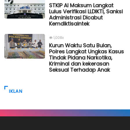
STKIP Al Maksum Langkat
Lulus Verifikasi LLDIKTI, Sanksi
Administrasi Dicabut
Kemdiktisaintek
1,008x
Kurun Waktu Satu Bulan,
Polres Langkat Ungkas Kasus
Tindak Pidana Narkotika,
Kriminal dan kekerasan
Seksual Terhadap Anak
IKLAN