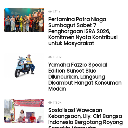
1,211x
Pertamina Patra Niaga
Sumbagut Sabet 7
Penghargaan ISRA 2026,
Komitmen Nyata Kontribusi
untuk Masyarakat
1,193x
Yamaha Fazzio Special
Edition Sunset Blue
Diluncurkan, Langsung
Disambut Hangat Konsumen
Medan
1,130x
Sosialisasi Wawasan
Kebangsaan, Lily: Ciri Bangsa
Indonesia Bergotong Royong