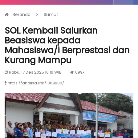
Beranda
Sumut
SOL Kembali Salurkan
Beasiswa kepada
Mahasiswa/i Berprestasi dan
Kurang Mampu
Rabu, 17 Des 2025 16:16 WIB
699x
https://analisa.link/1069800/