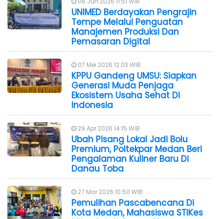
06 Jun 2026 11:51 WIB
UNIMED Berdayakan Pengrajin
Tempe Melalui Penguatan
Manajemen Produksi Dan
Pemasaran Digital
07 Mei 2026 12:03 WIB
KPPU Gandeng UMSU: Siapkan
Generasi Muda Penjaga
Ekosistem Usaha Sehat Di
Indonesia
29 Apr 2026 14:15 WIB
Ubah Pisang Lokal Jadi Bolu
Premium, Poltekpar Medan Beri
Pengalaman Kuliner Baru Di
Danau Toba
27 Mar 2026 10:50 WIB
Pemulihan Pascabencana Di
Kota Medan, Mahasiswa STIKes