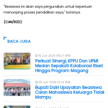
"Beasiswa ini akan saya pergunakan untuk keperluan
menunjang proses pendidikan saya," katanya.
(CAN/RZD)
BACA JUGA
15 Jun 2026 08:27 WIB
Perkuat Sinergi, KPPU Dan UPMI
Medan Sepakati Kolaborasi Riset
Hingga Program Magang
06 Jun 2026 22:14 WIB
Bupati Dairi Upayakan Beasiswa
Calon Mahasiswa Keluarga Tidak
Mampu