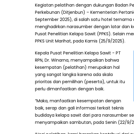
Kegiatan pelatihan dengan dukungan Badan Pe
Perkebunan (Ditjenbun) – Kementerian Pertanian
September 2025), di salah satu hotel ternama
menghadirkan narasumber dengan latar dan ke
Pusat Penelitian Kelapa Sawit (PPKS). Selain 
PPKS Unit Marihat, pada Kamis (25/9/2025).
Kepala Pusat Penelitian Kelapa Sawit - PT
RPN, Dr. Winarna, menyampaikan bahwa
kesempatan (pelatihan) merupakan hal
yang sangat langka karena ada skala
prioritas dan pemilihan (peserta), untuk itu
perlu dimanfaatkan dengan baik.
“Maka, manfaatkan kesempatan dengan
baik, serap dan gali informasi terkait teknis
budidaya kelapa sawit dari para narasumber se
menyampaikan sambutan, pada Senin (22/9/20