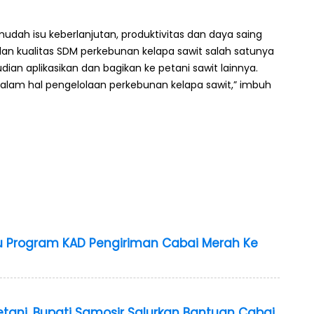
dah isu keberlanjutan, produktivitas dan daya saing
an kualitas SDM perkebunan kelapa sawit salah satunya
ian aplikasikan dan bagikan ke petani sawit lainnya.
alam hal pengelolaan perkebunan kelapa sawit,” imbuh
tu Program KAD Pengiriman Cabai Merah Ke
etani, Bupati Samosir Salurkan Bantuan Cabai