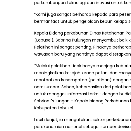
perkembangan teknologi dan inovasi untuk kem
“Kami juga sangat berharap kepada para peser
bermanfaat untuk pengelolaan kebun kelapa saw
Kepala Bidang perkebunan Dinas Ketahanan Pa
(Labusel), Sabrina Pulungan menyambut baik keg
Pelatihan ini sangat penting. Pihaknya berha
wawasan baru yang nantinya dapat diterapkan 
“Melalui pelatihan tidak hanya menjaga keberl
meningkatkan kesejahteraan petani dan masyar
manfaatkan kesempatan (pelatihan) dengan s
narasumber. Sebab, keberhasilan dari pelatihan
untuk menggali informasi terkait dengan budid
Sabrina Pulungan – Kepala bidang Perkebunan 
Kabupaten Labusel.
Lebih lanjut, ia mengatakan, sektor perkebunan
perekonomian nasional sebagai sumber devisa