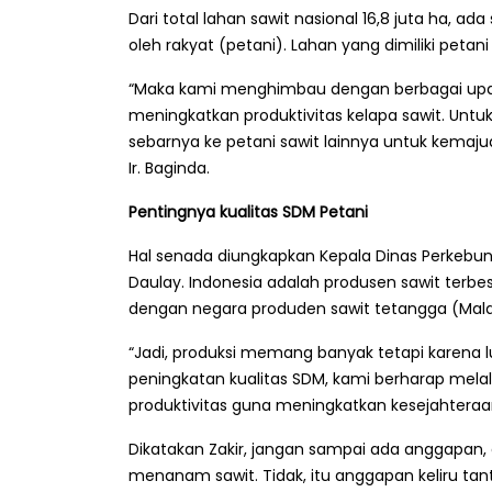
Dari total lahan sawit nasional 16,8 juta ha, ada
oleh rakyat (petani). Lahan yang dimiliki petani 
“Maka kami menghimbau dengan berbagai upaya
meningkatkan produktivitas kelapa sawit. Untuk 
sebarnya ke petani sawit lainnya untuk kemaju
Ir. Baginda.
Pentingnya kualitas SDM Petani
Hal senada diungkapkan Kepala Dinas Perkebuna
Daulay. Indonesia adalah produsen sawit terbesa
dengan negara produden sawit tetangga (Mala
“Jadi, produksi memang banyak tetapi karena
peningkatan kualitas SDM, kami berharap melal
produktivitas guna meningkatkan kesejahteraa
Dikatakan Zakir, jangan sampai ada anggapan, d
menanam sawit. Tidak, itu anggapan keliru tant