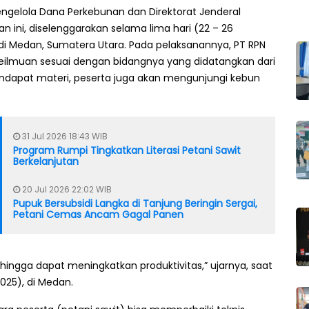
ngelola Dana Perkebunan dan Direktorat Jenderal
 ini, diselenggarakan selama lima hari (22 – 26
 di Medan, Sumatera Utara. Pada pelaksanannya, PT RPN
ilmuan sesuai dengan bidangnya yang didatangkan dari
mendapat materi, peserta juga akan mengunjungi kebun
31 Jul 2026 18:43 WIB
Program Rumpi Tingkatkan Literasi Petani Sawit
Berkelanjutan
20 Jul 2026 22:02 WIB
Pupuk Bersubsidi Langka di Tanjung Beringin Sergai,
Petani Cemas Ancam Gagal Panen
hingga dapat meningkatkan produktivitas,” ujarnya, saat
25), di Medan.