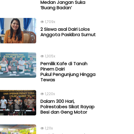
Medan Jangan Suka
‘Buang Badan’
1,709x
2 Siswa asal Dairi Lolos
Anggota Paskibra Sumut
1,305x
Pemilik Kafe di Tanah
Pinem Dairi
Pukul Pengunjung Hingga
Tewas
1,220x
Dalam 300 Hari,
Polrestabes Sikat Rayap
Besi dan Geng Motor
1,211x