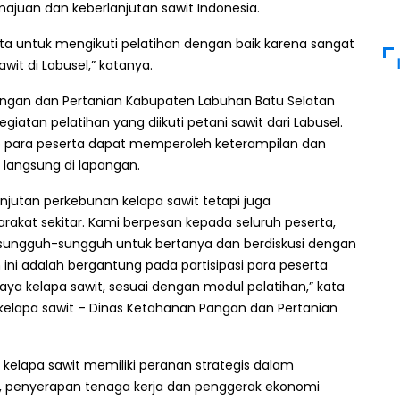
ajuan dan keberlanjutan sawit Indonesia.
ta untuk mengikuti pelatihan dengan baik karena sangat
it di Labusel,” katanya.
ngan dan Pertanian Kabupaten Labuhan Batu Selatan
iatan pelatihan yang diikuti petani sawit dari Labusel.
rap para peserta dapat memperoleh keterampilan dan
langsung di lapangan.
anjutan perkebunan kelapa sawit tetapi juga
akat sekitar. Kami berpesan kepada seluruh peserta,
ungguh-sungguh untuk bertanya dan berdiskusi dengan
 ini adalah bergantung pada partisipasi para peserta
aya kelapa sawit, sesuai dengan modul pelatihan,” kata
kelapa sawit – Dinas Ketahanan Pangan dan Pertanian
 kelapa sawit memiliki peranan strategis dalam
, penyerapan tenaga kerja dan penggerak ekonomi