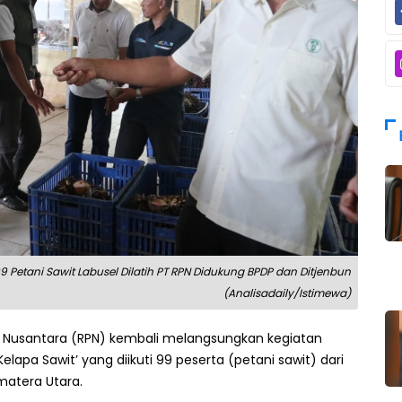
99 Petani Sawit Labusel Dilatih PT RPN Didukung BPDP dan Ditjenbun
(Analisadaily/Istimewa)
n Nusantara (RPN) kembali melangsungkan kegiatan
elapa Sawit’ yang diikuti 99 peserta (petani sawit) dari
matera Utara.