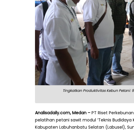
Tingkatkan Produktivitas Kebun Petani: 
Analisadaily.com, Medan –
PT Riset Perkebuna
pelatihan petani sawit modul ‘Teknis Budidaya K
Kabupaten Labuhanbatu Selatan (Labusel), Su