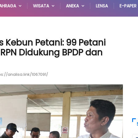
AHRAGA
WISATA
ANEKA
LENSA
E-PAPER
s Kebun Petani: 99 Petani
PT RPN Didukung BPDP dan
ps://analisa.link/1067091/