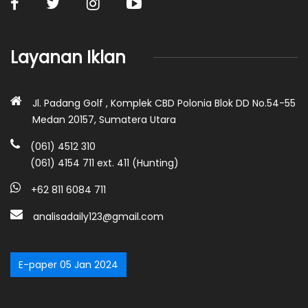
Layanan Iklan
Jl. Padang Golf , Komplek CBD Polonia Blok DD No.54-55
Medan 20157, Sumatera Utara
(061) 4512 310
(061) 4154 711 ext. 411 (Hunting)
+62 811 6084 711
analisadaily123@gmail.com
E-paper 05 Jan 2024