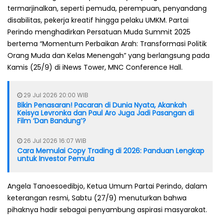
termarjinalkan, seperti pemuda, perempuan, penyandang
disabilitas, pekerja kreatif hingga pelaku UMKM. Partai
Perindo menghadirkan Persatuan Muda Summit 2025
bertema “Momentum Perbaikan Arah: Transformasi Politik
Orang Muda dan Kelas Menengah” yang berlangsung pada
Kamis (25/9) di iNews Tower, MNC Conference Hall.
29 Jul 2026 20:00 WIB
Bikin Penasaran! Pacaran di Dunia Nyata, Akankah
Keisya Levronka dan Paul Aro Juga Jadi Pasangan di
Film ‘Dan Bandung’?
26 Jul 2026 16:07 WIB
Cara Memulai Copy Trading di 2026: Panduan Lengkap
untuk Investor Pemula
Angela Tanoesoedibjo, Ketua Umum Partai Perindo, dalam
keterangan resmi, Sabtu (27/9) menuturkan bahwa
pihaknya hadir sebagai penyambung aspirasi masyarakat.