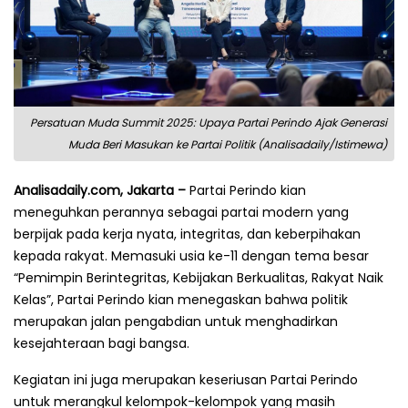
Persatuan Muda Summit 2025: Upaya Partai Perindo Ajak Generasi
Muda Beri Masukan ke Partai Politik (Analisadaily/Istimewa)
Analisadaily.com, Jakarta –
Partai Perindo kian
meneguhkan perannya sebagai partai modern yang
berpijak pada kerja nyata, integritas, dan keberpihakan
kepada rakyat. Memasuki usia ke-11 dengan tema besar
“Pemimpin Berintegritas, Kebijakan Berkualitas, Rakyat Naik
Kelas”, Partai Perindo kian menegaskan bahwa politik
merupakan jalan pengabdian untuk menghadirkan
kesejahteraan bagi bangsa.
Kegiatan ini juga merupakan keseriusan Partai Perindo
untuk merangkul kelompok-kelompok yang masih