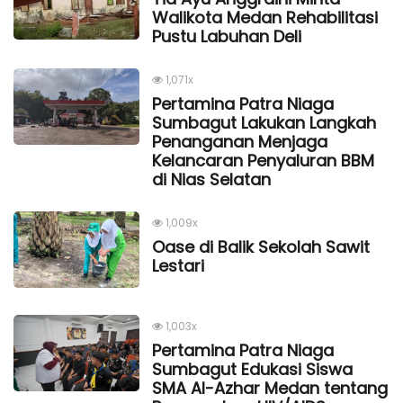
Walikota Medan Rehabilitasi
Pustu Labuhan Deli
1,071x
Pertamina Patra Niaga
Sumbagut Lakukan Langkah
Penanganan Menjaga
Kelancaran Penyaluran BBM
di Nias Selatan
1,009x
Oase di Balik Sekolah Sawit
Lestari
1,003x
Pertamina Patra Niaga
Sumbagut Edukasi Siswa
SMA Al-Azhar Medan tentang