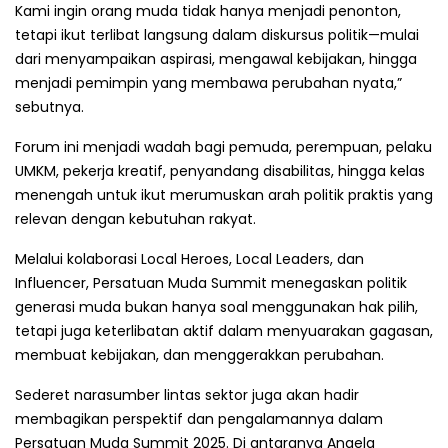
Kami ingin orang muda tidak hanya menjadi penonton,
tetapi ikut terlibat langsung dalam diskursus politik—mulai
dari menyampaikan aspirasi, mengawal kebijakan, hingga
menjadi pemimpin yang membawa perubahan nyata,”
sebutnya.
Forum ini menjadi wadah bagi pemuda, perempuan, pelaku
UMKM, pekerja kreatif, penyandang disabilitas, hingga kelas
menengah untuk ikut merumuskan arah politik praktis yang
relevan dengan kebutuhan rakyat.
Melalui kolaborasi Local Heroes, Local Leaders, dan
Influencer, Persatuan Muda Summit menegaskan politik
generasi muda bukan hanya soal menggunakan hak pilih,
tetapi juga keterlibatan aktif dalam menyuarakan gagasan,
membuat kebijakan, dan menggerakkan perubahan.
Sederet narasumber lintas sektor juga akan hadir
membagikan perspektif dan pengalamannya dalam
Persatuan Muda Summit 2025. Di antaranya Angela