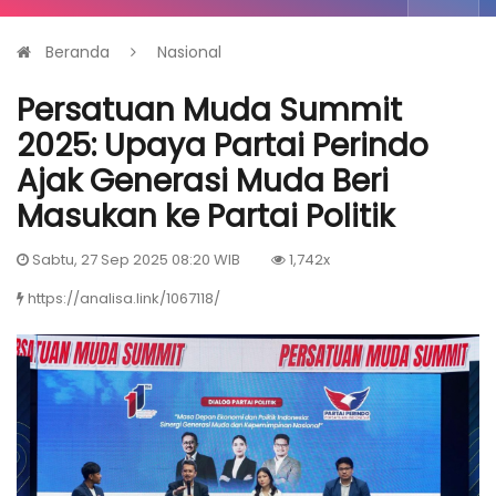
Beranda
Nasional
Persatuan Muda Summit
2025: Upaya Partai Perindo
Ajak Generasi Muda Beri
Masukan ke Partai Politik
Sabtu, 27 Sep 2025 08:20 WIB
1,742x
https://analisa.link/1067118/