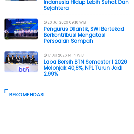
Indonesia Hidup Lebih Sehat Dan
Sejahtera
20 Jul 2026 09:16 WIB
Pengurus Dilantik, SWI Bertekad
Berkontribusi Mengatasi
Persoalan Sampah
17 Jul 2026 14:14 WIB
Laba Bersih BTN Semester I 2026
Melonjak 40,8%, NPL Turun Jadi
2,99%
REKOMENDASI